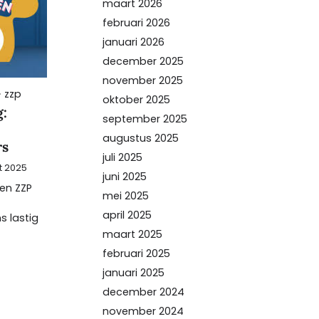
maart 2026
februari 2026
januari 2026
december 2025
november 2025
zzp
oktober 2025
g:
september 2025
augustus 2025
rs
juli 2025
t 2025
juni 2025
een ZZP
mei 2025
april 2025
s lastig
maart 2025
februari 2025
januari 2025
december 2024
november 2024