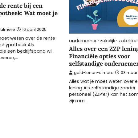
de rente bij een
potheek: Wat moet je
-almere
16 april 2025
 moet weten over de rente
ondernemer
zakelijk
zakelijke
jfshypotheek Als
Alles over een ZZP lenin
ie een bedrijfspand wil
Financiële opties voor
overen,…
zelfstandige onderneme
geld-lenen-almere
03 maar
Alles wat je moet weten over 
lening Als zelfstandige zonder
personeel (ZZP’er) kan het som
zijn om…