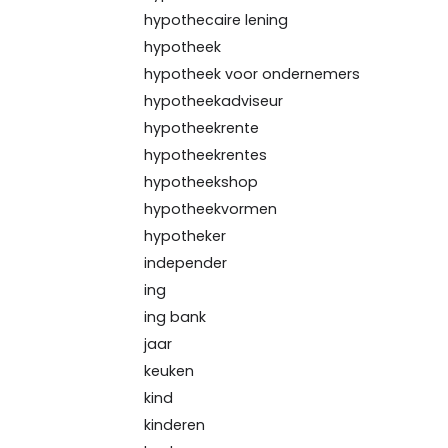
hypothecaire lening
hypotheek
hypotheek voor ondernemers
hypotheekadviseur
hypotheekrente
hypotheekrentes
hypotheekshop
hypotheekvormen
hypotheker
independer
ing
ing bank
jaar
keuken
kind
kinderen