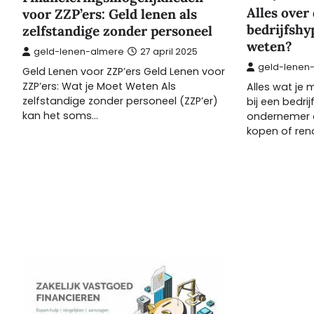
Alles over 
voor ZZP’ers: Geld lenen als
bedrijfshy
zelfstandige zonder personeel
weten?
geld-lenen-almere
27 april 2025
geld-lenen
Geld Lenen voor ZZP’ers Geld Lenen voor
ZZP’ers: Wat je Moet Weten Als
Alles wat je
zelfstandige zonder personeel (ZZP’er)
bij een bedri
kan het soms…
ondernemer d
kopen of ren