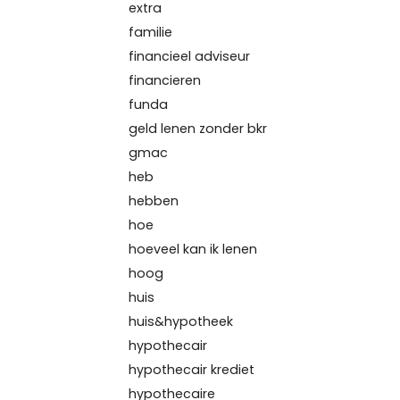
extra
familie
financieel adviseur
financieren
funda
geld lenen zonder bkr
gmac
heb
hebben
hoe
hoeveel kan ik lenen
hoog
huis
huis&hypotheek
hypothecair
hypothecair krediet
hypothecaire