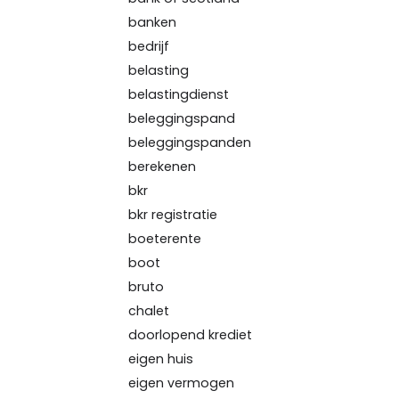
banken
bedrijf
belasting
belastingdienst
beleggingspand
beleggingspanden
berekenen
bkr
bkr registratie
boeterente
boot
bruto
chalet
doorlopend krediet
eigen huis
eigen vermogen