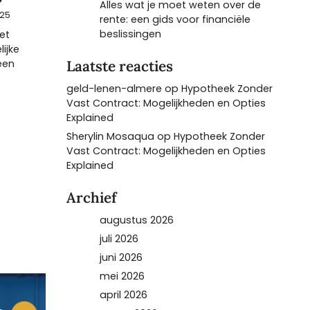
Alles wat je moet weten over de
025
rente: een gids voor financiële
beslissingen
et
ijke
een
Laatste reacties
geld-lenen-almere
op
Hypotheek Zonder
Vast Contract: Mogelijkheden en Opties
Explained
Sherylin Mosaqua
op
Hypotheek Zonder
Vast Contract: Mogelijkheden en Opties
Explained
Archief
augustus 2026
juli 2026
juni 2026
mei 2026
april 2026