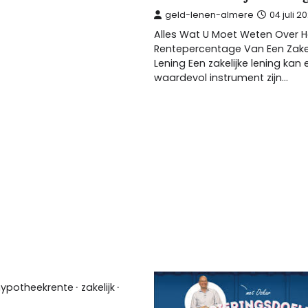
geld-lenen-almere
04 juli 2
Alles Wat U Moet Weten Over H
Rentepercentage Van Een Zakel
Lening Een zakelijke lening kan 
waardevol instrument zijn…
hypotheekrente
zakelijk