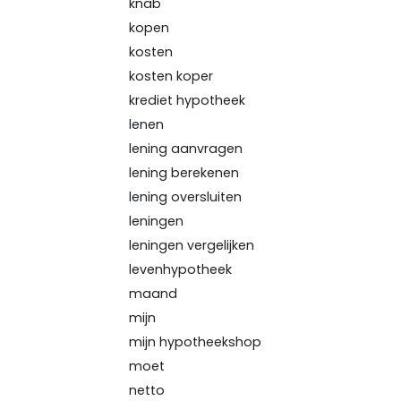
knab
kopen
kosten
kosten koper
krediet hypotheek
lenen
lening aanvragen
lening berekenen
lening oversluiten
leningen
leningen vergelijken
levenhypotheek
maand
mijn
mijn hypotheekshop
moet
netto