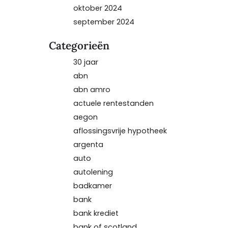
oktober 2024
september 2024
Categorieën
30 jaar
abn
abn amro
actuele rentestanden
aegon
aflossingsvrije hypotheek
argenta
auto
autolening
badkamer
bank
bank krediet
bank of scotland