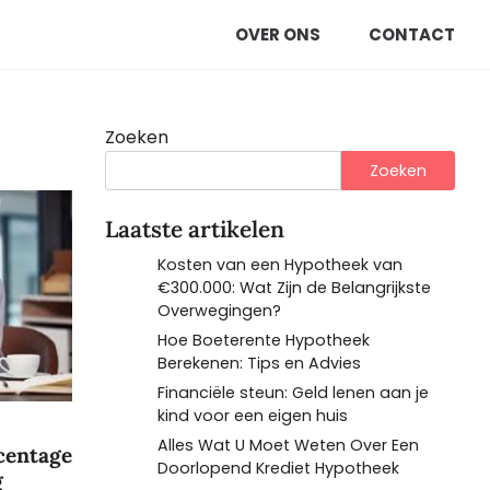
OVER ONS
CONTACT
Zoeken
Zoeken
Laatste artikelen
Kosten van een Hypotheek van
€300.000: Wat Zijn de Belangrijkste
Overwegingen?
Hoe Boeterente Hypotheek
Berekenen: Tips en Advies
Financiële steun: Geld lenen aan je
kind voor een eigen huis
Alles Wat U Moet Weten Over Een
centage
Doorlopend Krediet Hypotheek
g