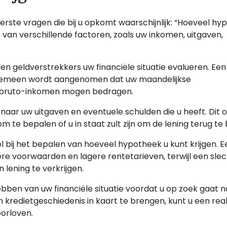
eerste vragen die bij u opkomt waarschijnlijk: “Hoeveel h
 van verschillende factoren, zoals uw inkomen, uitgaven,
en geldverstrekkers uw financiële situatie evalueren. Een
algemeen wordt aangenomen dat uw maandelijkse
w bruto-inkomen mogen bedragen.
 naar uw uitgaven en eventuele schulden die u heeft. Dit
om te bepalen of u in staat zult zijn om de lening terug te
l bij het bepalen van hoeveel hypotheek u kunt krijgen. E
ere voorwaarden en lagere rentetarieven, terwijl een sle
lening te verkrijgen.
ebben van uw financiële situatie voordat u op zoek gaat 
kredietgeschiedenis in kaart te brengen, kunt u een real
oorloven.