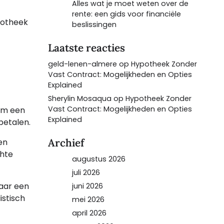
Alles wat je moet weten over de
rente: een gids voor financiële
ypotheek
beslissingen
Laatste reacties
geld-lenen-almere
op
Hypotheek Zonder
Vast Contract: Mogelijkheden en Opties
Explained
Sherylin Mosaqua
op
Hypotheek Zonder
Vast Contract: Mogelijkheden en Opties
 om een
Explained
 betalen.
Archief
en
chte
augustus 2026
juli 2026
naar een
juni 2026
istisch
mei 2026
april 2026