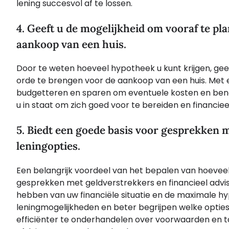
lening succesvol af te lossen.
4. Geeft u de mogelijkheid om vooraf te p
aankoop van een huis.
Door te weten hoeveel hypotheek u kunt krijgen, geef
orde te brengen voor de aankoop van een huis. Met 
budgetteren en sparen om eventuele kosten en beno
u in staat om zich goed voor te bereiden en financiee
5. Biedt een goede basis voor gesprekken m
leningopties.
Een belangrijk voordeel van het bepalen van hoeveel 
gesprekken met geldverstrekkers en financieel advise
hebben van uw financiële situatie en de maximale hy
leningmogelijkheden en beter begrijpen welke opties
efficiënter te onderhandelen over voorwaarden en t