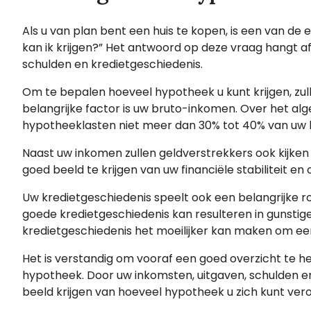
Als u van plan bent een huis te kopen, is een van de 
kan ik krijgen?” Het antwoord op deze vraag hangt af
schulden en kredietgeschiedenis.
Om te bepalen hoeveel hypotheek u kunt krijgen, zull
belangrijke factor is uw bruto-inkomen. Over het 
hypotheeklasten niet meer dan 30% tot 40% van u
Naast uw inkomen zullen geldverstrekkers ook kijken
goed beeld te krijgen van uw financiële stabiliteit en 
Uw kredietgeschiedenis speelt ook een belangrijke ro
goede kredietgeschiedenis kan resulteren in gunstig
kredietgeschiedenis het moeilijker kan maken om een 
Het is verstandig om vooraf een goed overzicht te h
hypotheek. Door uw inkomsten, uitgaven, schulden en 
beeld krijgen van hoeveel hypotheek u zich kunt ver