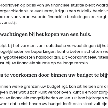
oorloven op basis van uw financiële situatie biedt waar
tgeschiedenis te evalueren, krijgt u een duidelijk beeld v
t maken van verantwoorde financiële beslissingen en zorgt
vensstijl.
erwachtingen bij het kopen van een huis.
lpt bij het vormen van realistische verwachtingen bij he
e mogelijkheden en beperkingen, kunt u beter inschatten w
hypotheeklasten haalbaar zijn. Dit voorkomt teleurstell
 bij uw financiële situatie op de lange termijn.
ss te voorkomen door binnen uw budget te blij
innen welke grenzen uw budget ligt, kan dit helpen om o
lijven over wat u zich kunt veroorloven, kunt u ervoor zor
 uw financiële mogelijkheden vallen. Dit kan bijdragen 
weet dat u niet boven uw budget leeft en in staat zult zij