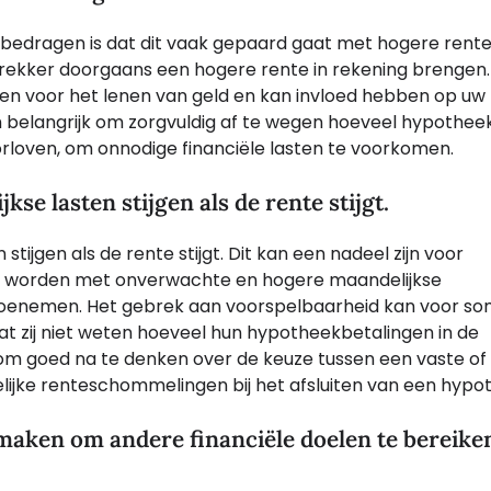
bedragen is dat dit vaak gepaard gaat met hogere rente
trekker doorgaans een hogere rente in rekening brengen.
sten voor het lenen van geld en kan invloed hebben op uw
om belangrijk om zorgvuldig af te wegen hoeveel hypothee
orloven, om onnodige financiële lasten te voorkomen.
se lasten stijgen als de rente stijgt.
tijgen als de rente stijgt. Dit kan een nadeel zijn voor
erd worden met onverwachte en hogere maandelijkse
 toenemen. Het gebrek aan voorspelbaarheid kan voor s
t zij niet weten hoeveel hun hypotheekbetalingen in de
 om goed na te denken over de keuze tussen een vaste of
ijke renteschommelingen bij het afsluiten van een hypo
maken om andere financiële doelen te bereiken