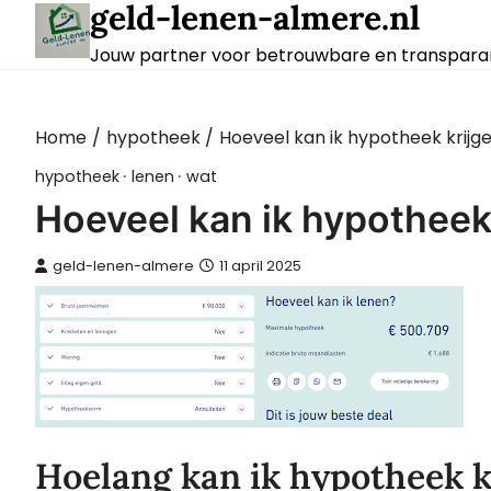
geld-lenen-almere.nl
Skip
to
Jouw partner voor betrouwbare en transparan
content
Home
hypotheek
Hoeveel kan ik hypotheek krijg
hypotheek
lenen
wat
Hoeveel kan ik hypotheek
geld-lenen-almere
11 april 2025
Hoelang kan ik hypotheek k