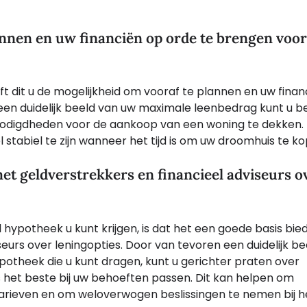
lannen en uw financiën op orde te brengen voor
t dit u de mogelijkheid om vooraf te plannen en uw finan
een duidelijk beeld van uw maximale leenbedrag kunt u b
digdheden voor de aankoop van een woning te dekken. D
l stabiel te zijn wanneer het tijd is om uw droomhuis te k
et geldverstrekkers en financieel adviseurs o
hypotheek u kunt krijgen, is dat het een goede basis bie
urs over leningopties. Door van tevoren een duidelijk be
potheek die u kunt dragen, kunt u gerichter praten over
 het beste bij uw behoeften passen. Dit kan helpen om
arieven en om weloverwogen beslissingen te nemen bij h