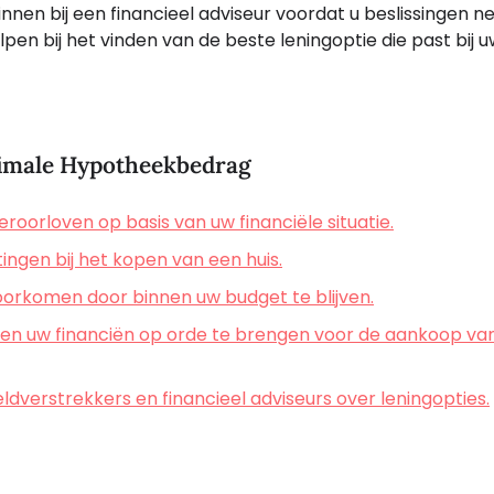
winnen bij een financieel adviseur voordat u beslissingen 
lpen bij het vinden van de beste leningoptie die past bij 
imale Hypotheekbedrag
eroorloven op basis van uw financiële situatie.
tingen bij het kopen van een huis.
voorkomen door binnen uw budget te blijven.
n en uw financiën op orde te brengen voor de aankoop va
dverstrekkers en financieel adviseurs over leningopties.