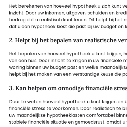
Het berekenen van hoeveel hypotheek u zich kunt ver
inzicht. Door uw inkomen, uitgaven, schulden en kredie
bedrag dat u realistisch kunt lenen. Dit helpt bij he
dat u een hypotheek kiest die past bij uw budget en le
2. Helpt bij het bepalen van realistische v
Het bepalen van hoeveel hypotheek u kunt krijgen, he
van een huis. Door inzicht te krijgen in uw financiël
woning binnen uw budget past en welke maandelijkse 
helpt bij het maken van een verstandige keuze die past
3. Kan helpen om onnodige financiële stre
Door te weten hoeveel hypotheek u kunt krijgen en b
financiële stress te voorkomen. Door realistisch te b
uw maandelijkse hypotheeklasten comfortabel binnen
stabiele financiële situatie en gemoedsrust, omdat u 