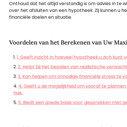
Onthoud dat het altijd verstandig is om advies in te 
over het afsluiten van een hypotheek. Zij kunnen u he
financiële doelen en situatie.
Voordelen van het Berekenen van Uw Max
1. Geeft inzicht in hoeveel hypotheek u zich kunt v
2. Helpt bij het bepalen van realistische verwach
3. Kan helpen om onnodige financiële stress te 
4. Geeft u de mogelijkheid om vooraf te planne
huis.
5. Biedt een goede basis voor gesprekken met gel