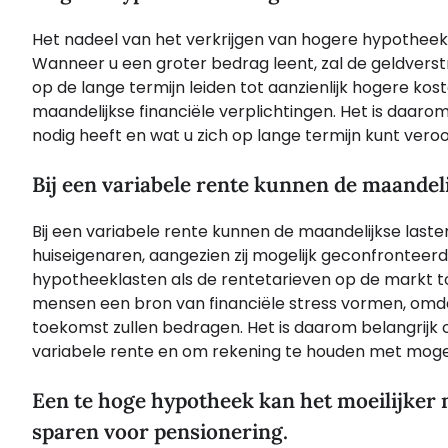
Het nadeel van het verkrijgen van hogere hypotheek
Wanneer u een groter bedrag leent, zal de geldvers
op de lange termijn leiden tot aanzienlijk hogere ko
maandelijkse financiële verplichtingen. Het is daar
nodig heeft en wat u zich op lange termijn kunt vero
Bij een variabele rente kunnen de maandelijk
Bij een variabele rente kunnen de maandelijkse lasten s
huiseigenaren, aangezien zij mogelijk geconfronte
hypotheeklasten als de rentetarieven op de markt
mensen een bron van financiële stress vormen, omda
toekomst zullen bedragen. Het is daarom belangrijk
variabele rente en om rekening te houden met mogel
Een te hoge hypotheek kan het moeilijker 
sparen voor pensionering.