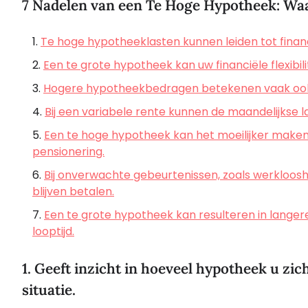
7 Nadelen van een Te Hoge Hypotheek: Wa
Te hoge hypotheeklasten kunnen leiden tot financ
Een te grote hypotheek kan uw financiële flexibil
Hogere hypotheekbedragen betekenen vaak ook
Bij een variabele rente kunnen de maandelijkse las
Een te hoge hypotheek kan het moeilijker maken 
pensionering.
Bij onverwachte gebeurtenissen, zoals werklooshe
blijven betalen.
Een te grote hypotheek kan resulteren in langer
looptijd.
1. Geeft inzicht in hoeveel hypotheek u zi
situatie.