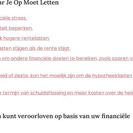
ar Je Op Moet Letten
iële stress.
iteit beperken.
 hogere rentelasten.
ten stijgen als de rente stijgt.
om andere financiële doelen te bereiken, zoals sparen 
id of ziekte, kan het moeilijk zijn om de hypotheeklasten
e termijn van schuldaflossing en meer kosten over de hel
ch kunt veroorloven op basis van uw financiële