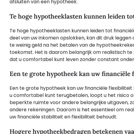
afsluiten van een hypotheek.
Te hoge hypotheeklasten kunnen leiden tot 
Te hoge hypotheeklasten kunnen leiden tot financiël
deel van uw inkomen opslokken, kan dit druk leggen 
te weinig geld na het betalen van de hypotheekreken
toekomst. Het is daarom belangrijk om realistisch te
dat u comfortabel kunt leven zonder constant onder 
Een te grote hypotheek kan uw financiële fl
Een te grote hypotheek kan uw financiële flexibilite
u comfortabel kunt terugbetalen, loopt u het risico 
beperkte ruimte voor andere belangrijke uitgaven, z
andere rekeningen. Daarom is het essentieel om reali
uw financiële stabiliteit en flexibiliteit behoudt.
Hogere hypotheekbedragen betekenen vaak