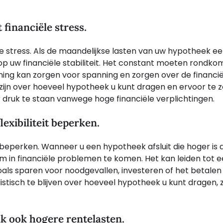
financiële stress.
e stress. Als de maandelijkse lasten van uw hypotheek e
op uw financiële stabiliteit. Het constant moeten rondk
ing kan zorgen voor spanning en zorgen over de financië
 zijn over hoeveel hypotheek u kunt dragen en ervoor te 
druk te staan vanwege hoge financiële verplichtingen.
exibiliteit beperken.
it beperken. Wanneer u een hypotheek afsluit die hoger is
om in financiële problemen te komen. Het kan leiden tot 
oals sparen voor noodgevallen, investeren of het betalen
stisch te blijven over hoeveel hypotheek u kunt dragen, 
 ook hogere rentelasten.