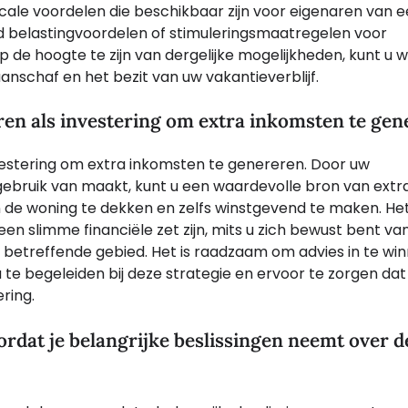
scale voordelen die beschikbaar zijn voor eigenaren van 
d belastingvoordelen of stimuleringsmaatregelen voor
 de hoogte te zijn van dergelijke mogelijkheden, kunt u w
aanschaf en het bezit van uw vakantieverblijf.
n als investering om extra inkomsten te gen
estering om extra inkomsten te genereren. Door uw
gebruik van maakt, kunt u een waardevolle bron van extr
 de woning te dekken en zelfs winstgevend te maken. He
en slimme financiële zet zijn, mits u zich bewust bent va
 betreffende gebied. Het is raadzaam om advies in te win
 te begeleiden bij deze strategie en ervoor te zorgen dat
ring.
oordat je belangrijke beslissingen neemt over d