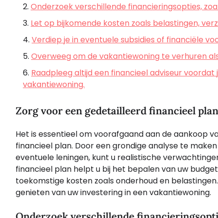
Onderzoek verschillende financieringsopties, zo
Let op bijkomende kosten zoals belastingen, ve
Verdiep je in eventuele subsidies of financiële 
Overweeg om de vakantiewoning te verhuren als
Raadpleeg altijd een financieel adviseur voordat 
vakantiewoning.
Zorg voor een gedetailleerd financieel pla
Het is essentieel om voorafgaand aan de aankoop va
financieel plan. Door een grondige analyse te maken v
eventuele leningen, kunt u realistische verwachtingen
financieel plan helpt u bij het bepalen van uw budget
toekomstige kosten zoals onderhoud en belastingen
genieten van uw investering in een vakantiewoning.
Onderzoek verschillende financieringsopti