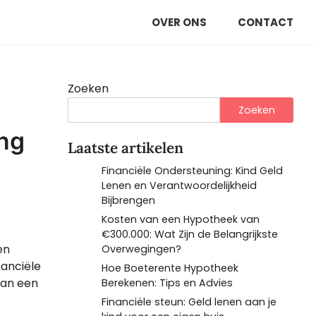
OVER ONS
CONTACT
Zoeken
Zoeken
ing
Laatste artikelen
Financiële Ondersteuning: Kind Geld
Lenen en Verantwoordelijkheid
Bijbrengen
Kosten van een Hypotheek van
€300.000: Wat Zijn de Belangrijkste
en
Overwegingen?
nanciële
Hoe Boeterente Hypotheek
van een
Berekenen: Tips en Advies
Financiële steun: Geld lenen aan je