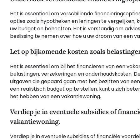
Het is essentieel om verschillende financieringsopt
opties zoals hypotheken en leningen te vergelijken, k
uw budget en behoeften. Het is verstandig om advies
beslissing te nemen over hoe u uw droom van een va
Let op bijkomende kosten zoals belasting
Het is essentieel om bij het financieren van een va
belastingen, verzekeringen en onderhoudskosten. Dez
uitgaven die gepaard gaan met het bezitten van ee
een realistisch budget op te stellen, kunt u zich bete
het hebben van een vakantiewoning.
Verdiep je in eventuele subsidies of financ
vakantiewoning.
Verdiep je in eventuele subsidies of financiële voord