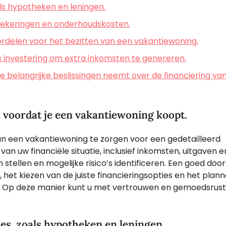
als hypotheken en leningen.
rzekeringen en onderhoudskosten.
voordelen voor het bezitten van een vakantiewoning.
 investering om extra inkomsten te genereren.
je belangrijke beslissingen neemt over de financiering va
n voordat je een vakantiewoning koopt.
n een vakantiewoning te zorgen voor een gedetailleerd
an uw financiële situatie, inclusief inkomsten, uitgaven e
 stellen en mogelijke risico’s identificeren. Een goed doo
, het kiezen van de juiste financieringsopties en het plan
. Op deze manier kunt u met vertrouwen en gemoedsrust
es, zoals hypotheken en leningen.