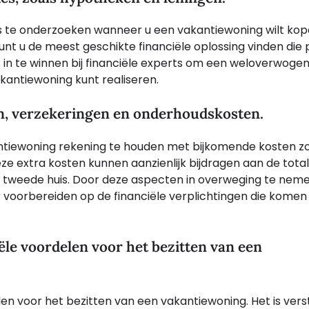
ies te onderzoeken wanneer u een vakantiewoning wilt kop
unt u de meest geschikte financiële oplossing vinden die p
 in te winnen bij financiële experts om een weloverwoge
kantiewoning kunt realiseren.
en, verzekeringen en onderhoudskosten.
kantiewoning rekening te houden met bijkomende kosten z
e extra kosten kunnen aanzienlijk bijdragen aan de tota
n tweede huis. Door deze aspecten in overweging te nem
r voorbereiden op de financiële verplichtingen die komen k
iële voordelen voor het bezitten van een
elen voor het bezitten van een vakantiewoning. Het is ver