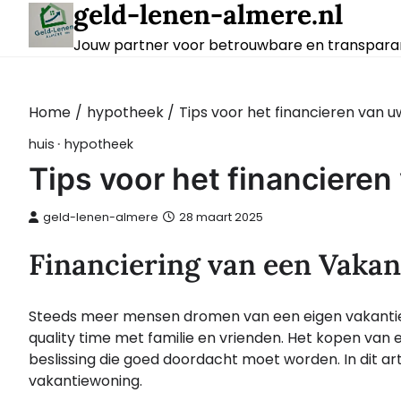
geld-lenen-almere.nl
Skip
to
Jouw partner voor betrouwbare en transparan
content
Home
hypotheek
Tips voor het financieren van
huis
hypotheek
Tips voor het financiere
geld-lenen-almere
28 maart 2025
Financiering van een Vakan
Steeds meer mensen dromen van een eigen vakantie
quality time met familie en vrienden. Het kopen van e
beslissing die goed doordacht moet worden. In dit art
vakantiewoning.