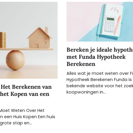
Bereken je ideale hypot
met Funda Hypotheek
Berekenen
Alles wat je moet weten over 
Hypotheek Berekenen Funda is
bekende website voor het zoe
r Het Berekenen van
koopwoningen in…
 het Kopen van een
 Moet Weten Over Het
n een Huis Kopen Een huis
 grote stap en…