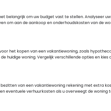
et belangrijk om uw budget vast te stellen. Analyseer uw
rloven om aan de aankoop en onderhoudskosten van de wo
r voor het kopen van een vakantiewoning, zoals hypotheca
 de huidige woning. Vergelijk verschillende opties en kies
t bezitten van een vakantiewoning rekening met extra ko
 en eventuele verhuurkosten als u overweegt de woning t