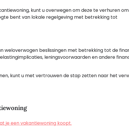
vakantiewoning, kunt u overwegen om deze te verhuren om
ogte bent van lokale regelgeving met betrekking tot
van weloverwogen beslissingen met betrekking tot de fina
elastingimplicaties, leningsvoorwaarden en andere financ
nnen, kunt u met vertrouwen de stap zetten naar het ve
ntiewoning
dat je een vakantiewoning koopt.