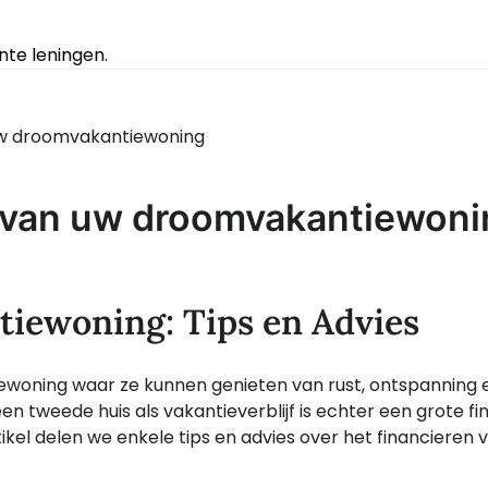
te leningen.
 uw droomvakantiewoning
n van uw droomvakantiewon
tiewoning: Tips en Advies
woning waar ze kunnen genieten van rust, ontspanning 
en tweede huis als vakantieverblijf is echter een grote fi
ikel delen we enkele tips en advies over het financieren 