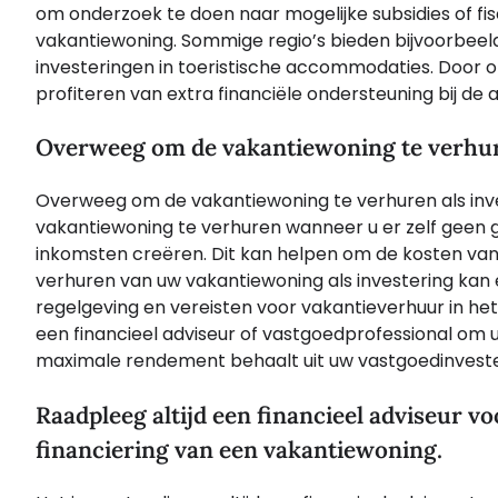
om onderzoek te doen naar mogelijke subsidies of fi
vakantiewoning. Sommige regio’s bieden bijvoorbeel
investeringen in toeristische accommodaties. Door op
profiteren van extra financiële ondersteuning bij de 
Overweeg om de vakantiewoning te verhure
Overweeg om de vakantiewoning te verhuren als inv
vakantiewoning te verhuren wanneer u er zelf geen 
inkomsten creëren. Dit kan helpen om de kosten van
verhuren van uw vakantiewoning als investering kan e
regelgeving en vereisten voor vakantieverhuur in het
een financieel adviseur of vastgoedprofessional om u
maximale rendement behaalt uit uw vastgoedinveste
Raadpleeg altijd een financieel adviseur v
financiering van een vakantiewoning.