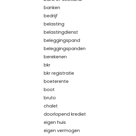
banken
bedrijf
belasting
belastingdienst
beleggingspand
beleggingspanden
berekenen
bkr
bkr registratie
boeterente
boot
bruto
chalet
doorlopend krediet
eigen huis
eigen vermogen