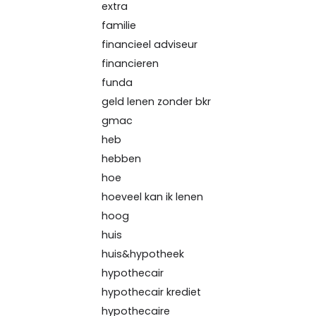
extra
familie
financieel adviseur
financieren
funda
geld lenen zonder bkr
gmac
heb
hebben
hoe
hoeveel kan ik lenen
hoog
huis
huis&hypotheek
hypothecair
hypothecair krediet
hypothecaire