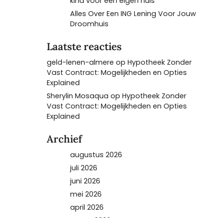
kind voor een eigen huis
Alles Over Een ING Lening Voor Jouw
Droomhuis
Laatste reacties
geld-lenen-almere
op
Hypotheek Zonder
Vast Contract: Mogelijkheden en Opties
Explained
Sherylin Mosaqua
op
Hypotheek Zonder
Vast Contract: Mogelijkheden en Opties
Explained
Archief
augustus 2026
juli 2026
juni 2026
mei 2026
april 2026