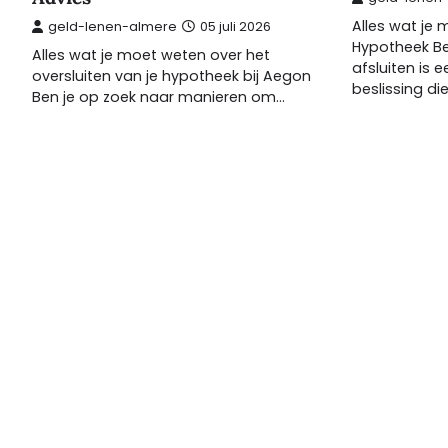
Alles wat je
geld-lenen-almere
05 juli 2026
Hypotheek B
Alles wat je moet weten over het
afsluiten is e
oversluiten van je hypotheek bij Aegon
beslissing d
Ben je op zoek naar manieren om…