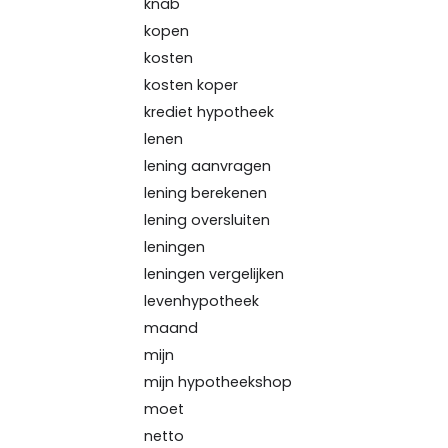
knab
kopen
kosten
kosten koper
krediet hypotheek
lenen
lening aanvragen
lening berekenen
lening oversluiten
leningen
leningen vergelijken
levenhypotheek
maand
mijn
mijn hypotheekshop
moet
netto