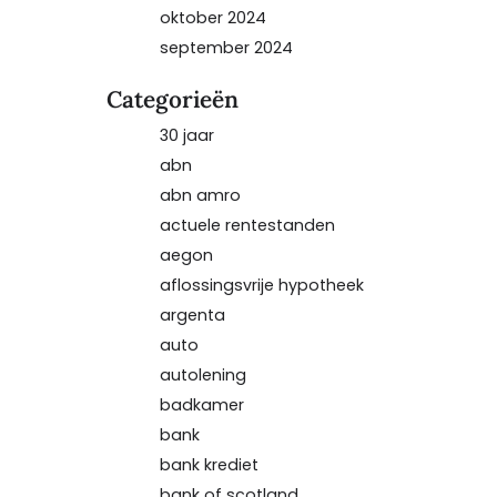
oktober 2024
september 2024
Categorieën
30 jaar
abn
abn amro
actuele rentestanden
aegon
aflossingsvrije hypotheek
argenta
auto
autolening
badkamer
bank
bank krediet
bank of scotland