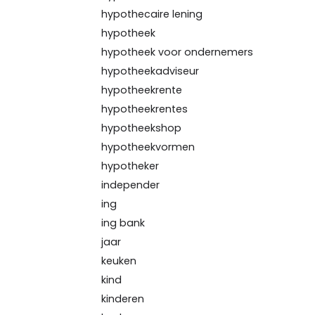
hypothecaire lening
hypotheek
hypotheek voor ondernemers
hypotheekadviseur
hypotheekrente
hypotheekrentes
hypotheekshop
hypotheekvormen
hypotheker
independer
ing
ing bank
jaar
keuken
kind
kinderen