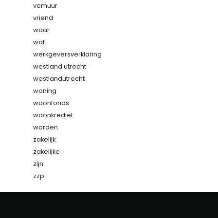
verhuur
vriend
waar
wat
werkgeversverklaring
westland utrecht
westlandutrecht
woning
woonfonds
woonkrediet
worden
zakelijk
zakelijke
zijn
zzp