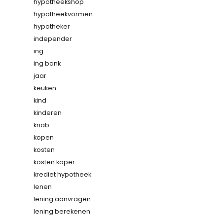
hypotheekshop
hypotheekvormen
hypotheker
independer
ing
ing bank
jaar
keuken
kind
kinderen
knab
kopen
kosten
kosten koper
krediet hypotheek
lenen
lening aanvragen
lening berekenen