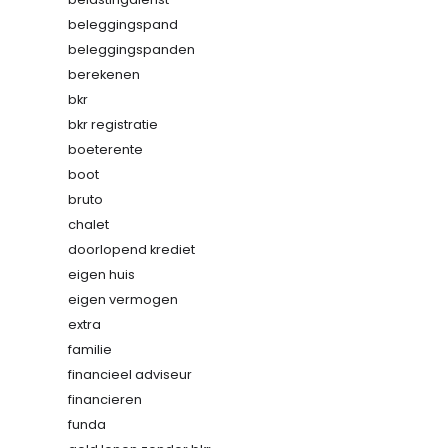
beleggingspand
beleggingspanden
berekenen
bkr
bkr registratie
boeterente
boot
bruto
chalet
doorlopend krediet
eigen huis
eigen vermogen
extra
familie
financieel adviseur
financieren
funda