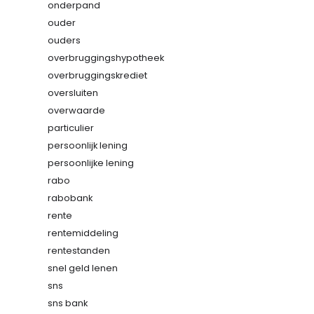
onderpand
ouder
ouders
overbruggingshypotheek
overbruggingskrediet
oversluiten
overwaarde
particulier
persoonlijk lening
persoonlijke lening
rabo
rabobank
rente
rentemiddeling
rentestanden
snel geld lenen
sns
sns bank