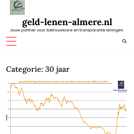
Skip
to
content
geld-lenen-almere.nl
Jouw partner voor betrouwbare en transparante leningen.
Categorie:
30 jaar