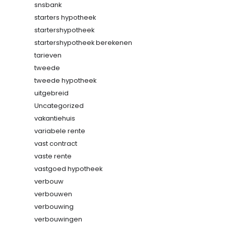
snsbank
starters hypotheek
startershypotheek
startershypotheek berekenen
tarieven
tweede
tweede hypotheek
uitgebreid
Uncategorized
vakantiehuis
variabele rente
vast contract
vaste rente
vastgoed hypotheek
verbouw
verbouwen
verbouwing
verbouwingen