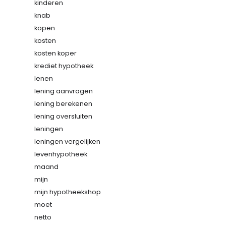
kinderen
knab
kopen
kosten
kosten koper
krediet hypotheek
lenen
lening aanvragen
lening berekenen
lening oversluiten
leningen
leningen vergelijken
levenhypotheek
maand
mijn
mijn hypotheekshop
moet
netto