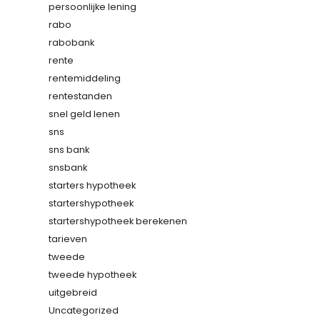
persoonlijke lening
rabo
rabobank
rente
rentemiddeling
rentestanden
snel geld lenen
sns
sns bank
snsbank
starters hypotheek
startershypotheek
startershypotheek berekenen
tarieven
tweede
tweede hypotheek
uitgebreid
Uncategorized