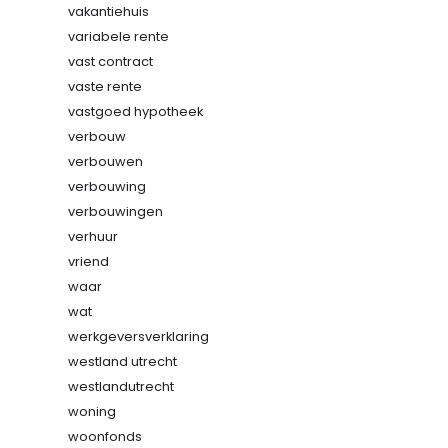
vakantiehuis
variabele rente
vast contract
vaste rente
vastgoed hypotheek
verbouw
verbouwen
verbouwing
verbouwingen
verhuur
vriend
waar
wat
werkgeversverklaring
westland utrecht
westlandutrecht
woning
woonfonds