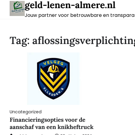
geld-lenen-almere.nl
Skip
to
Jouw partner voor betrouwbare en transparan
content
Tag:
aflossingsverplichti
Uncategorized
Financieringsopties voor de
aanschaf van een knikheftruck