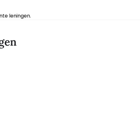
te leningen.
ngen