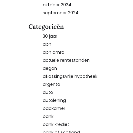
oktober 2024
september 2024
Categorieën
30 jaar
abn
abn amro
actuele rentestanden
aegon
aflossingsvrije hypotheek
argenta
auto
autolening
badkamer
bank
bank krediet
bank of scotland