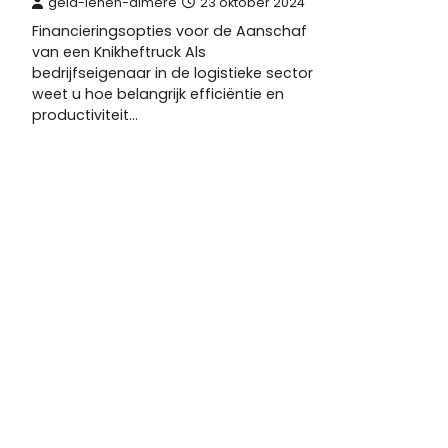
geld-lenen-almere
23 oktober 2024
Financieringsopties voor de Aanschaf
van een Knikheftruck Als
bedrijfseigenaar in de logistieke sector
weet u hoe belangrijk efficiëntie en
productiviteit…