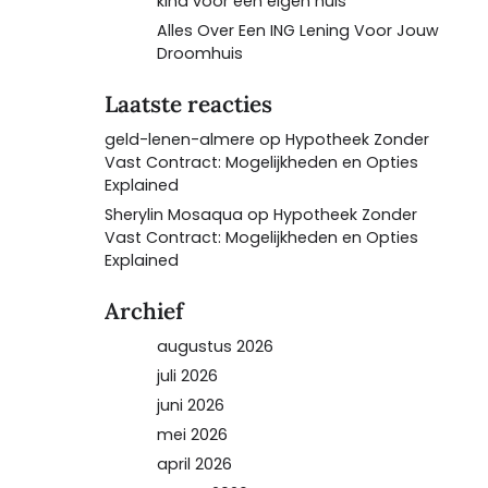
kind voor een eigen huis
Alles Over Een ING Lening Voor Jouw
Droomhuis
Laatste reacties
geld-lenen-almere
op
Hypotheek Zonder
Vast Contract: Mogelijkheden en Opties
Explained
Sherylin Mosaqua
op
Hypotheek Zonder
Vast Contract: Mogelijkheden en Opties
Explained
Archief
augustus 2026
juli 2026
juni 2026
mei 2026
april 2026