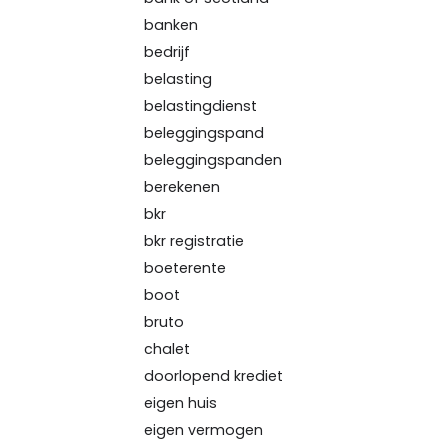
banken
bedrijf
belasting
belastingdienst
beleggingspand
beleggingspanden
berekenen
bkr
bkr registratie
boeterente
boot
bruto
chalet
doorlopend krediet
eigen huis
eigen vermogen