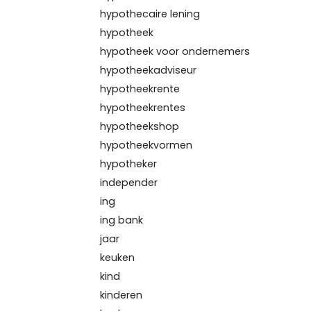
hypothecaire lening
hypotheek
hypotheek voor ondernemers
hypotheekadviseur
hypotheekrente
hypotheekrentes
hypotheekshop
hypotheekvormen
hypotheker
independer
ing
ing bank
jaar
keuken
kind
kinderen