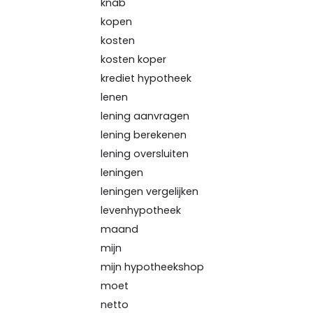
knab
kopen
kosten
kosten koper
krediet hypotheek
lenen
lening aanvragen
lening berekenen
lening oversluiten
leningen
leningen vergelijken
levenhypotheek
maand
mijn
mijn hypotheekshop
moet
netto