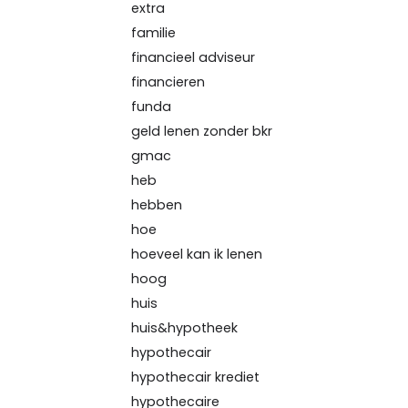
extra
familie
financieel adviseur
financieren
funda
geld lenen zonder bkr
gmac
heb
hebben
hoe
hoeveel kan ik lenen
hoog
huis
huis&hypotheek
hypothecair
hypothecair krediet
hypothecaire