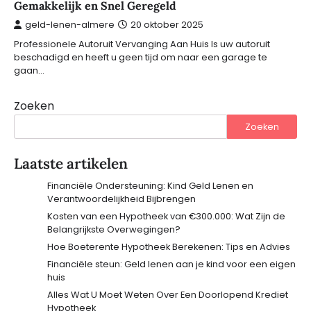
Gemakkelijk en Snel Geregeld
geld-lenen-almere
20 oktober 2025
Professionele Autoruit Vervanging Aan Huis Is uw autoruit
beschadigd en heeft u geen tijd om naar een garage te
gaan…
Zoeken
Zoeken
Laatste artikelen
Financiële Ondersteuning: Kind Geld Lenen en
Verantwoordelijkheid Bijbrengen
Kosten van een Hypotheek van €300.000: Wat Zijn de
Belangrijkste Overwegingen?
Hoe Boeterente Hypotheek Berekenen: Tips en Advies
Financiële steun: Geld lenen aan je kind voor een eigen
huis
Alles Wat U Moet Weten Over Een Doorlopend Krediet
Hypotheek