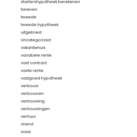
startershypotheek berekenen
tarieven
tweede
tweede hypotheek
uitgebreid
Uncategorized
vakantiehuis
variabele rente
vast contract
vaste rente
vastgoed hypotheek
verbouw
verbouwen
verbouwing
verbouwingen
verhuur
vriend
waar