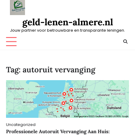
Skip
to
content
geld-lenen-almere.nl
Jouw partner voor betrouwbare en transparante leningen.
Tag:
autoruit vervanging
Uncategorized
Professionele Autoruit Vervanging Aan Huis: