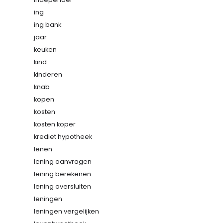
ing
ing bank
jaar
keuken
kind
kinderen
knab
kopen
kosten
kosten koper
krediet hypotheek
lenen
lening aanvragen
lening berekenen
lening oversluiten
leningen
leningen vergelijken