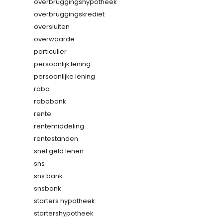
overbruggingshypotheek
overbruggingskrediet
oversluiten
overwaarde
particulier
persoonlijk lening
persoonlijke lening
rabo
rabobank
rente
rentemiddeling
rentestanden
snel geld lenen
sns
sns bank
snsbank
starters hypotheek
startershypotheek