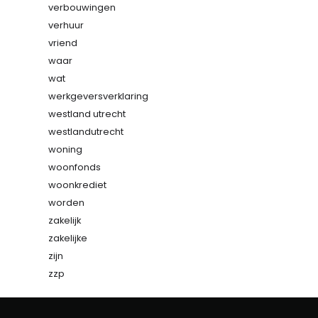
verbouwingen
verhuur
vriend
waar
wat
werkgeversverklaring
westland utrecht
westlandutrecht
woning
woonfonds
woonkrediet
worden
zakelijk
zakelijke
zijn
zzp