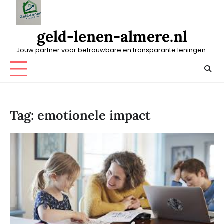
Skip
to
content
geld-lenen-almere.nl
Jouw partner voor betrouwbare en transparante leningen.
Tag:
emotionele impact