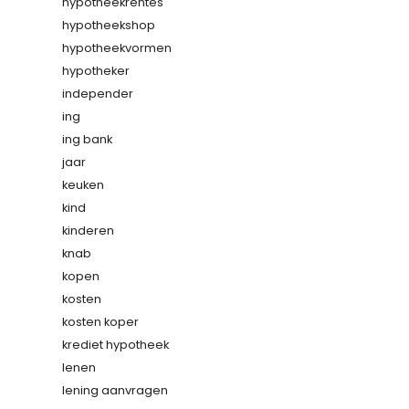
hypotheekrentes
hypotheekshop
hypotheekvormen
hypotheker
independer
ing
ing bank
jaar
keuken
kind
kinderen
knab
kopen
kosten
kosten koper
krediet hypotheek
lenen
lening aanvragen