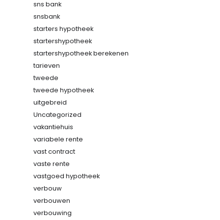
sns bank
snsbank
starters hypotheek
startershypotheek
startershypotheek berekenen
tarieven
tweede
tweede hypotheek
uitgebreid
Uncategorized
vakantiehuis
variabele rente
vast contract
vaste rente
vastgoed hypotheek
verbouw
verbouwen
verbouwing