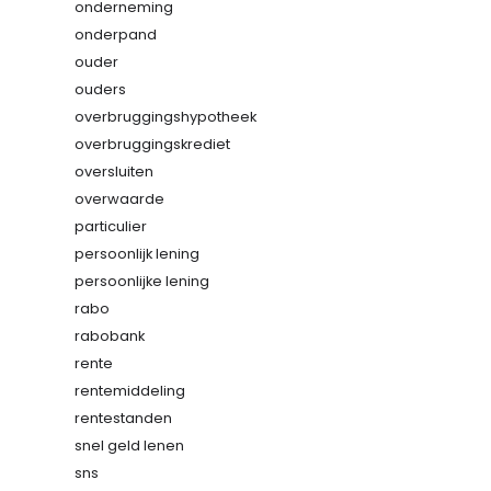
onderneming
onderpand
ouder
ouders
overbruggingshypotheek
overbruggingskrediet
oversluiten
overwaarde
particulier
persoonlijk lening
persoonlijke lening
rabo
rabobank
rente
rentemiddeling
rentestanden
snel geld lenen
sns