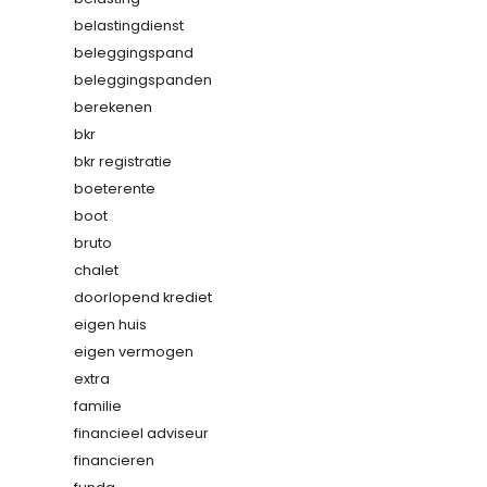
belastingdienst
beleggingspand
beleggingspanden
berekenen
bkr
bkr registratie
boeterente
boot
bruto
chalet
doorlopend krediet
eigen huis
eigen vermogen
extra
familie
financieel adviseur
financieren