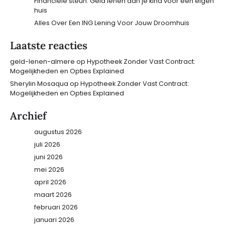
Financiële steun: Geld lenen aan je kind voor een eigen
huis
Alles Over Een ING Lening Voor Jouw Droomhuis
Laatste reacties
geld-lenen-almere
op
Hypotheek Zonder Vast Contract:
Mogelijkheden en Opties Explained
Sherylin Mosaqua
op
Hypotheek Zonder Vast Contract:
Mogelijkheden en Opties Explained
Archief
augustus 2026
juli 2026
juni 2026
mei 2026
april 2026
maart 2026
februari 2026
januari 2026