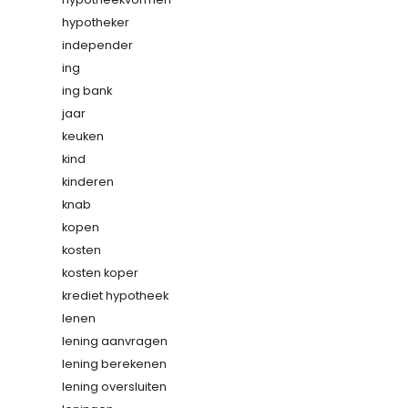
hypotheker
independer
ing
ing bank
jaar
keuken
kind
kinderen
knab
kopen
kosten
kosten koper
krediet hypotheek
lenen
lening aanvragen
lening berekenen
lening oversluiten