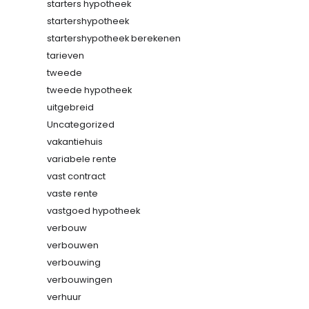
starters hypotheek
startershypotheek
startershypotheek berekenen
tarieven
tweede
tweede hypotheek
uitgebreid
Uncategorized
vakantiehuis
variabele rente
vast contract
vaste rente
vastgoed hypotheek
verbouw
verbouwen
verbouwing
verbouwingen
verhuur