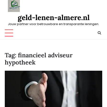
Skip
to
content
geld-lenen-almere.nl
Jouw partner voor betrouwbare en transparante leningen.
Tag:
financieel adviseur
hypotheek