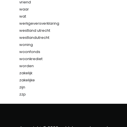
vriend
waar
wat
werkgeversverklaring
westland utrecht
westlandutrecht
woning
woonfonds
woonkrediet
worden
zakelijk
zakelijke
zijn
zzp