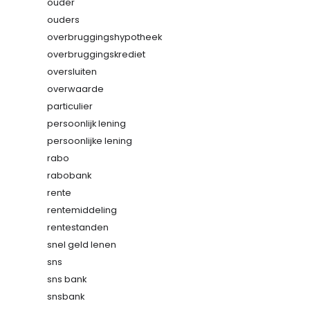
ouder
ouders
overbruggingshypotheek
overbruggingskrediet
oversluiten
overwaarde
particulier
persoonlijk lening
persoonlijke lening
rabo
rabobank
rente
rentemiddeling
rentestanden
snel geld lenen
sns
sns bank
snsbank