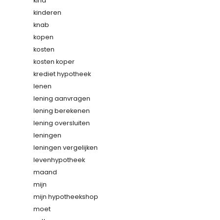
kind
kinderen
knab
kopen
kosten
kosten koper
krediet hypotheek
lenen
lening aanvragen
lening berekenen
lening oversluiten
leningen
leningen vergelijken
levenhypotheek
maand
mijn
mijn hypotheekshop
moet