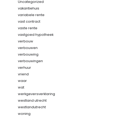
Uncategorized
vakantiehuis
variabele rente
vast contract
vaste rente
vastgoed hypotheek
verbouw
verbouwen
verbouwing
verbouwingen
verhuur
vriend
waar
wat
werkgeversverklaring
westland utrecht
westlandutrecht
woning