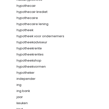
hypothecair
hypothecair krediet
hypothecaire
hypothecaire lening
hypotheek
hypotheek voor ondernemers
hypotheekadviseur
hypotheekrente
hypotheekrentes
hypotheekshop
hypotheekvormen
hypotheker
independer
ing
ing bank
jaar
keuken