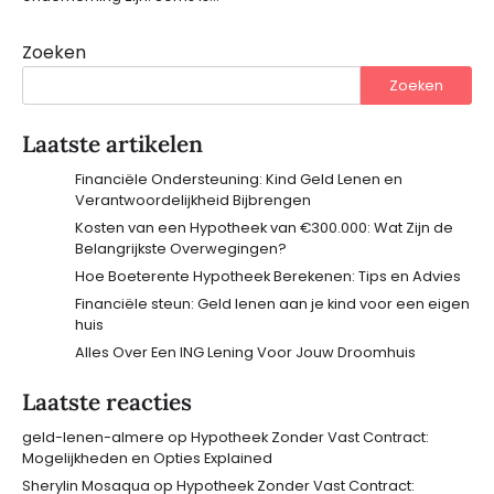
Zoeken
Zoeken
Laatste artikelen
Financiële Ondersteuning: Kind Geld Lenen en
Verantwoordelijkheid Bijbrengen
Kosten van een Hypotheek van €300.000: Wat Zijn de
Belangrijkste Overwegingen?
Hoe Boeterente Hypotheek Berekenen: Tips en Advies
Financiële steun: Geld lenen aan je kind voor een eigen
huis
Alles Over Een ING Lening Voor Jouw Droomhuis
Laatste reacties
geld-lenen-almere
op
Hypotheek Zonder Vast Contract:
Mogelijkheden en Opties Explained
Sherylin Mosaqua
op
Hypotheek Zonder Vast Contract: