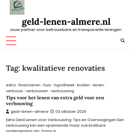
Skip
to
content
geld-lenen-almere.nl
Jouw partner voor betrouwbare en transparante leningen.
Tag:
kwalitatieve renovaties
extra
financieren
huis
hypotheek
kosten
lenen
verbouw
verbouwen
verbouwing
Tips voor het lenen van extra geld voor een
verbouwing
geld-lenen-almere
03 oktober 2025
Extra Geld Lenen voor Verbouwing: Tips en Overwegingen Een
verbouwing kan een spannende maar ook kostbare
onderneming zijn. Soms is…