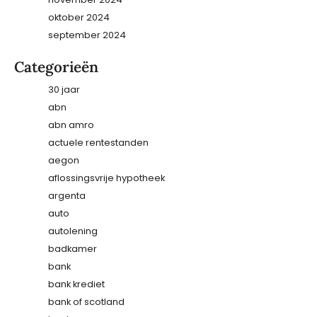
oktober 2024
september 2024
Categorieën
30 jaar
abn
abn amro
actuele rentestanden
aegon
aflossingsvrije hypotheek
argenta
auto
autolening
badkamer
bank
bank krediet
bank of scotland