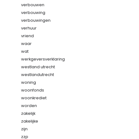
verbouwen
verbouwing
verbouwingen
verhuur
vriend
waar
wat
werkgeversverklaring
westland utrecht
westlandutrecht
woning
woonfonds
woonkrediet
worden
zakelijk
zakelijke
zijn
zzp