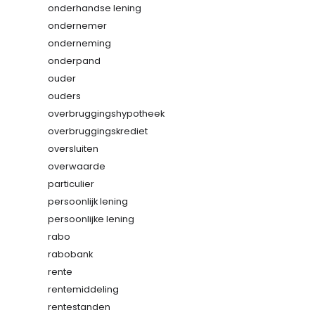
onderhandse lening
ondernemer
onderneming
onderpand
ouder
ouders
overbruggingshypotheek
overbruggingskrediet
oversluiten
overwaarde
particulier
persoonlijk lening
persoonlijke lening
rabo
rabobank
rente
rentemiddeling
rentestanden