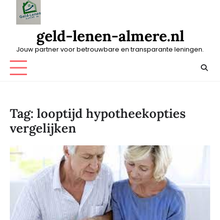
Skip
to
content
geld-lenen-almere.nl
Jouw partner voor betrouwbare en transparante leningen.
Tag:
looptijd hypotheekopties
vergelijken