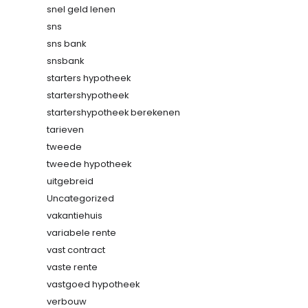
snel geld lenen
sns
sns bank
snsbank
starters hypotheek
startershypotheek
startershypotheek berekenen
tarieven
tweede
tweede hypotheek
uitgebreid
Uncategorized
vakantiehuis
variabele rente
vast contract
vaste rente
vastgoed hypotheek
verbouw