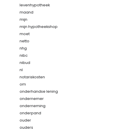
levenhypotheek
maand
mijn
mijn hypotheekshop
moet
netto
nhg
nibc
nibud
nl
notariskosten
om
onderhandse lening
ondernemer
onderneming
onderpand
ouder
ouders