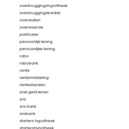
overbruggingshypotheek
overbruggingskrediet
oversluiten
overwaarde
particulier
persoonlijk lening
persoonlijke lening
rabo
rabobank
rente
rentemiddeling
rentestanden
snel geld lenen
sns
sns bank
snsbank
starters hypotheek
startershypotheek