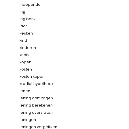
independer
ing
ing bank
jaar
keuken
kind
kinderen
knab
kopen
kosten
kosten koper
krediet hypotheek
lenen
lening aanvragen
lening berekenen
lening oversluiten
leningen
leningen vergelijken