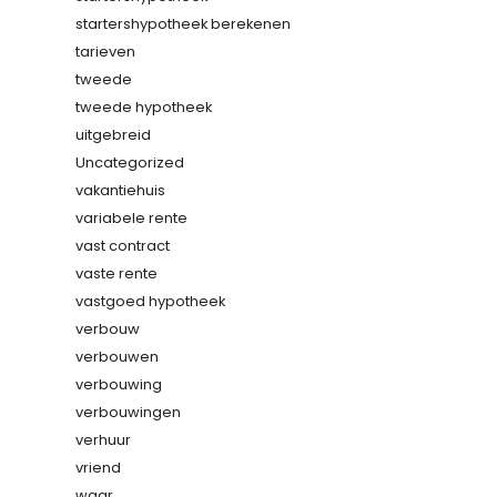
startershypotheek berekenen
tarieven
tweede
tweede hypotheek
uitgebreid
Uncategorized
vakantiehuis
variabele rente
vast contract
vaste rente
vastgoed hypotheek
verbouw
verbouwen
verbouwing
verbouwingen
verhuur
vriend
waar