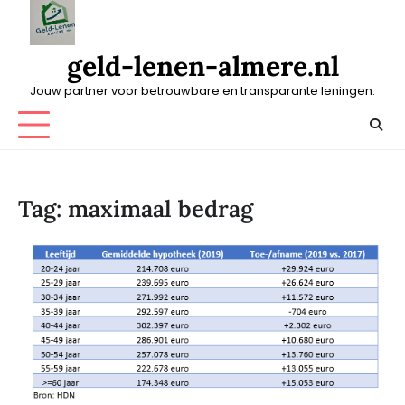
Skip
to
content
geld-lenen-almere.nl
Jouw partner voor betrouwbare en transparante leningen.
Tag:
maximaal bedrag