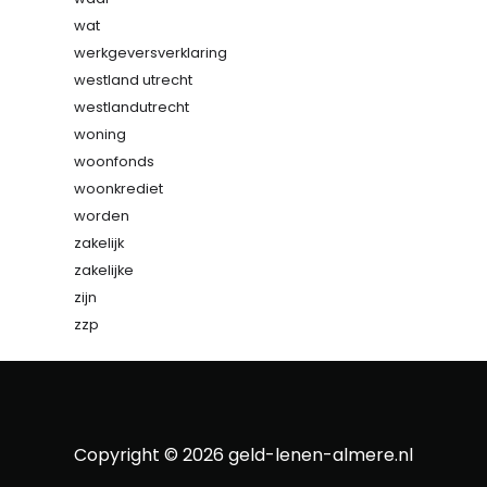
wat
werkgeversverklaring
westland utrecht
westlandutrecht
woning
woonfonds
woonkrediet
worden
zakelijk
zakelijke
zijn
zzp
Copyright © 2026
geld-lenen-almere.nl