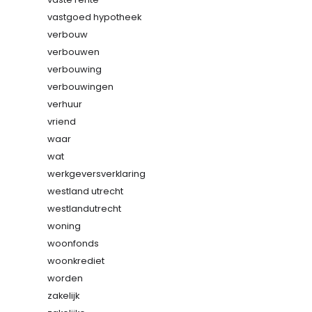
vastgoed hypotheek
verbouw
verbouwen
verbouwing
verbouwingen
verhuur
vriend
waar
wat
werkgeversverklaring
westland utrecht
westlandutrecht
woning
woonfonds
woonkrediet
worden
zakelijk