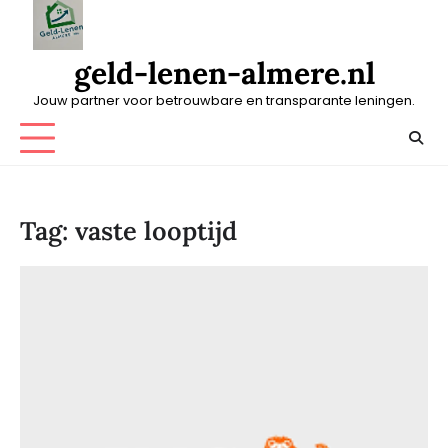
Skip
to
content
geld-lenen-almere.nl
Jouw partner voor betrouwbare en transparante leningen.
Tag:
vaste looptijd