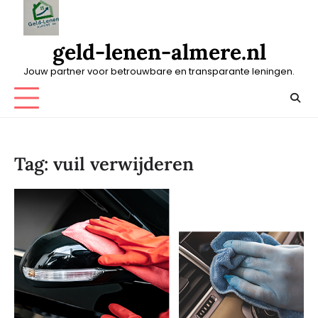
Skip
to
content
geld-lenen-almere.nl
Jouw partner voor betrouwbare en transparante leningen.
Tag:
vuil verwijderen