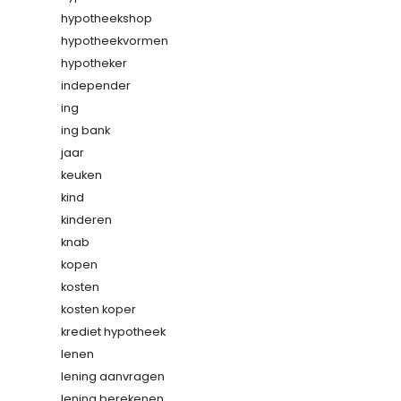
hypotheekshop
hypotheekvormen
hypotheker
independer
ing
ing bank
jaar
keuken
kind
kinderen
knab
kopen
kosten
kosten koper
krediet hypotheek
lenen
lening aanvragen
lening berekenen