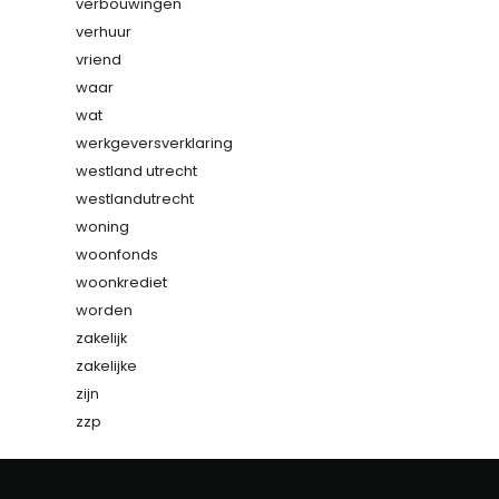
verbouwingen
verhuur
vriend
waar
wat
werkgeversverklaring
westland utrecht
westlandutrecht
woning
woonfonds
woonkrediet
worden
zakelijk
zakelijke
zijn
zzp