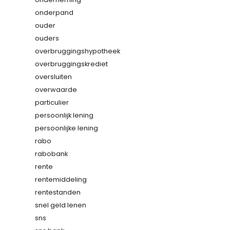
onderpand
ouder
ouders
overbruggingshypotheek
overbruggingskrediet
oversluiten
overwaarde
particulier
persoonlijk lening
persoonlijke lening
rabo
rabobank
rente
rentemiddeling
rentestanden
snel geld lenen
sns