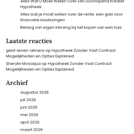
Alles Wat U Moet Weten Over Een Doorlopend Krediet
Hypotheek
Alles wat je moet weten over de rente: een gids voor
financiële beslissingen
Belang van eigen inbreng bij het kopen van een huis
Laatste reacties
geld-lenen-almere
op
Hypotheek Zonder Vast Contract:
Mogelijkheden en Opties Explained
Sherylin Mosaqua
op
Hypotheek Zonder Vast Contract:
Mogelijkheden en Opties Explained
Archief
augustus 2026
juli 2026
juni 2026
mei 2026
april 2026
maart 2026