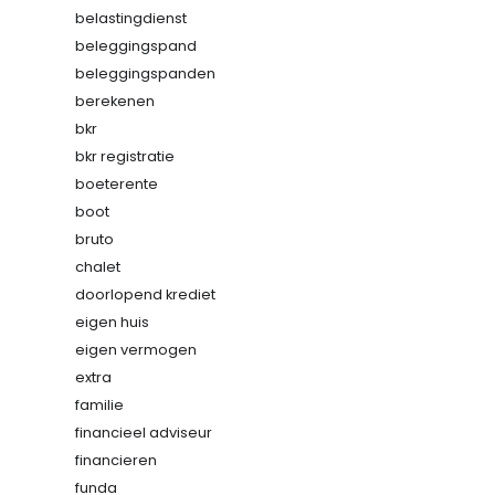
belastingdienst
beleggingspand
beleggingspanden
berekenen
bkr
bkr registratie
boeterente
boot
bruto
chalet
doorlopend krediet
eigen huis
eigen vermogen
extra
familie
financieel adviseur
financieren
funda