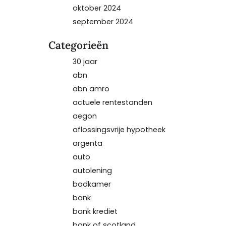
oktober 2024
september 2024
Categorieën
30 jaar
abn
abn amro
actuele rentestanden
aegon
aflossingsvrije hypotheek
argenta
auto
autolening
badkamer
bank
bank krediet
bank of scotland