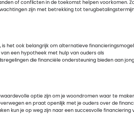
tanden of conflicten in de toekomst helpen voorkomen. Z
erwachtingen zijn met betrekking tot terugbetalingstermij
, is het ook belangrijk om alternatieve financieringsmoge
 van een hypotheek met hulp van ouders als
regelingen die financiële ondersteuning bieden aan jon
n waardevolle optie zijn om je woondromen waar te maken
overwegen en praat openlijk met je ouders over de financ
n kun je op weg zijn naar een succesvolle financiering v