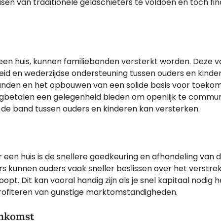
en van traditionele geldschieters te voldoen en toch fin
een huis, kunnen familiebanden versterkt worden. Deze 
id en wederzijdse ondersteuning tussen ouders en kinder
banden en het opbouwen van een solide basis voor toekom
rugbetalen een gelegenheid bieden om openlijk te commu
 de band tussen ouders en kinderen kan versterken.
een huis is de snellere goedkeuring en afhandeling van d
rs kunnen ouders vaak sneller beslissen over het verstre
opt. Dit kan vooral handig zijn als je snel kapitaal nodig
profiteren van gunstige marktomstandigheden.
enkomst