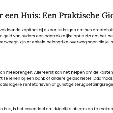
 een Huis: Een Praktische Gi
oldoende kapitaal bij elkaar te krijgen om hun droomhuis
 geld van ouders een aantrekkelijke optie zijn om het b
verweegt, zijn er enkele belangrijke overwegingen die je in
ich meebrengen. Allereerst kan het helpen om de kosten
t te lenen bij een bank of andere geldschieter. Daarnaas
als lagere rentetarieven of gunstige terugbetalingsrege
n huis, is het essentieel om duidelijke afspraken te maken