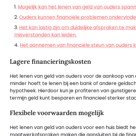
Mogelijk kan het lenen van geld van ouders spann
Ouders kunnen financiële problemen ondervinden
Het kan lastig zijn om duidelijke afspraken te m
misverstanden kan leiden.
Het aannemen van financiële steun van ouders ka
Lagere financieringskosten
Het lenen van geld van ouders voor de aankoop van ee
minder hoeft te lenen bij een bank of andere geldsch
hypotheek. Hierdoor kun je profiteren van gunstiger
termijn geld kunt besparen en financieel sterker staa
Flexibele voorwaarden mogelijk
Het lenen van geld van ouders voor een huis biedt h
maatwerkafspraken maken die aansluiten bij de financ