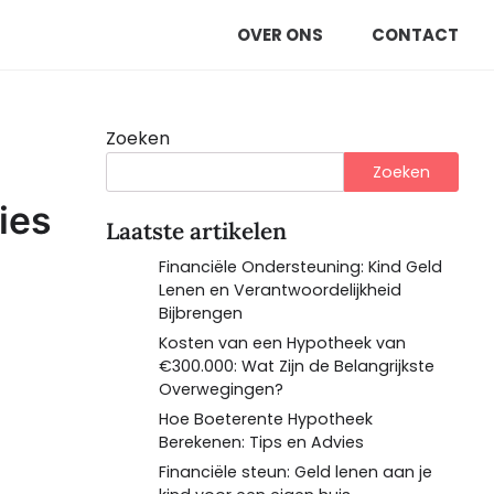
OVER ONS
CONTACT
Zoeken
Zoeken
ies
Laatste artikelen
Financiële Ondersteuning: Kind Geld
Lenen en Verantwoordelijkheid
Bijbrengen
Kosten van een Hypotheek van
€300.000: Wat Zijn de Belangrijkste
Overwegingen?
Hoe Boeterente Hypotheek
Berekenen: Tips en Advies
Financiële steun: Geld lenen aan je