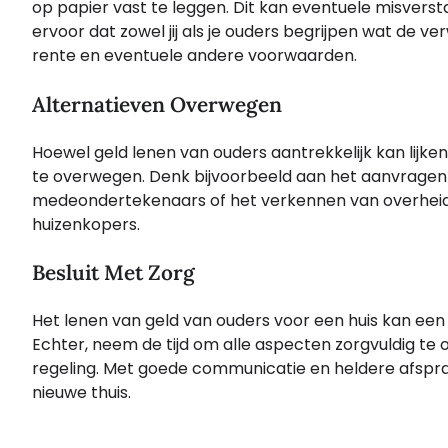
op papier vast te leggen. Dit kan eventuele misvers
ervoor dat zowel jij als je ouders begrijpen wat de v
rente en eventuele andere voorwaarden.
Alternatieven Overwegen
Hoewel geld lenen van ouders aantrekkelijk kan lijken
te overwegen. Denk bijvoorbeeld aan het aanvragen
medeondertekenaars of het verkennen van overheids
huizenkopers.
Besluit Met Zorg
Het lenen van geld van ouders voor een huis kan ee
Echter, neem de tijd om alle aspecten zorgvuldig te 
regeling. Met goede communicatie en heldere afsprake
nieuwe thuis.