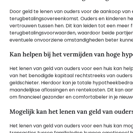
Door geld te lenen van ouders voor de aankoop van e
terugbetalingsovereenkomst. Ouders en kinderen he
vertrouwen tussen hen. Dit kan leiden tot een meer fl
terugbetalingsvoorwaarden, waardoor beide partijen
eventuele onvoorziene omstandigheden beter kunn
Kan helpen bij het vermijden van hoge hy
Het lenen van geld van ouders voor een huis kan hel
van het benodigde kapitaal rechtstreeks van ouders t
geldschieter. Hierdoor kan je totale hypotheekbedrag 
maandelijkse aflossingen en rentekosten. Dit kan aan
om financieel gezonder en comfortabeler in je nieuwe
Mogelijk kan het lenen van geld van ouder
Het lenen van geld van ouders voor een huis kan moge
transacties tussen familieleden kunnen emotioneel bel