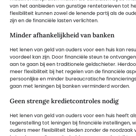
van het aanbieden van gunstige rentetarieven tot he
flexibiliteit kunnen zowel de lenende partij als de 
zijn en de financiële lasten verlichten.
Minder afhankelijkheid van banken
Het lenen van geld van ouders voor een huis kan resu
voordeel kan zijn. Door financiële steun te ontvange
aan te gaan bij een traditionele geldschieter. Hierd
meer flexibiliteit bij het regelen van de financiële a
persoonlijke en minder bureaucratische financierin
gaan met leningen bij banken verminderd worden.
Geen strenge kredietcontroles nodig
Het lenen van geld van ouders voor een huis heeft als
tegenstelling tot leningen bij financiële instellingen
ouders meer flexibiliteit bieden zonder de noodzaak v