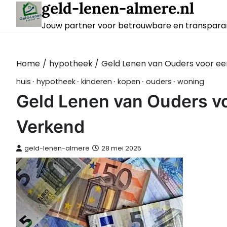
geld-lenen-almere.nl
Skip
to
Jouw partner voor betrouwbare en transparan
content
Home
hypotheek
Geld Lenen van Ouders voor een
huis
hypotheek
kinderen
kopen
ouders
woning
Geld Lenen van Ouders vo
Verkend
geld-lenen-almere
28 mei 2025