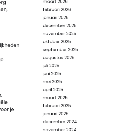
maart 2026
org
nen,
februari 2026
januari 2026
december 2025
november 2025
oktober 2025
lijkheden
september 2025
augustus 2025
ge
juli 2025
juni 2025
mei 2025
april 2025
.
maart 2025
iële
februari 2025
oor je
januari 2025
december 2024
november 2024