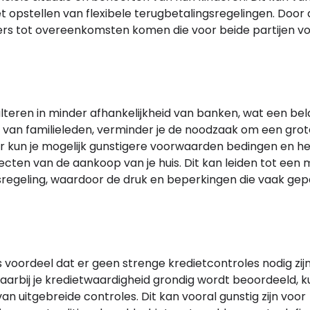
t opstellen van flexibele terugbetalingsregelingen. Door
ouders tot overeenkomsten komen die voor beide partijen v
lteren in minder afhankelijkheid van banken, wat een bel
n van familieleden, verminder je de noodzaak om een grot
oor kun je mogelijk gunstigere voorwaarden bedingen en he
specten van de aankoop van je huis. Dit kan leiden tot een
gsregeling, waardoor de druk en beperkingen die vaak ge
 voordeel dat er geen strenge kredietcontroles nodig zijn.
, waarbij je kredietwaardigheid grondig wordt beoordeeld, 
an uitgebreide controles. Dit kan vooral gunstig zijn voor