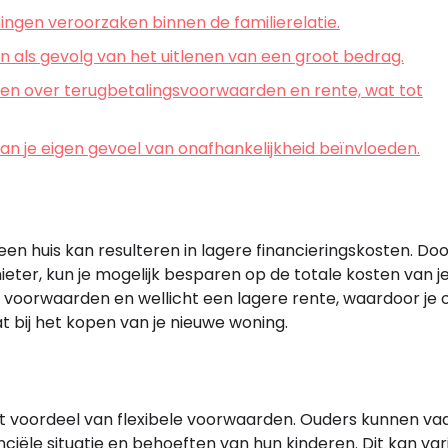
ingen veroorzaken binnen de familierelatie.
 als gevolg van het uitlenen van een groot bedrag.
aken over terugbetalingsvoorwaarden en rente, wat tot
n je eigen gevoel van onafhankelijkheid beïnvloeden.
n huis kan resulteren in lagere financieringskosten. Doo
ieter, kun je mogelijk besparen op de totale kosten van j
e voorwaarden en wellicht een lagere rente, waardoor je 
t bij het kopen van je nieuwe woning.
et voordeel van flexibele voorwaarden. Ouders kunnen va
iële situatie en behoeften van hun kinderen. Dit kan var