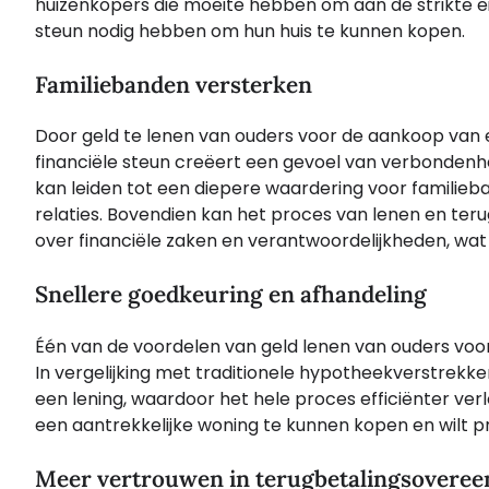
huizenkopers die moeite hebben om aan de strikte eis
steun nodig hebben om hun huis te kunnen kopen.
Familiebanden versterken
Door geld te lenen van ouders voor de aankoop van 
financiële steun creëert een gevoel van verbondenhe
kan leiden tot een diepere waardering voor familie
relaties. Bovendien kan het proces van lenen en te
over financiële zaken en verantwoordelijkheden, wat
Snellere goedkeuring en afhandeling
Één van de voordelen van geld lenen van ouders voor 
In vergelijking met traditionele hypotheekverstrekke
een lening, waardoor het hele proces efficiënter verlo
een aantrekkelijke woning te kunnen kopen en wilt 
Meer vertrouwen in terugbetalingsovere