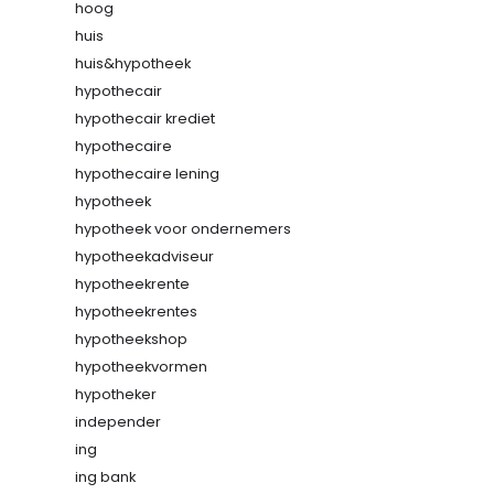
hoog
huis
huis&hypotheek
hypothecair
hypothecair krediet
hypothecaire
hypothecaire lening
hypotheek
hypotheek voor ondernemers
hypotheekadviseur
hypotheekrente
hypotheekrentes
hypotheekshop
hypotheekvormen
hypotheker
independer
ing
ing bank