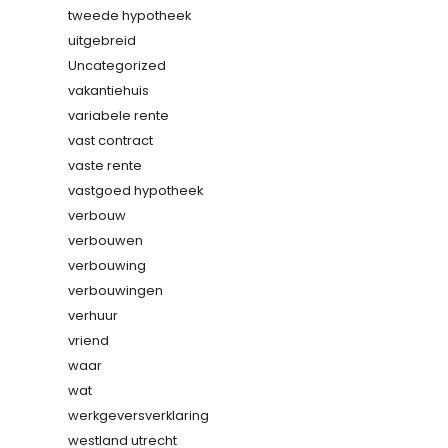
tweede hypotheek
uitgebreid
Uncategorized
vakantiehuis
variabele rente
vast contract
vaste rente
vastgoed hypotheek
verbouw
verbouwen
verbouwing
verbouwingen
verhuur
vriend
waar
wat
werkgeversverklaring
westland utrecht