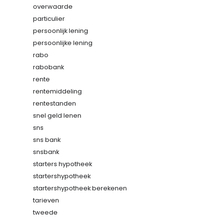
overwaarde
particulier
persoonlijk lening
persoonlijke lening
rabo
rabobank
rente
rentemiddeling
rentestanden
snel geld lenen
sns
sns bank
snsbank
starters hypotheek
startershypotheek
startershypotheek berekenen
tarieven
tweede