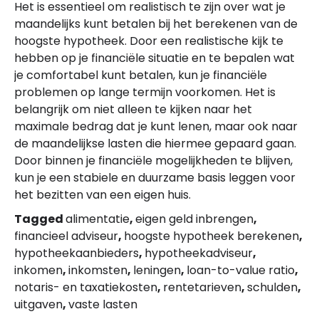
Het is essentieel om realistisch te zijn over wat je
maandelijks kunt betalen bij het berekenen van de
hoogste hypotheek. Door een realistische kijk te
hebben op je financiële situatie en te bepalen wat
je comfortabel kunt betalen, kun je financiële
problemen op lange termijn voorkomen. Het is
belangrijk om niet alleen te kijken naar het
maximale bedrag dat je kunt lenen, maar ook naar
de maandelijkse lasten die hiermee gepaard gaan.
Door binnen je financiële mogelijkheden te blijven,
kun je een stabiele en duurzame basis leggen voor
het bezitten van een eigen huis.
Tagged
alimentatie
,
eigen geld inbrengen
,
financieel adviseur
,
hoogste hypotheek berekenen
,
hypotheekaanbieders
,
hypotheekadviseur
,
inkomen
,
inkomsten
,
leningen
,
loan-to-value ratio
,
notaris- en taxatiekosten
,
rentetarieven
,
schulden
,
uitgaven
,
vaste lasten