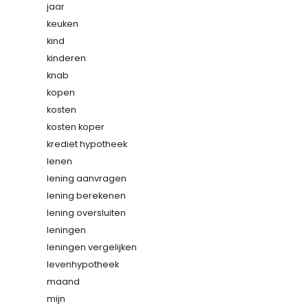
jaar
keuken
kind
kinderen
knab
kopen
kosten
kosten koper
krediet hypotheek
lenen
lening aanvragen
lening berekenen
lening oversluiten
leningen
leningen vergelijken
levenhypotheek
maand
mijn