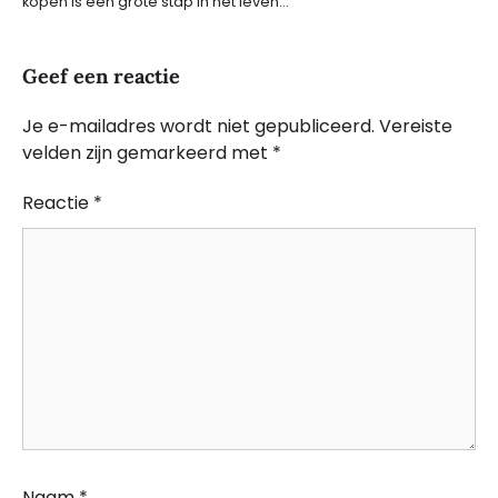
kopen is een grote stap in het leven…
Geef een reactie
Je e-mailadres wordt niet gepubliceerd.
Vereiste
velden zijn gemarkeerd met
*
Reactie
*
Naam
*