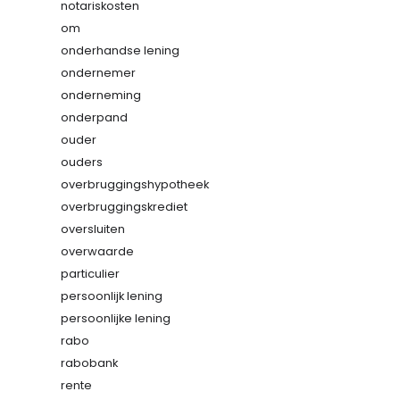
notariskosten
om
onderhandse lening
ondernemer
onderneming
onderpand
ouder
ouders
overbruggingshypotheek
overbruggingskrediet
oversluiten
overwaarde
particulier
persoonlijk lening
persoonlijke lening
rabo
rabobank
rente