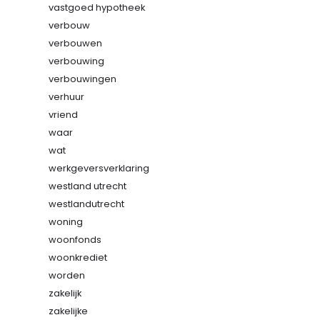
vastgoed hypotheek
verbouw
verbouwen
verbouwing
verbouwingen
verhuur
vriend
waar
wat
werkgeversverklaring
westland utrecht
westlandutrecht
woning
woonfonds
woonkrediet
worden
zakelijk
zakelijke