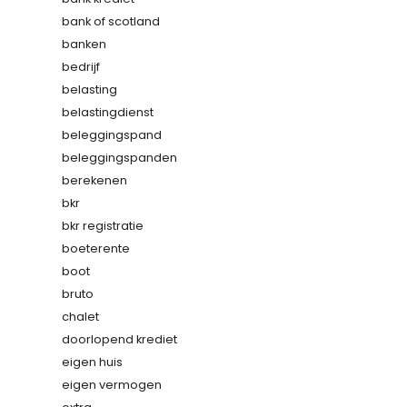
bank of scotland
banken
bedrijf
belasting
belastingdienst
beleggingspand
beleggingspanden
berekenen
bkr
bkr registratie
boeterente
boot
bruto
chalet
doorlopend krediet
eigen huis
eigen vermogen