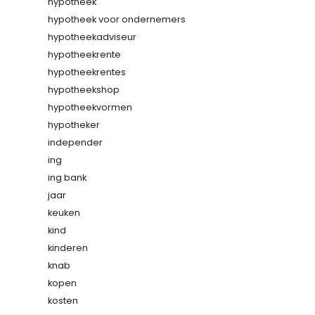
hypotheek
hypotheek voor ondernemers
hypotheekadviseur
hypotheekrente
hypotheekrentes
hypotheekshop
hypotheekvormen
hypotheker
independer
ing
ing bank
jaar
keuken
kind
kinderen
knab
kopen
kosten