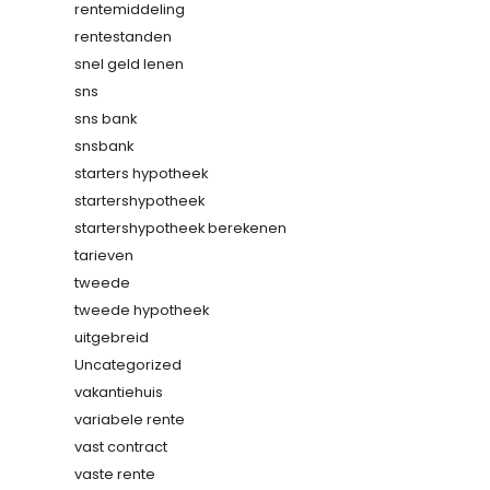
rentemiddeling
rentestanden
snel geld lenen
sns
sns bank
snsbank
starters hypotheek
startershypotheek
startershypotheek berekenen
tarieven
tweede
tweede hypotheek
uitgebreid
Uncategorized
vakantiehuis
variabele rente
vast contract
vaste rente