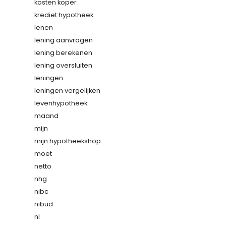
kosten koper
krediet hypotheek
lenen
lening aanvragen
lening berekenen
lening oversluiten
leningen
leningen vergelijken
levenhypotheek
maand
mijn
mijn hypotheekshop
moet
netto
nhg
nibc
nibud
nl