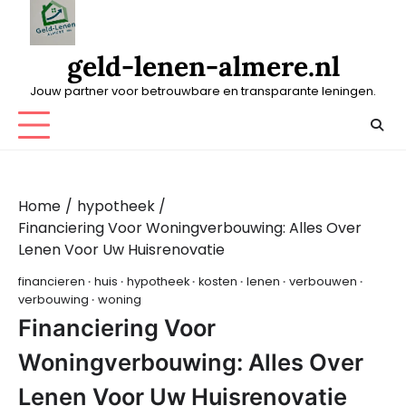
Skip
to
content
geld-lenen-almere.nl
Jouw partner voor betrouwbare en transparante leningen.
Home
hypotheek
Financiering Voor Woningverbouwing: Alles Over
Lenen Voor Uw Huisrenovatie
financieren
huis
hypotheek
kosten
lenen
verbouwen
verbouwing
woning
Financiering Voor
Woningverbouwing: Alles Over
Lenen Voor Uw Huisrenovatie