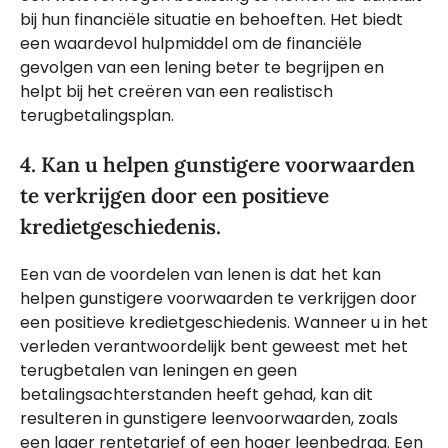
bij hun financiële situatie en behoeften. Het biedt
een waardevol hulpmiddel om de financiële
gevolgen van een lening beter te begrijpen en
helpt bij het creëren van een realistisch
terugbetalingsplan.
4. Kan u helpen gunstigere voorwaarden
te verkrijgen door een positieve
kredietgeschiedenis.
Een van de voordelen van lenen is dat het kan
helpen gunstigere voorwaarden te verkrijgen door
een positieve kredietgeschiedenis. Wanneer u in het
verleden verantwoordelijk bent geweest met het
terugbetalen van leningen en geen
betalingsachterstanden heeft gehad, kan dit
resulteren in gunstigere leenvoorwaarden, zoals
een lager rentetarief of een hoger leenbedrag. Een