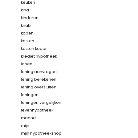
keuken
kind
kinderen
knab
kopen
kosten
kosten koper
krediet hypotheek
lenen
lening aanvragen
lening berekenen
lening oversluiten
leningen
leningen vergelijken
levenhypotheek
maand
mijn
mijn hypotheekshop