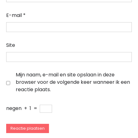
E-mail
*
Site
Mijn naam, e-mail en site opslaan in deze
browser voor de volgende keer wanneer ik een
reactie plaats.
negen
+
1
=