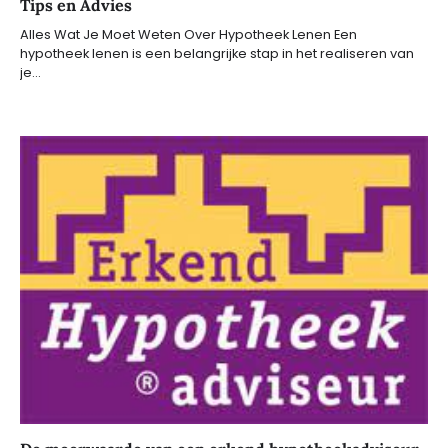
Tips en Advies
Alles Wat Je Moet Weten Over Hypotheek Lenen Een
hypotheek lenen is een belangrijke stap in het realiseren van
je…