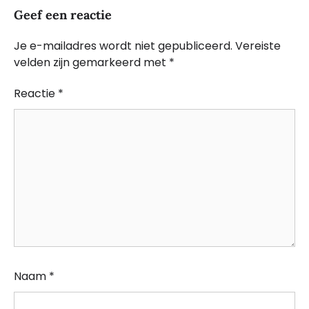
Geef een reactie
Je e-mailadres wordt niet gepubliceerd.
Vereiste
velden zijn gemarkeerd met
*
Reactie
*
Naam
*