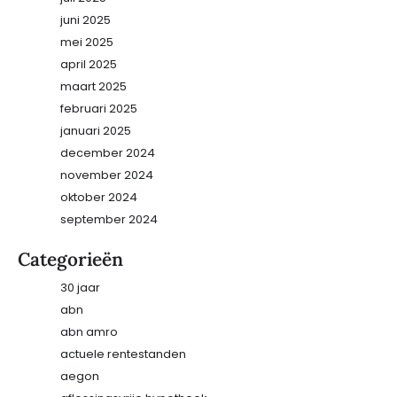
juni 2025
mei 2025
april 2025
maart 2025
februari 2025
januari 2025
december 2024
november 2024
oktober 2024
september 2024
Categorieën
30 jaar
abn
abn amro
actuele rentestanden
aegon