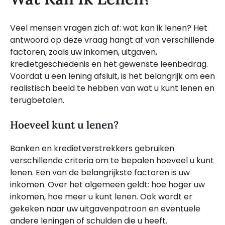
Veel mensen vragen zich af: wat kan ik lenen? Het
antwoord op deze vraag hangt af van verschillende
factoren, zoals uw inkomen, uitgaven,
kredietgeschiedenis en het gewenste leenbedrag.
Voordat u een lening afsluit, is het belangrijk om een
realistisch beeld te hebben van wat u kunt lenen en
terugbetalen.
Hoeveel kunt u lenen?
Banken en kredietverstrekkers gebruiken
verschillende criteria om te bepalen hoeveel u kunt
lenen. Een van de belangrijkste factoren is uw
inkomen. Over het algemeen geldt: hoe hoger uw
inkomen, hoe meer u kunt lenen. Ook wordt er
gekeken naar uw uitgavenpatroon en eventuele
andere leningen of schulden die u heeft.