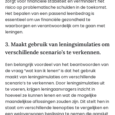
zorgt voor financiële stabiliteit en vermindert het
risico op problematische schulden in de toekomst.
Het bepalen van een passend leenbedrag is
essentieel om uw financiële gezondheid te
waarborgen en verantwoordelijk om te gaan met
leningen.
3. Maakt gebruik van leningsimulaties om
verschillende scenario’s te verkennen.
Een belangrijk voordeel van het beantwoorden van
de vraag “wat kan ik lenen” is dat het gebruik
maakt van leningsimulaties om verschillende
scenario’s te verkennen. Door leningsimulaties uit
te voeren, krijgen leningaanvragers inzicht in
hoeveel ze kunnen lenen en wat de mogelijke
maandelijkse aflossingen zouden zijn. Dit stelt hen in
staat om verschillende leenopties te vergelijken en
een weloverwogen beslissing te nemen die aansluit