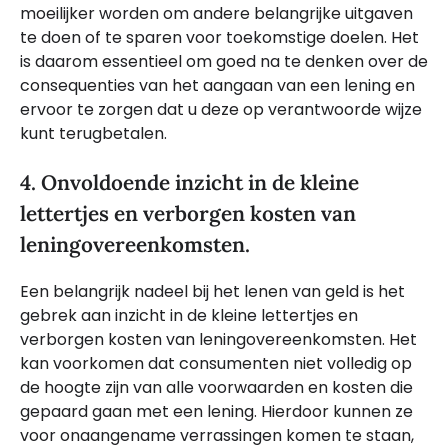
moeilijker worden om andere belangrijke uitgaven
te doen of te sparen voor toekomstige doelen. Het
is daarom essentieel om goed na te denken over de
consequenties van het aangaan van een lening en
ervoor te zorgen dat u deze op verantwoorde wijze
kunt terugbetalen.
4. Onvoldoende inzicht in de kleine
lettertjes en verborgen kosten van
leningovereenkomsten.
Een belangrijk nadeel bij het lenen van geld is het
gebrek aan inzicht in de kleine lettertjes en
verborgen kosten van leningovereenkomsten. Het
kan voorkomen dat consumenten niet volledig op
de hoogte zijn van alle voorwaarden en kosten die
gepaard gaan met een lening. Hierdoor kunnen ze
voor onaangename verrassingen komen te staan,