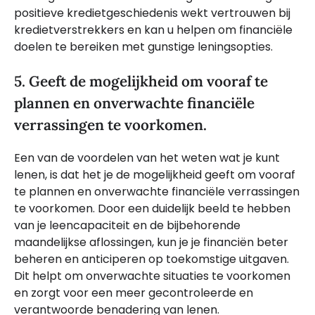
positieve kredietgeschiedenis wekt vertrouwen bij
kredietverstrekkers en kan u helpen om financiële
doelen te bereiken met gunstige leningsopties.
5. Geeft de mogelijkheid om vooraf te
plannen en onverwachte financiële
verrassingen te voorkomen.
Een van de voordelen van het weten wat je kunt
lenen, is dat het je de mogelijkheid geeft om vooraf
te plannen en onverwachte financiële verrassingen
te voorkomen. Door een duidelijk beeld te hebben
van je leencapaciteit en de bijbehorende
maandelijkse aflossingen, kun je je financiën beter
beheren en anticiperen op toekomstige uitgaven.
Dit helpt om onverwachte situaties te voorkomen
en zorgt voor een meer gecontroleerde en
verantwoorde benadering van lenen.