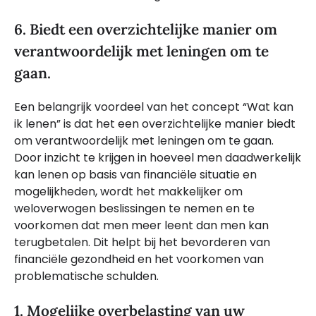
6. Biedt een overzichtelijke manier om
verantwoordelijk met leningen om te
gaan.
Een belangrijk voordeel van het concept “Wat kan
ik lenen” is dat het een overzichtelijke manier biedt
om verantwoordelijk met leningen om te gaan.
Door inzicht te krijgen in hoeveel men daadwerkelijk
kan lenen op basis van financiële situatie en
mogelijkheden, wordt het makkelijker om
weloverwogen beslissingen te nemen en te
voorkomen dat men meer leent dan men kan
terugbetalen. Dit helpt bij het bevorderen van
financiële gezondheid en het voorkomen van
problematische schulden.
1. Mogelijke overbelasting van uw