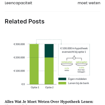
Leencapaciteit
moet weten
Related Posts
Alles Wat Je Moet Weten Over Hypotheek Lenen: