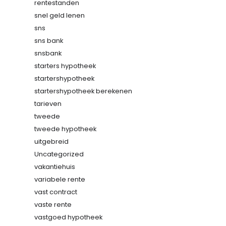
rentestanden
snel geld lenen
sns
sns bank
snsbank
starters hypotheek
startershypotheek
startershypotheek berekenen
tarieven
tweede
tweede hypotheek
uitgebreid
Uncategorized
vakantiehuis
variabele rente
vast contract
vaste rente
vastgoed hypotheek