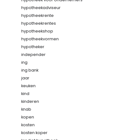
hypotheekadviseur
hypotheekrente
hypotheekrentes
hypotheekshop
hypotheekvormen
hypotheker
independer
ing
ing bank
jaar
keuken
kind
kinderen
knab
kopen
kosten
kosten koper