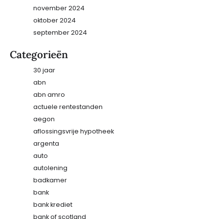
november 2024
oktober 2024
september 2024
Categorieën
30 jaar
abn
abn amro
actuele rentestanden
aegon
aflossingsvrije hypotheek
argenta
auto
autolening
badkamer
bank
bank krediet
bank of scotland