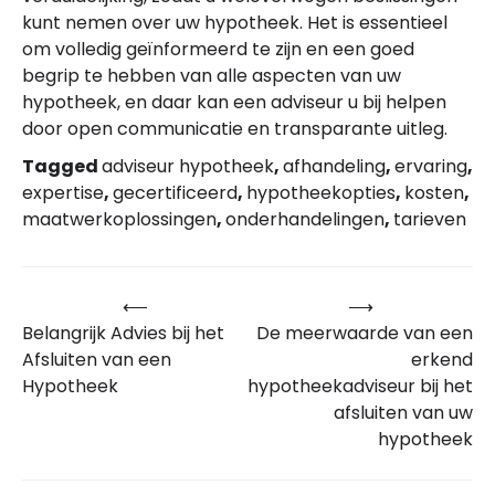
kunt nemen over uw hypotheek. Het is essentieel
om volledig geïnformeerd te zijn en een goed
begrip te hebben van alle aspecten van uw
hypotheek, en daar kan een adviseur u bij helpen
door open communicatie en transparante uitleg.
Tagged
adviseur hypotheek
,
afhandeling
,
ervaring
,
expertise
,
gecertificeerd
,
hypotheekopties
,
kosten
,
maatwerkoplossingen
,
onderhandelingen
,
tarieven
⟵
⟶
Bericht
Belangrijk Advies bij het
De meerwaarde van een
navigatie
Afsluiten van een
erkend
Hypotheek
hypotheekadviseur bij het
afsluiten van uw
hypotheek