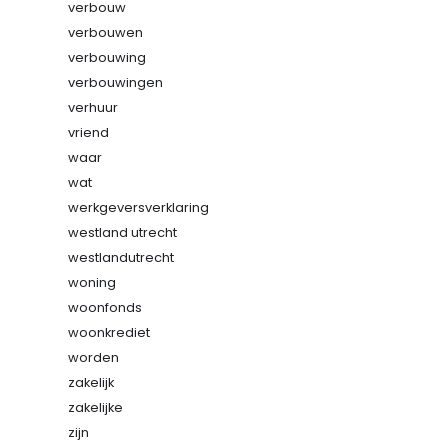
verbouw
verbouwen
verbouwing
verbouwingen
verhuur
vriend
waar
wat
werkgeversverklaring
westland utrecht
westlandutrecht
woning
woonfonds
woonkrediet
worden
zakelijk
zakelijke
zijn