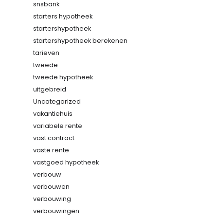
snsbank
starters hypotheek
startershypotheek
startershypotheek berekenen
tarieven
tweede
tweede hypotheek
uitgebreid
Uncategorized
vakantiehuis
variabele rente
vast contract
vaste rente
vastgoed hypotheek
verbouw
verbouwen
verbouwing
verbouwingen