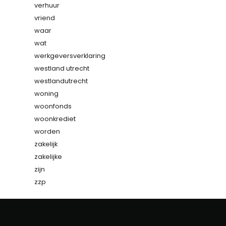
verhuur
vriend
waar
wat
werkgeversverklaring
westland utrecht
westlandutrecht
woning
woonfonds
woonkrediet
worden
zakelijk
zakelijke
zijn
zzp