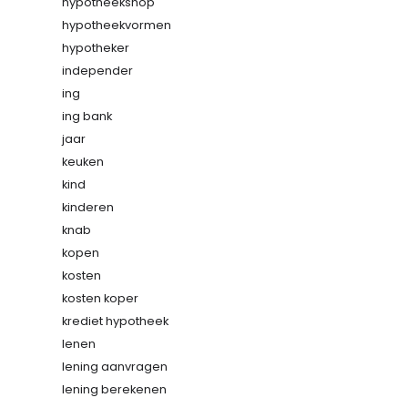
hypotheekshop
hypotheekvormen
hypotheker
independer
ing
ing bank
jaar
keuken
kind
kinderen
knab
kopen
kosten
kosten koper
krediet hypotheek
lenen
lening aanvragen
lening berekenen