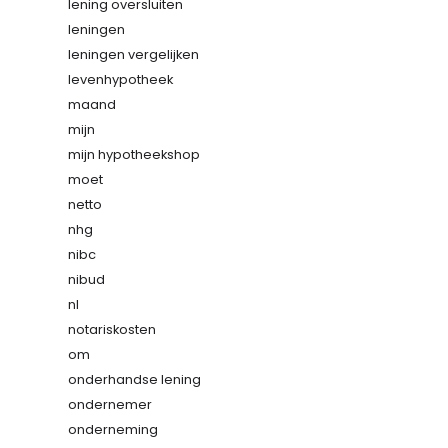
lening oversluiten
leningen
leningen vergelijken
levenhypotheek
maand
mijn
mijn hypotheekshop
moet
netto
nhg
nibc
nibud
nl
notariskosten
om
onderhandse lening
ondernemer
onderneming