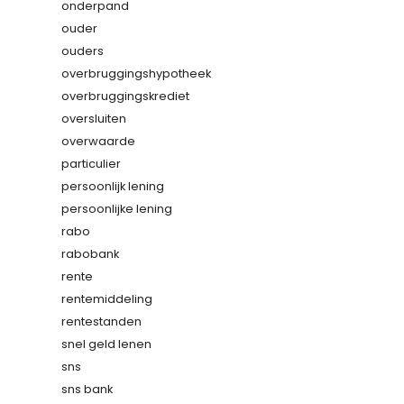
onderpand
ouder
ouders
overbruggingshypotheek
overbruggingskrediet
oversluiten
overwaarde
particulier
persoonlijk lening
persoonlijke lening
rabo
rabobank
rente
rentemiddeling
rentestanden
snel geld lenen
sns
sns bank