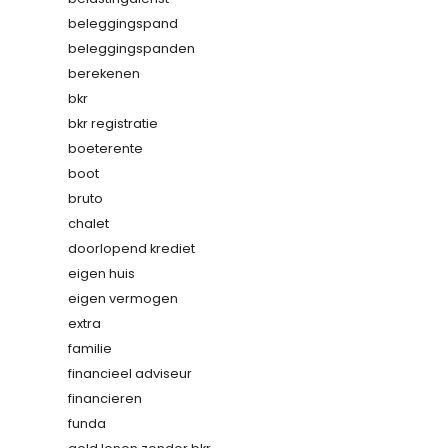
beleggingspand
beleggingspanden
berekenen
bkr
bkr registratie
boeterente
boot
bruto
chalet
doorlopend krediet
eigen huis
eigen vermogen
extra
familie
financieel adviseur
financieren
funda