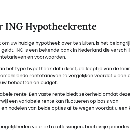
er ING Hypotheekrente
om uw huidige hypotheek over te sluiten, is het belangri
geldt. ING is een bekende bank in Nederland die verschil
ntetarieven en voorwaarden.
n het type hypotheek dat u kiest, de looptijd van de leni
 verschillende rentetarieven te vergelijken voordat u een b
j uw behoeften en budget.
riabele rente. Een vaste rente biedt zekerheid omdat dez
wijl een variabele rente kan fluctueren op basis van
 en nadelen van beide opties af te wegen voordat u een 
ogelijkheden voor extra aflossingen, boetevrije periodes