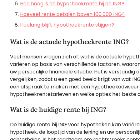
Hoe hoog is de hypotheekrente bij de ING?
Hoeveel rente betalen boven 100.000 ING?
Hoelang blijft hypotheekrente stijgen?
Wat is de actuele hypotheekrente ING?
Veel mensen vragen zich af: wat is de actuele hypot
variëren op basis van verschillende factoren, waaron
uw persoonlijke financiële situatie. Het is verstandi
vergelijken, zodat u een goed beeld krijgt van wat 
een afspraak te maken met een hypotheekadviseur ku
hypotheekrentetarieven en welke opties het beste a
Wat is de huidige rente bij ING?
De huidige rente bij ING voor hypotheken kan variëre
hypotheek, de looptijd van de lening en uw persoonli
achterhalen, is het raadzaam om rechtstreeks cont