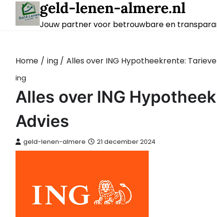
geld-lenen-almere.nl
Skip
to
Jouw partner voor betrouwbare en transparan
content
Home
ing
Alles over ING Hypotheekrente: Tarieve
ing
Alles over ING Hypotheekr
Advies
geld-lenen-almere
21 december 2024