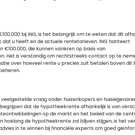
.000 bij ING, is het belangrijk om te weten dat dit afhan
 dat u heeft en de actuele rentetarieven. ING hanteert
 €100.000, die kunnen variëren op basis van
. Het is verstandig om rechtstreeks contact op te ne
atie over hoeveel rente u precies zult betalen boven dit
 beheren.
en veelgestelde vraag onder huizenkopers en huiseigenare
 begrijpen dat de hypotheekrente afhankelijk is van versc
nteontwikkelingen op de markt en het beleid van de cent
hoelang de hypotheekrente zal blijven stijgen, is het ve
dvies in te winnen bij financiële experts om goed geïnf