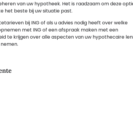
t beheren van uw hypotheek. Het is raadzaam om deze opti
het beste bij uw situatie past.
tarieven bij ING of als u advies nodig heeft over welke
act opnemen met ING of een afspraak maken met een
eid te krijgen over alle aspecten van uw hypothecaire len
t nemen.
ente