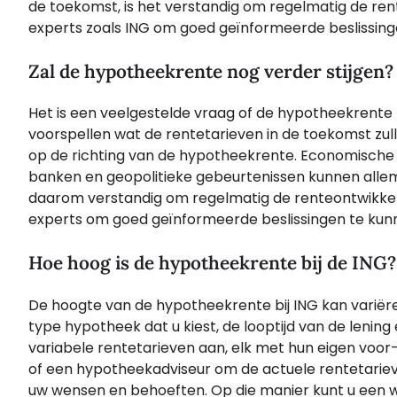
de toekomst, is het verstandig om regelmatig de rent
experts zoals ING om goed geïnformeerde beslissin
Zal de hypotheekrente nog verder stijgen?
Het is een veelgestelde vraag of de hypotheekrente n
voorspellen wat de rentetarieven in de toekomst zulle
op de richting van de hypotheekrente. Economische on
banken en geopolitieke gebeurtenissen kunnen allema
daarom verstandig om regelmatig de renteontwikkeling
experts om goed geïnformeerde beslissingen te ku
Hoe hoog is de hypotheekrente bij de ING?
De hoogte van de hypotheekrente bij ING kan variëre
type hypotheek dat u kiest, de looptijd van de lening 
variabele rentetarieven aan, elk met hun eigen voo
of een hypotheekadviseur om de actuele rentetarieve
uw wensen en behoeften. Op die manier kunt u een