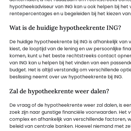
hypotheekadviseur van ING kan u ook helpen bij het 
rentepercentages en u begeleiden bij het kiezen van 
Wat is de huidige hypotheekrente ING?
De huidige hypotheekrente bij ING is afhankelijk van
kiest, de looptijd van de lening en uw persoonlijke f
komen, kunt u het beste rechtstreeks contact opne
van ING kan u helpen bij het vinden van een passend
budget. Het is altijd verstandig om verschillende opti
beslissing neemt over uw hypotheekrente bij ING.
Zal de hypotheekrente weer dalen?
De vraag of de hypotheekrente weer zal dalen, is ee
zoek zijn naar gunstige financiële voorwaarden. He
complex en afhankelijk van verschillende factoren, w
beleid van centrale banken. Hoewel niemand met zeke