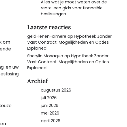
Alles wat je moet weten over de
rente: een gids voor financiële
beslissingen
Laatste reacties
geld-lenen-almere
op
Hypotheek Zonder
jk om
Vast Contract: Mogelijkheden en Opties
Explained
lende
Sherylin Mosaqua
op
Hypotheek Zonder
Vast Contract: Mogelijkheden en Opties
ng, en uw
Explained
eslissing
Archief
augustus 2026
e
juli 2026
keuze
juni 2026
mei 2026
april 2026
 en