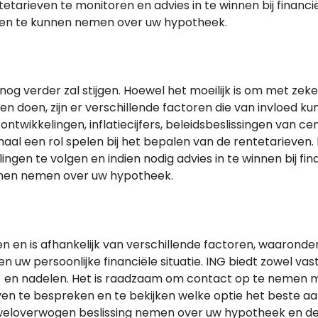
etarieven te monitoren en advies in te winnen bij financi
gen te kunnen nemen over uw hypotheek.
og verder zal stijgen. Hoewel het moeilijk is om met zeke
n doen, zijn er verschillende factoren die van invloed kun
twikkelingen, inflatiecijfers, beleidsbeslissingen van ce
al een rol spelen bij het bepalen van de rentetarieven. 
en te volgen en indien nodig advies in te winnen bij fin
nnen nemen over uw hypotheek.
n en is afhankelijk van verschillende factoren, waaronde
en uw persoonlijke financiële situatie. ING biedt zowel vas
r- en nadelen. Het is raadzaam om contact op te nemen 
n te bespreken en te bekijken welke optie het beste aans
 weloverwogen beslissing nemen over uw hypotheek en d