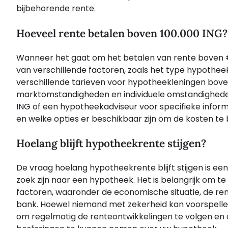
bijbehorende rente.
Hoeveel rente betalen boven 100.000 ING?
Wanneer het gaat om het betalen van rente boven €100
van verschillende factoren, zoals het type hypotheek
verschillende tarieven voor hypotheekleningen boven
marktomstandigheden en individuele omstandigheden
ING of een hypotheekadviseur voor specifieke inform
en welke opties er beschikbaar zijn om de kosten te
Hoelang blijft hypotheekrente stijgen?
De vraag hoelang hypotheekrente blijft stijgen is e
zoek zijn naar een hypotheek. Het is belangrijk om te
factoren, waaronder de economische situatie, de re
bank. Hoewel niemand met zekerheid kan voorspellen 
om regelmatig de renteontwikkelingen te volgen en a