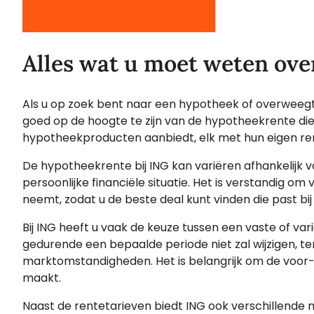
Alles wat u moet weten ov
Als u op zoek bent naar een hypotheek of overweegt 
goed op de hoogte te zijn van de hypotheekrente die 
hypotheekproducten aanbiedt, elk met hun eigen re
De hypotheekrente bij ING kan variëren afhankelijk va
persoonlijke financiële situatie. Het is verstandig om
neemt, zodat u de beste deal kunt vinden die past bi
Bij ING heeft u vaak de keuze tussen een vaste of va
gedurende een bepaalde periode niet zal wijzigen, ter
marktomstandigheden. Het is belangrijk om de voor-
maakt.
Naast de rentetarieven biedt ING ook verschillende m