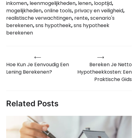
inkomen
,
leenmogelijkheden
,
lenen
,
looptijd
,
mogelijkheden
,
online tools
,
privacy en veiligheid
,
realistische verwachtingen
,
rente
,
scenario's
berekenen
,
sns hypotheek
,
sns hypotheek
berekenen
⟵
⟶
Bericht
Hoe Kun Je Eenvoudig Een
Bereken Je Netto
navigatie
Lening Berekenen?
Hypotheekkosten: Een
Praktische Gids
Related Posts