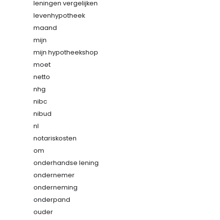
leningen vergelijken
levenhypotheek
maand
mijn
mijn hypotheekshop
moet
netto
nhg
nibc
nibud
nl
notariskosten
om
onderhandse lening
ondernemer
onderneming
onderpand
ouder