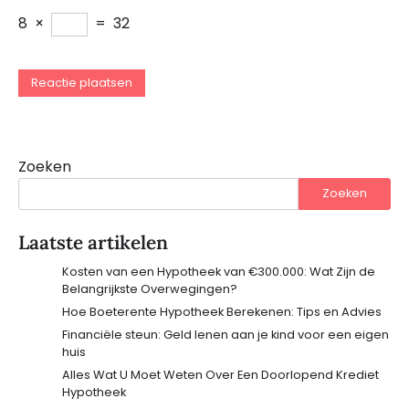
8
×
=
32
Zoeken
Zoeken
Laatste artikelen
Kosten van een Hypotheek van €300.000: Wat Zijn de
Belangrijkste Overwegingen?
Hoe Boeterente Hypotheek Berekenen: Tips en Advies
Financiële steun: Geld lenen aan je kind voor een eigen
huis
Alles Wat U Moet Weten Over Een Doorlopend Krediet
Hypotheek