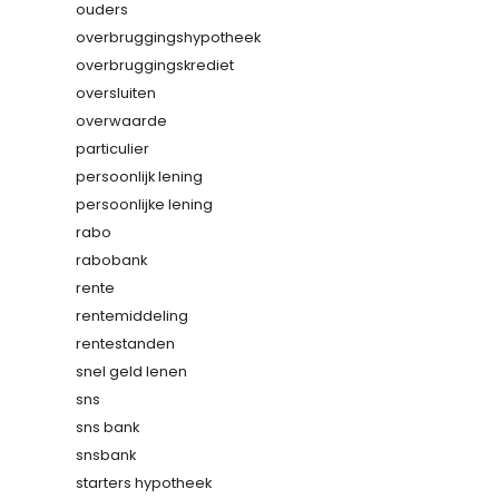
ouders
overbruggingshypotheek
overbruggingskrediet
oversluiten
overwaarde
particulier
persoonlijk lening
persoonlijke lening
rabo
rabobank
rente
rentemiddeling
rentestanden
snel geld lenen
sns
sns bank
snsbank
starters hypotheek