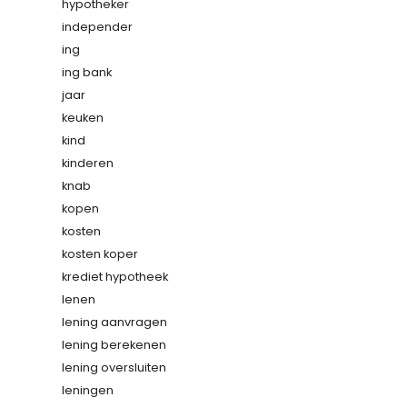
hypotheker
independer
ing
ing bank
jaar
keuken
kind
kinderen
knab
kopen
kosten
kosten koper
krediet hypotheek
lenen
lening aanvragen
lening berekenen
lening oversluiten
leningen