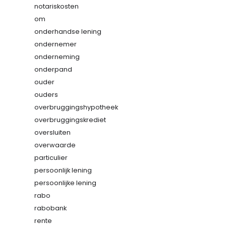
notariskosten
om
onderhandse lening
ondernemer
onderneming
onderpand
ouder
ouders
overbruggingshypotheek
overbruggingskrediet
oversluiten
overwaarde
particulier
persoonlijk lening
persoonlijke lening
rabo
rabobank
rente