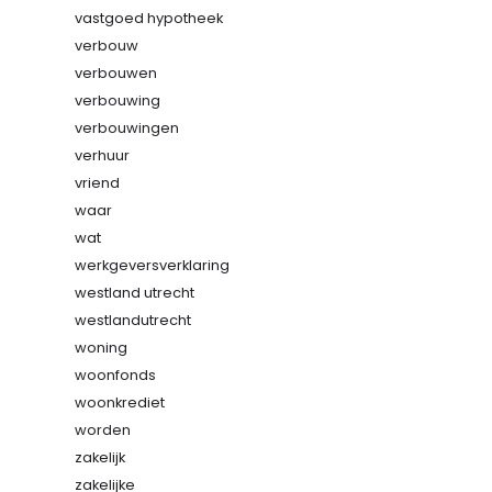
vastgoed hypotheek
verbouw
verbouwen
verbouwing
verbouwingen
verhuur
vriend
waar
wat
werkgeversverklaring
westland utrecht
westlandutrecht
woning
woonfonds
woonkrediet
worden
zakelijk
zakelijke