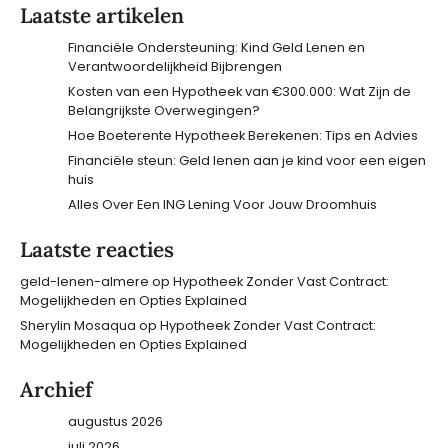
Laatste artikelen
Financiële Ondersteuning: Kind Geld Lenen en
Verantwoordelijkheid Bijbrengen
Kosten van een Hypotheek van €300.000: Wat Zijn de
Belangrijkste Overwegingen?
Hoe Boeterente Hypotheek Berekenen: Tips en Advies
Financiële steun: Geld lenen aan je kind voor een eigen
huis
Alles Over Een ING Lening Voor Jouw Droomhuis
Laatste reacties
geld-lenen-almere
op
Hypotheek Zonder Vast Contract:
Mogelijkheden en Opties Explained
Sherylin Mosaqua
op
Hypotheek Zonder Vast Contract:
Mogelijkheden en Opties Explained
Archief
augustus 2026
juli 2026