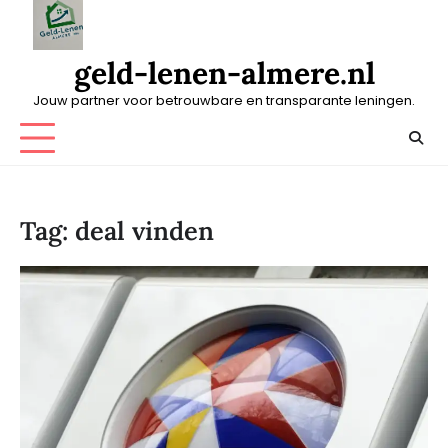
Skip
to
content
geld-lenen-almere.nl
Jouw partner voor betrouwbare en transparante leningen.
Tag:
deal vinden