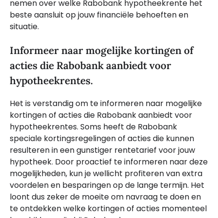
nemen over welke Rabobank hypotheekrente het
beste aansluit op jouw financiële behoeften en
situatie.
Informeer naar mogelijke kortingen of
acties die Rabobank aanbiedt voor
hypotheekrentes.
Het is verstandig om te informeren naar mogelijke
kortingen of acties die Rabobank aanbiedt voor
hypotheekrentes. Soms heeft de Rabobank
speciale kortingsregelingen of acties die kunnen
resulteren in een gunstiger rentetarief voor jouw
hypotheek. Door proactief te informeren naar deze
mogelijkheden, kun je wellicht profiteren van extra
voordelen en besparingen op de lange termijn. Het
loont dus zeker de moeite om navraag te doen en
te ontdekken welke kortingen of acties momenteel