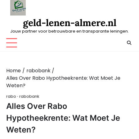
Skip
to
content
geld-lenen-almere.nl
Jouw partner voor betrouwbare en transparante leningen.
Home
rabobank
Alles Over Rabo Hypotheekrente: Wat Moet Je
Weten?
rabo
rabobank
Alles Over Rabo
Hypotheekrente: Wat Moet Je
Weten?