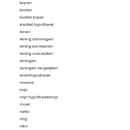
kopen
kosten
kosten koper
krediet hypotheek
lenen
lening aanvragen
lening berekenen
lening oversluiten
leningen
leningen vergelijken
levenhypotheek
maand
mijn
mijn hypotheekshop
moet
netto
nhg
nibc