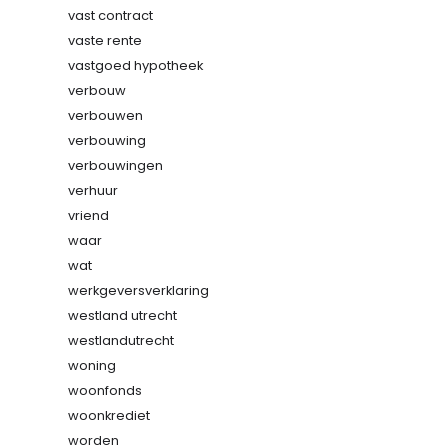
vast contract
vaste rente
vastgoed hypotheek
verbouw
verbouwen
verbouwing
verbouwingen
verhuur
vriend
waar
wat
werkgeversverklaring
westland utrecht
westlandutrecht
woning
woonfonds
woonkrediet
worden