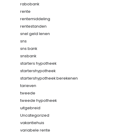
rabobank
rente
rentemiddeling
rentestanden
snel geld lenen
sns
sns bank
snsbank
starters hypotheek
startershypotheek
startershypotheek berekenen
tarieven
tweede
tweede hypotheek
uitgebreid
Uncategorized
vakantiehuis
variabele rente