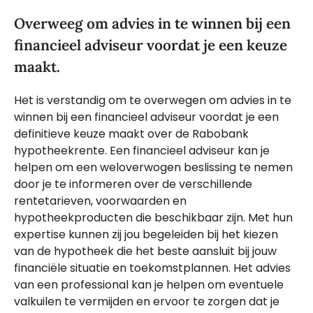
Overweeg om advies in te winnen bij een
financieel adviseur voordat je een keuze
maakt.
Het is verstandig om te overwegen om advies in te
winnen bij een financieel adviseur voordat je een
definitieve keuze maakt over de Rabobank
hypotheekrente. Een financieel adviseur kan je
helpen om een weloverwogen beslissing te nemen
door je te informeren over de verschillende
rentetarieven, voorwaarden en
hypotheekproducten die beschikbaar zijn. Met hun
expertise kunnen zij jou begeleiden bij het kiezen
van de hypotheek die het beste aansluit bij jouw
financiële situatie en toekomstplannen. Het advies
van een professional kan je helpen om eventuele
valkuilen te vermijden en ervoor te zorgen dat je