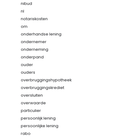
nibud
nl
notariskosten
om
onderhandse lening
ondernemer
onderneming
onderpand
ouder
ouders
overbruggingshypotheek
overbruggingskrediet
oversluiten
overwaarde
particulier
persoonlijk lening
persoonlijke lening
rabo