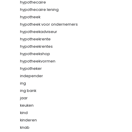
hypothecaire
hypothecaire lening
hypotheek
hypotheek voor ondernemers
hypotheekadviseur
hypotheekrente
hypotheekrentes
hypotheekshop
hypotheekvormen
hypotheker
independer
ing
ing bank
jaar
keuken
kind
kinderen
knab