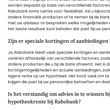
worden bepaald op basis van verschillende factoren,
Rabobank soms ruimte voor flexibiliteit. Als u bijvoor
andere financiële producten af te nemen bij de bank,
met uw adviseur te bespreken welke mogelijkheden e
het beste resultaat kunt behalen dat past bij uw pe
Zijn er speciale kortingen of aanbiedinge
Ja, Rabobank biedt vaak speciale kortingen en aan
variëren afhankelijk van verschillende factoren, zoal
andere producten die u bij de bank afneemt. Het is a
kortingsmogelijkheden en actuele aanbiedingen, zoda
lagere rente op uw hypotheek. Het loont vaak om te
krijgen die past bij uw persoonlijke behoeften en doel
Is het verstandig om advies in te winnen b
hypotheekrente bij Rabobank?