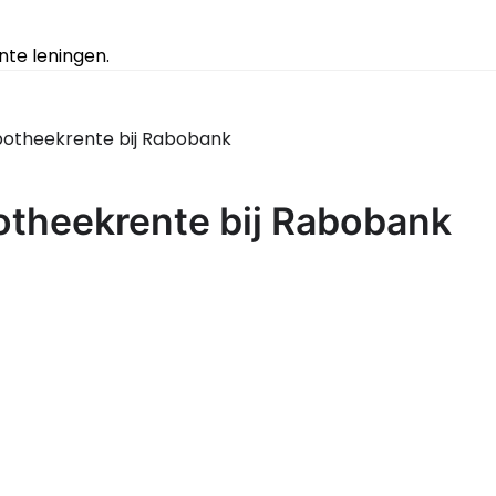
te leningen.
ypotheekrente bij Rabobank
potheekrente bij Rabobank