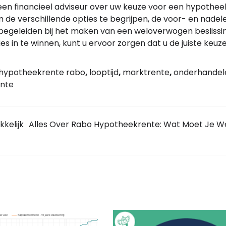
j een financieel adviseur over uw keuze voor een hypothe
m de verschillende opties te begrijpen, de voor- en nadel
begeleiden bij het maken van een weloverwogen beslissin
ies in te winnen, kunt u ervoor zorgen dat u de juiste keu
hypotheekrente rabo
,
looptijd
,
marktrente
,
onderhandel
ente
kelijk
Alles Over Rabo Hypotheekrente: Wat Moet Je W