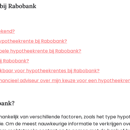
 bij Rabobank
ekend?
ypotheekrente bij Rabobank?
iabele hypotheekrente bij Rabobank?
ij Rabobank?
hikbaar voor hypotheekrentes bij Rabobank?
financieel adviseur over mijn keuze voor een hypotheekren
bank?
ankelijk van verschillende factoren, zoals het type hypo
atie. Om de meest nauwkeurige informatie te verkrijgen ov