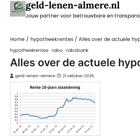
geld-lenen-almere.nl
Skip
to
Jouw partner voor betrouwbare en transparan
content
Home
hypotheekrentes
Alles over de actuele h
hypotheekrentes
rabo
rabobank
Alles over de actuele hy
geld-lenen-almere
21 oktober 2025