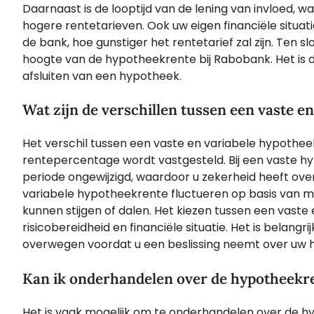
Daarnaast is de looptijd van de lening van invloed, 
hogere rentetarieven. Ook uw eigen financiële situati
de bank, hoe gunstiger het rentetarief zal zijn. Ten s
hoogte van de hypotheekrente bij Rabobank. Het is 
afsluiten van een hypotheek.
Wat zijn de verschillen tussen een vaste e
Het verschil tussen een vaste en variabele hypothee
rentepercentage wordt vastgesteld. Bij een vaste h
periode ongewijzigd, waardoor u zekerheid heeft over
variabele hypotheekrente fluctueren op basis van 
kunnen stijgen of dalen. Het kiezen tussen een vaste
risicobereidheid en financiële situatie. Het is belang
overwegen voordat u een beslissing neemt over uw 
Kan ik onderhandelen over de hypotheekr
Het is vaak mogelijk om te onderhandelen over de 