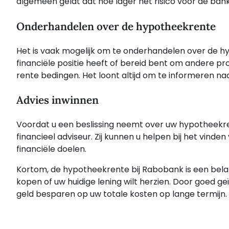
algemeen geldt dat hoe lager het risico voor de bank i
Onderhandelen over de hypotheekrente
Het is vaak mogelijk om te onderhandelen over de hy
financiële positie heeft of bereid bent om andere pr
rente bedingen. Het loont altijd om te informeren na
Advies inwinnen
Voordat u een beslissing neemt over uw hypotheekrent
financieel adviseur. Zij kunnen u helpen bij het vinden
financiële doelen.
Kortom, de hypotheekrente bij Rabobank is een bela
kopen of uw huidige lening wilt herzien. Door goed g
geld besparen op uw totale kosten op lange termijn.