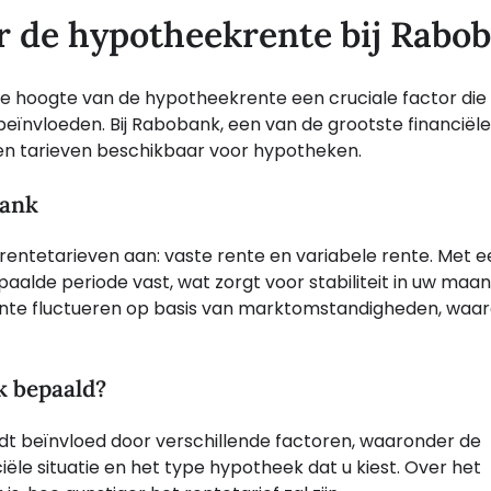
r de hypotheekrente bij Rabo
 de hoogte van de hypotheekrente een cruciale factor die
 beïnvloeden. Bij Rabobank, een van de grootste financiële
es en tarieven beschikbaar voor hypotheken.
bank
ntetarieven aan: vaste rente en variabele rente. Met e
lde periode vast, wat zorgt voor stabiliteit in uw maan
rente fluctueren op basis van marktomstandigheden, waa
k bepaald?
t beïnvloed door verschillende factoren, waaronder de
iële situatie en het type hypotheek dat u kiest. Over het