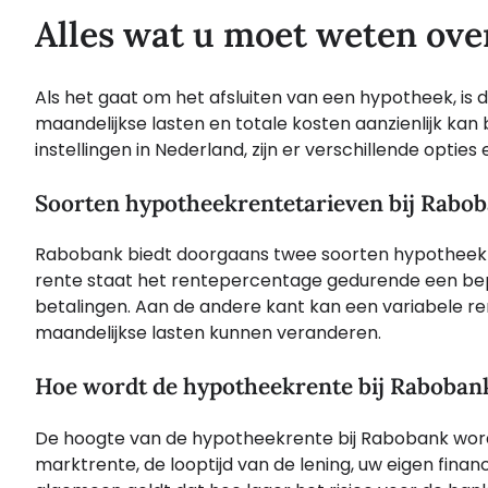
Alles wat u moet weten ove
Als het gaat om het afsluiten van een hypotheek, is
maandelijkse lasten en totale kosten aanzienlijk kan
instellingen in Nederland, zijn er verschillende opti
Soorten hypotheekrentetarieven bij Rabo
Rabobank biedt doorgaans twee soorten hypotheekre
rente staat het rentepercentage gedurende een bepaa
betalingen. Aan de andere kant kan een variabele 
maandelijkse lasten kunnen veranderen.
Hoe wordt de hypotheekrente bij Raboban
De hoogte van de hypotheekrente bij Rabobank word
marktrente, de looptijd van de lening, uw eigen financ