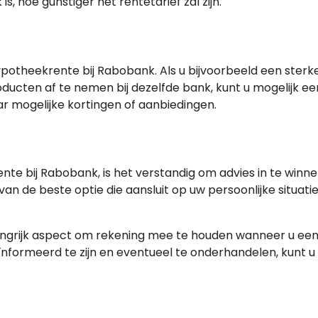
s, hoe gunstiger het rentetarief zal zijn.
potheekrente bij Rabobank. Als u bijvoorbeeld een sterk
oducten af te nemen bij dezelfde bank, kunt u mogelijk ee
ar mogelijke kortingen of aanbiedingen.
e bij Rabobank, is het verstandig om advies in te winnen
 van de beste optie die aansluit op uw persoonlijke situati
ngrijk aspect om rekening mee te houden wanneer u een 
eïnformeerd te zijn en eventueel te onderhandelen, kunt u