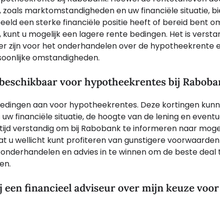
 zoals marktomstandigheden en uw financiële situatie, bi
beeld een sterke financiële positie heeft of bereid bent o
 kunt u mogelijk een lagere rente bedingen. Het is verst
r zijn voor het onderhandelen over de hypotheekrente 
rsoonlijke omstandigheden.
n beschikbaar voor hypotheekrentes bij Rabob
biedingen aan voor hypotheekrentes. Deze kortingen kun
s uw financiële situatie, de hoogte van de lening en eventu
ltijd verstandig om bij Rabobank te informeren naar moge
t u wellicht kunt profiteren van gunstigere voorwaarden
 onderhandelen en advies in te winnen om de beste deal 
en.
ij een financieel adviseur over mijn keuze voor