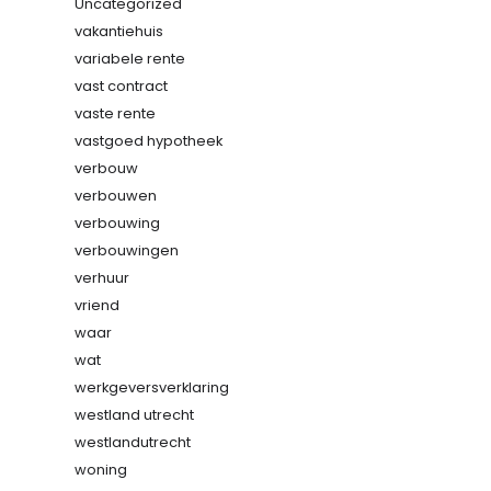
Uncategorized
vakantiehuis
variabele rente
vast contract
vaste rente
vastgoed hypotheek
verbouw
verbouwen
verbouwing
verbouwingen
verhuur
vriend
waar
wat
werkgeversverklaring
westland utrecht
westlandutrecht
woning