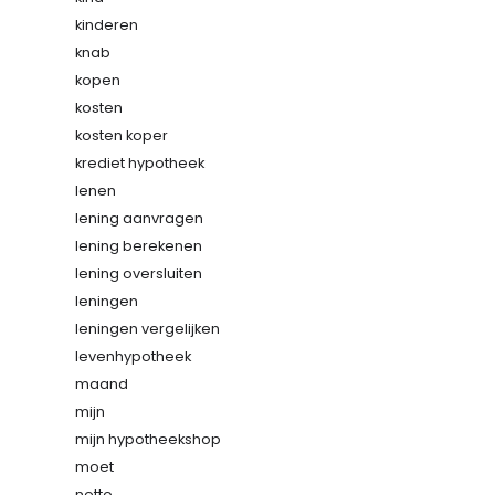
kinderen
knab
kopen
kosten
kosten koper
krediet hypotheek
lenen
lening aanvragen
lening berekenen
lening oversluiten
leningen
leningen vergelijken
levenhypotheek
maand
mijn
mijn hypotheekshop
moet
netto