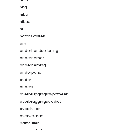
nhg
nibc
nibud
nl
notariskosten
om
onderhandse lening
ondernemer
onderneming
onderpand
ouder
ouders
overbruggingshypotheek
overbruggingskrediet
oversluiten
overwaarde
particulier