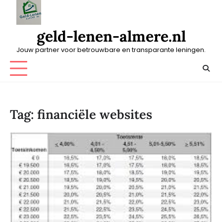
Skip
to
content
geld-lenen-almere.nl
Jouw partner voor betrouwbare en transparante leningen.
Tag:
financiële websites