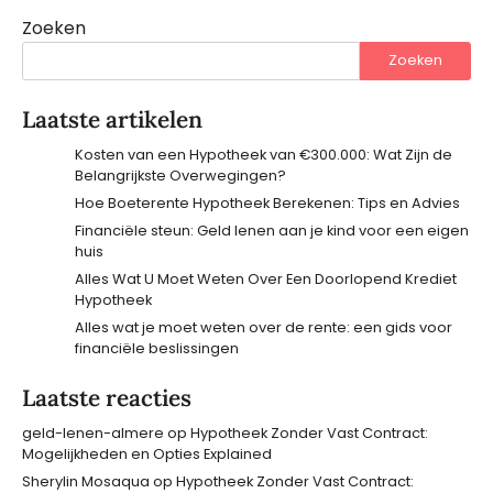
Zoeken
Zoeken
Laatste artikelen
Kosten van een Hypotheek van €300.000: Wat Zijn de
Belangrijkste Overwegingen?
Hoe Boeterente Hypotheek Berekenen: Tips en Advies
Financiële steun: Geld lenen aan je kind voor een eigen
huis
Alles Wat U Moet Weten Over Een Doorlopend Krediet
Hypotheek
Alles wat je moet weten over de rente: een gids voor
financiële beslissingen
Laatste reacties
geld-lenen-almere
op
Hypotheek Zonder Vast Contract:
Mogelijkheden en Opties Explained
Sherylin Mosaqua
op
Hypotheek Zonder Vast Contract: