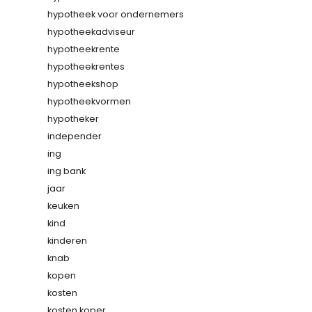
hypotheek voor ondernemers
hypotheekadviseur
hypotheekrente
hypotheekrentes
hypotheekshop
hypotheekvormen
hypotheker
independer
ing
ing bank
jaar
keuken
kind
kinderen
knab
kopen
kosten
kosten koper