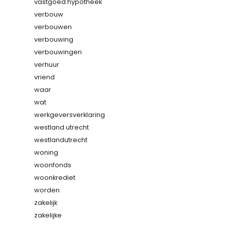
vastgoed hypotheek
verbouw
verbouwen
verbouwing
verbouwingen
verhuur
vriend
waar
wat
werkgeversverklaring
westland utrecht
westlandutrecht
woning
woonfonds
woonkrediet
worden
zakelijk
zakelijke