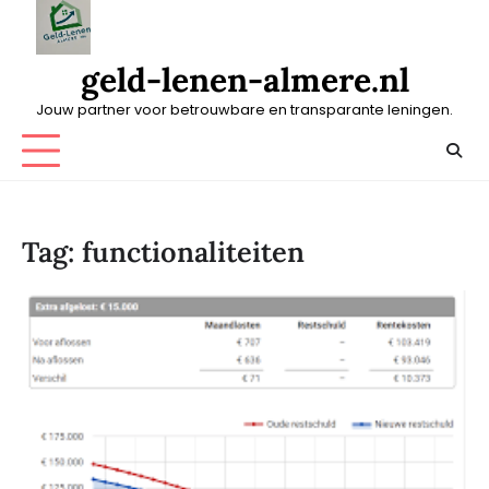
Skip
to
content
geld-lenen-almere.nl
Jouw partner voor betrouwbare en transparante leningen.
Tag:
functionaliteiten