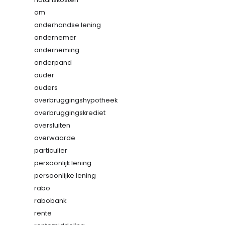
om
onderhandse lening
ondernemer
onderneming
onderpand
ouder
ouders
overbruggingshypotheek
overbruggingskrediet
oversluiten
overwaarde
particulier
persoonlijk lening
persoonlijke lening
rabo
rabobank
rente