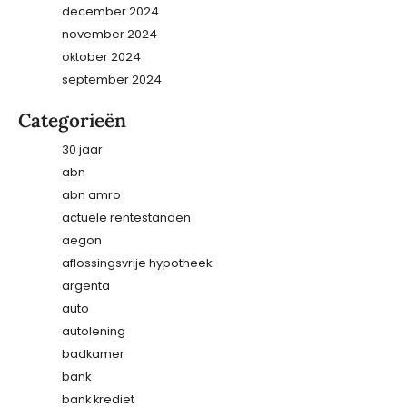
december 2024
november 2024
oktober 2024
september 2024
Categorieën
30 jaar
abn
abn amro
actuele rentestanden
aegon
aflossingsvrije hypotheek
argenta
auto
autolening
badkamer
bank
bank krediet