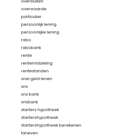
oversluiten
overwaarde
particulier
persoonlijk lening
persoonlijke lening
rabo
rabobank
rente
rentemiddeling
rentestanden
snel geld lenen
sns
sns bank
snsbank
starters hypotheek
startershypotheek
startershypotheek berekenen
tarieven