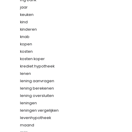
jaar
keuken
kind
kinderen
knab
kopen
kosten
kosten koper
krediet hypotheek
lenen
lening aanvragen
lening berekenen
lening oversluiten
leningen
leningen vergelijken
levenhypotheek
maand