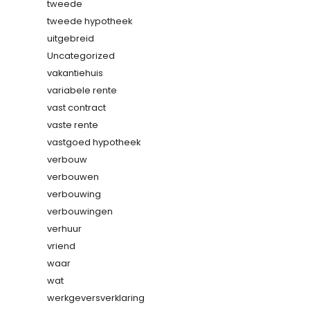
tweede
tweede hypotheek
uitgebreid
Uncategorized
vakantiehuis
variabele rente
vast contract
vaste rente
vastgoed hypotheek
verbouw
verbouwen
verbouwing
verbouwingen
verhuur
vriend
waar
wat
werkgeversverklaring