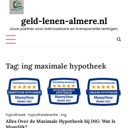
Skip
to
content
geld-lenen-almere.nl
Jouw partner voor betrouwbare en transparante leningen.
Tag:
ing maximale hypotheek
hypotheek
hypotheekrente
ing
Alles Over de Maximale Hypotheek bij ING: Wat Is
Mogelijk?