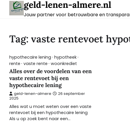
geld-lenen-almere.nl
Skip
to
Jouw partner voor betrouwbare en transparan
content
Tag:
vaste rentevoet hypo
hypothecaire lening
hypotheek
rente
vaste rente
woonkrediet
Alles over de voordelen van een
vaste rentevoet bij een
hypothecaire lening
geld-lenen-almere
26 september
2025
Alles wat u moet weten over een vaste
rentevoet bij een hypothecaire lening
Als u op zoek bent naar een…