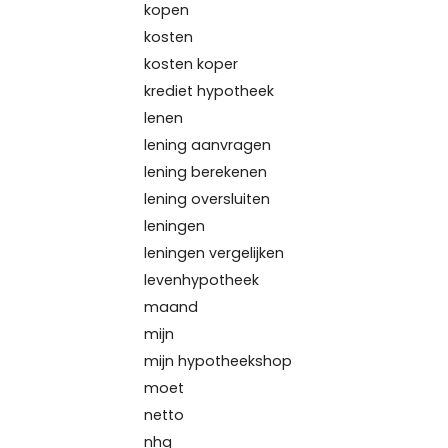
kopen
kosten
kosten koper
krediet hypotheek
lenen
lening aanvragen
lening berekenen
lening oversluiten
leningen
leningen vergelijken
levenhypotheek
maand
mijn
mijn hypotheekshop
moet
netto
nhg