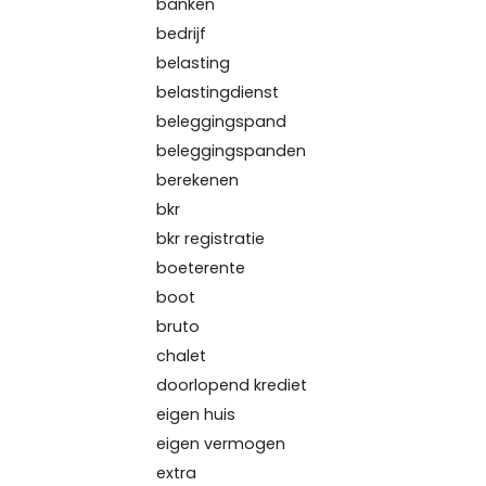
banken
bedrijf
belasting
belastingdienst
beleggingspand
beleggingspanden
berekenen
bkr
bkr registratie
boeterente
boot
bruto
chalet
doorlopend krediet
eigen huis
eigen vermogen
extra