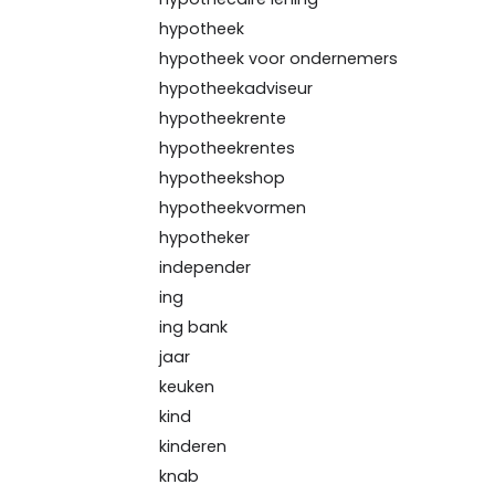
hypotheek
hypotheek voor ondernemers
hypotheekadviseur
hypotheekrente
hypotheekrentes
hypotheekshop
hypotheekvormen
hypotheker
independer
ing
ing bank
jaar
keuken
kind
kinderen
knab