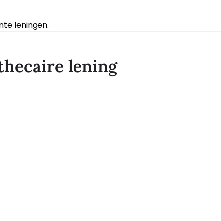
te leningen.
thecaire lening