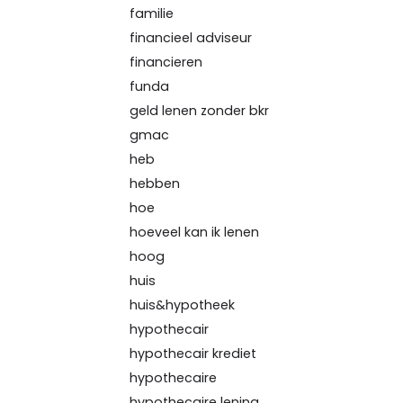
familie
financieel adviseur
financieren
funda
geld lenen zonder bkr
gmac
heb
hebben
hoe
hoeveel kan ik lenen
hoog
huis
huis&hypotheek
hypothecair
hypothecair krediet
hypothecaire
hypothecaire lening