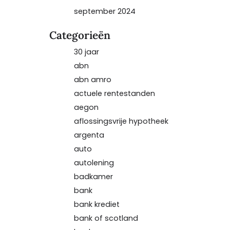
september 2024
Categorieën
30 jaar
abn
abn amro
actuele rentestanden
aegon
aflossingsvrije hypotheek
argenta
auto
autolening
badkamer
bank
bank krediet
bank of scotland