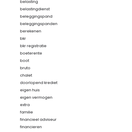
belasting
belastingdienst
beleggingspand
beleggingspanden
berekenen
bkr
bkr registratie
boeterente
boot
bruto
chalet
doorlopend krediet
eigen huis
eigen vermogen
extra
familie
financieel adviseur
financieren