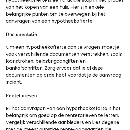
hypotheekofferte is een cruciale stap in het proces
van het kopen van een huis. Hier zijn enkele
belangrijke punten om te overwegen bij het
aanvragen van een hypotheekofferte:
Documentatie
Om een hypotheekofferte aan te vragen, moet je
vaak verschillende documenten verstrekken, zoals
loonstroken, belastingaangiften en
bankafschriften. Zorg ervoor dat je al deze
documenten op orde hebt voordat je de aanvraag
indient.
Rentetarieven
Bij het aanvragen van een hypotheekofferte is het
belangrijk om goed op de rentetarieven te letten.
Vergelijk verschillende aanbieders en kies degene
met de meest gunstige rentevoorwaarden die