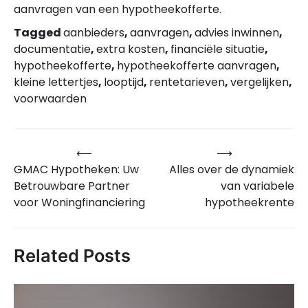
aanvragen van een hypotheekofferte.
Tagged
aanbieders
,
aanvragen
,
advies inwinnen
,
documentatie
,
extra kosten
,
financiële situatie
,
hypotheekofferte
,
hypotheekofferte aanvragen
,
kleine lettertjes
,
looptijd
,
rentetarieven
,
vergelijken
,
voorwaarden
⟵
⟶
Bericht
GMAC Hypotheken: Uw
Alles over de dynamiek
navigatie
Betrouwbare Partner
van variabele
voor Woningfinanciering
hypotheekrente
Related Posts