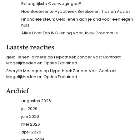
Belangrijkste Overwegingen?
Hoe Boeterente Hypotheek Berekenen: Tips en Advies
Financiële steun: Geld lenen aan je kind voor een eigen
huis
Alles Over Een ING Lening Voor Jouw Droomhuis
Laatste reacties
geld-lenen-almere
op
Hypotheek Zonder Vast Contract:
Mogelijkheden en Opties Explained
Sherylin Mosaqua
op
Hypotheek Zonder Vast Contract:
Mogelijkheden en Opties Explained
Archief
augustus 2026
juli 2026
juni 2026
mei 2026
april 2026
maart 2026