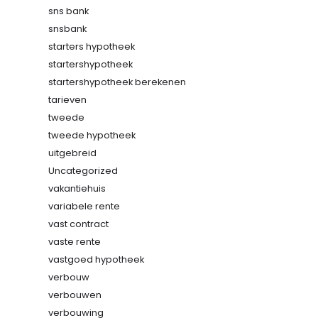
sns bank
snsbank
starters hypotheek
startershypotheek
startershypotheek berekenen
tarieven
tweede
tweede hypotheek
uitgebreid
Uncategorized
vakantiehuis
variabele rente
vast contract
vaste rente
vastgoed hypotheek
verbouw
verbouwen
verbouwing