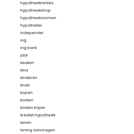
hypotheekrentes
hypotheekshop
hypotheekvormen
hypotheker
independer
ing
ing bank
jaar
keuken
kind
kinderen
knab
kopen
kosten
kosten koper
krediet hypotheek
lenen
lening aanvragen