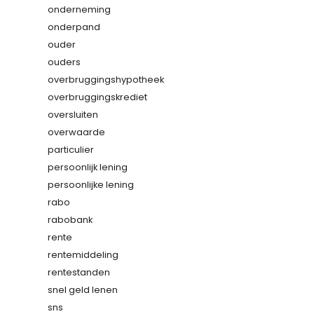
onderneming
onderpand
ouder
ouders
overbruggingshypotheek
overbruggingskrediet
oversluiten
overwaarde
particulier
persoonlijk lening
persoonlijke lening
rabo
rabobank
rente
rentemiddeling
rentestanden
snel geld lenen
sns