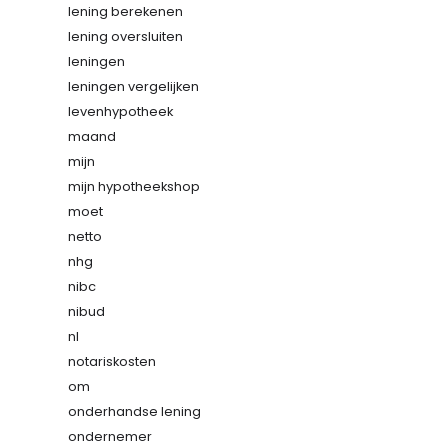
lening berekenen
lening oversluiten
leningen
leningen vergelijken
levenhypotheek
maand
mijn
mijn hypotheekshop
moet
netto
nhg
nibc
nibud
nl
notariskosten
om
onderhandse lening
ondernemer