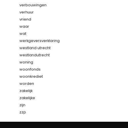
verbouwingen
verhuur
vriend
waar
wat
werkgeversverklaring
westland utrecht
westlandutrecht
woning
woonfonds
woonkrediet
worden
zakelijk
zakelijke
zijn
zzp