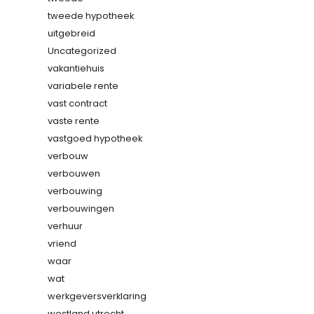
tweede hypotheek
uitgebreid
Uncategorized
vakantiehuis
variabele rente
vast contract
vaste rente
vastgoed hypotheek
verbouw
verbouwen
verbouwing
verbouwingen
verhuur
vriend
waar
wat
werkgeversverklaring
westland utrecht