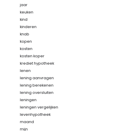
jaar
keuken
kind
kinderen
knab
kopen
kosten
kosten koper
krediet hypotheek
lenen
lening aanvragen
lening berekenen
lening oversluiten
leningen
leningen vergelijken
levenhypotheek
maand
mijn