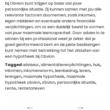
bij Obvion kunt krijgen op basis van jouw
persoonlijke situatie. Zij kunnen samen met jou alle
relevante factoren doornemen, zoals inkomen,
eigen middelen en eventuele andere financiële
verplichtingen, om zo een duidelijk beeld te vormen
van jouw maximale leencapaciteit. Door advies in te
winnen bij een professional weet je zeker dat je
goed geïnformeerd bent en de juiste beslissingen
kunt nemen met betrekking tot het afsluiten van
een hypotheek bij Obvion.
Tagged
adviseur
,
alimentatieverplichtingen
,
huis
,
inkomen
,
inkomensnorm
,
leenbedrag
,
lenen
,
leningen
,
maximale hypotheek
,
maximale
hypotheek obvion
,
obvion
,
persoonlijke situatie
,
rente
,
rentetarieven
⟵
⟶
Bericht