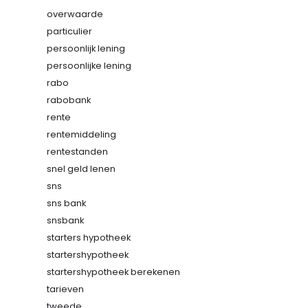
overwaarde
particulier
persoonlijk lening
persoonlijke lening
rabo
rabobank
rente
rentemiddeling
rentestanden
snel geld lenen
sns
sns bank
snsbank
starters hypotheek
startershypotheek
startershypotheek berekenen
tarieven
tweede