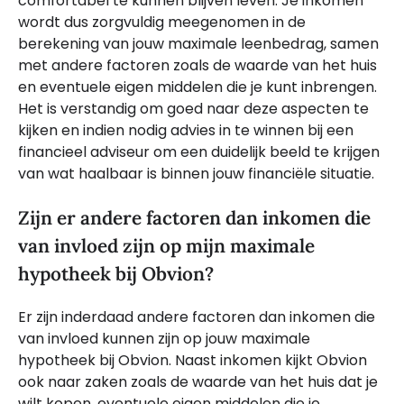
comfortabel te kunnen blijven leven. Je inkomen
wordt dus zorgvuldig meegenomen in de
berekening van jouw maximale leenbedrag, samen
met andere factoren zoals de waarde van het huis
en eventuele eigen middelen die je kunt inbrengen.
Het is verstandig om goed naar deze aspecten te
kijken en indien nodig advies in te winnen bij een
financieel adviseur om een duidelijk beeld te krijgen
van wat haalbaar is binnen jouw financiële situatie.
Zijn er andere factoren dan inkomen die
van invloed zijn op mijn maximale
hypotheek bij Obvion?
Er zijn inderdaad andere factoren dan inkomen die
van invloed kunnen zijn op jouw maximale
hypotheek bij Obvion. Naast inkomen kijkt Obvion
ook naar zaken zoals de waarde van het huis dat je
wilt kopen, eventuele eigen middelen die je