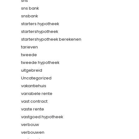
sns
sns bank
snsbank
starters hypotheek
startershypotheek
startershypotheek berekenen
tarieven
tweede
tweede hypotheek
uitgebreid
Uncategorized
vakantiehuis
variabele rente
vast contract
vaste rente
vastgoed hypotheek
verbouw
verbouwen