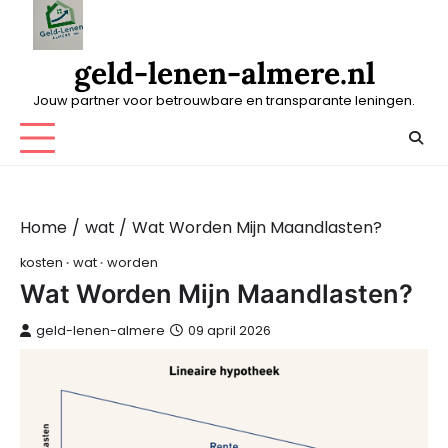
Skip
to
content
geld-lenen-almere.nl
Jouw partner voor betrouwbare en transparante leningen.
Home
wat
Wat Worden Mijn Maandlasten?
kosten
wat
worden
Wat Worden Mijn Maandlasten?
geld-lenen-almere
09 april 2026