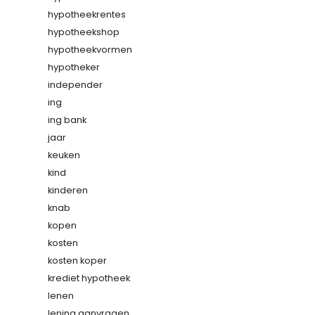
hypotheekrentes
hypotheekshop
hypotheekvormen
hypotheker
independer
ing
ing bank
jaar
keuken
kind
kinderen
knab
kopen
kosten
kosten koper
krediet hypotheek
lenen
lening aanvragen