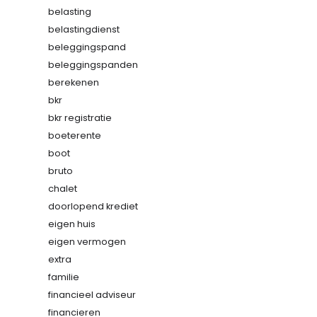
belasting
belastingdienst
beleggingspand
beleggingspanden
berekenen
bkr
bkr registratie
boeterente
boot
bruto
chalet
doorlopend krediet
eigen huis
eigen vermogen
extra
familie
financieel adviseur
financieren