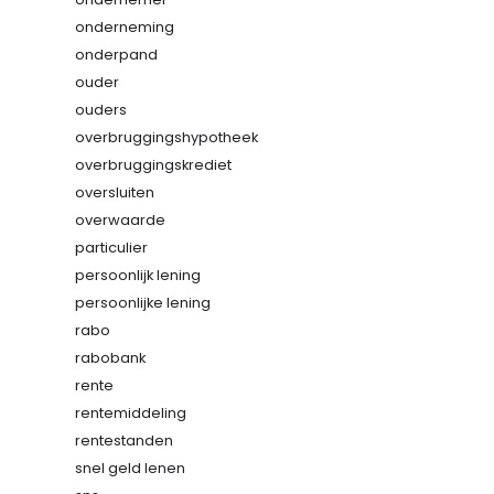
onderneming
onderpand
ouder
ouders
overbruggingshypotheek
overbruggingskrediet
oversluiten
overwaarde
particulier
persoonlijk lening
persoonlijke lening
rabo
rabobank
rente
rentemiddeling
rentestanden
snel geld lenen