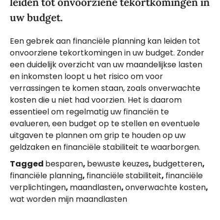
leiden tot onvoorziene tekortkomingen in
uw budget.
Een gebrek aan financiële planning kan leiden tot
onvoorziene tekortkomingen in uw budget. Zonder
een duidelijk overzicht van uw maandelijkse lasten
en inkomsten loopt u het risico om voor
verrassingen te komen staan, zoals onverwachte
kosten die u niet had voorzien. Het is daarom
essentieel om regelmatig uw financiën te
evalueren, een budget op te stellen en eventuele
uitgaven te plannen om grip te houden op uw
geldzaken en financiële stabiliteit te waarborgen.
Tagged
besparen
,
bewuste keuzes
,
budgetteren
,
financiële planning
,
financiële stabiliteit
,
financiële
verplichtingen
,
maandlasten
,
onverwachte kosten
,
wat worden mijn maandlasten