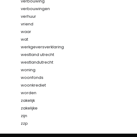
verbouwing
verbouwingen
verhuur
vriend
waar
wat
werkgeversverklaring
westland utrecht
westlandutrecht
woning
woonfonds
woonkrediet
worden
zakelijk
zakelijke
zijn
zzp