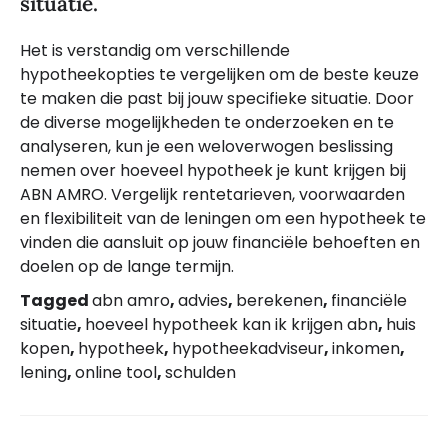
situatie.
Het is verstandig om verschillende
hypotheekopties te vergelijken om de beste keuze
te maken die past bij jouw specifieke situatie. Door
de diverse mogelijkheden te onderzoeken en te
analyseren, kun je een weloverwogen beslissing
nemen over hoeveel hypotheek je kunt krijgen bij
ABN AMRO. Vergelijk rentetarieven, voorwaarden
en flexibiliteit van de leningen om een hypotheek te
vinden die aansluit op jouw financiële behoeften en
doelen op de lange termijn.
Tagged
abn amro
,
advies
,
berekenen
,
financiële
situatie
,
hoeveel hypotheek kan ik krijgen abn
,
huis
kopen
,
hypotheek
,
hypotheekadviseur
,
inkomen
,
lening
,
online tool
,
schulden