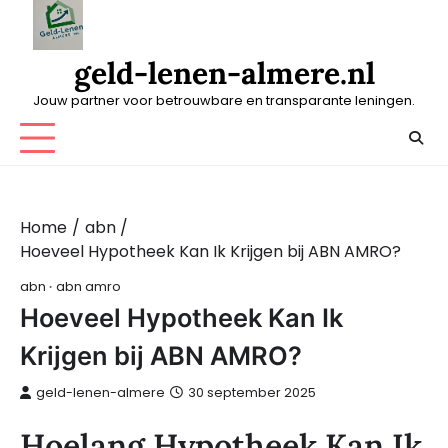
Skip
to
content
geld-lenen-almere.nl
Jouw partner voor betrouwbare en transparante leningen.
Home
abn
Hoeveel Hypotheek Kan Ik Krijgen bij ABN AMRO?
abn
abn amro
Hoeveel Hypotheek Kan Ik
Krijgen bij ABN AMRO?
geld-lenen-almere
30 september 2025
Hoelang Hypotheek Kan Ik