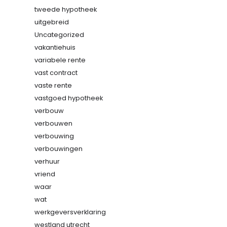
tweede hypotheek
uitgebreid
Uncategorized
vakantiehuis
variabele rente
vast contract
vaste rente
vastgoed hypotheek
verbouw
verbouwen
verbouwing
verbouwingen
verhuur
vriend
waar
wat
werkgeversverklaring
westland utrecht