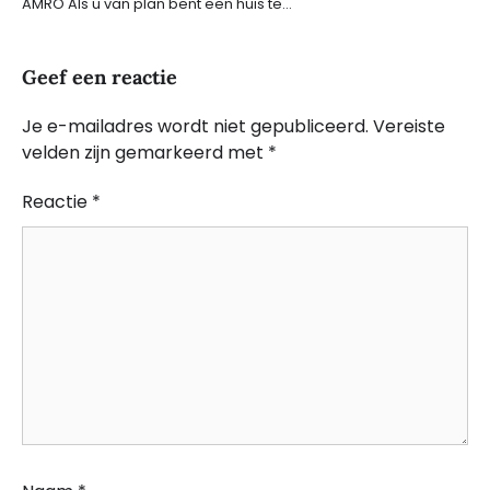
AMRO Als u van plan bent een huis te…
Geef een reactie
Je e-mailadres wordt niet gepubliceerd.
Vereiste
velden zijn gemarkeerd met
*
Reactie
*