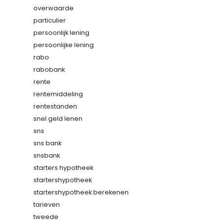
overwaarde
particulier
persoonlijk lening
persoonlijke lening
rabo
rabobank
rente
rentemiddeling
rentestanden
snel geld lenen
sns
sns bank
snsbank
starters hypotheek
startershypotheek
startershypotheek berekenen
tarieven
tweede