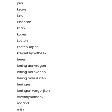
jaar
keuken
kind
kinderen
knab
kopen
kosten
kosten koper
krediet hypotheek
lenen
lening aanvragen
lening berekenen
lening oversluiten
leningen
leningen vergelijken
levenhypotheek
maand
mijn