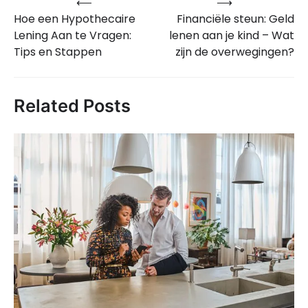
⟵
⟶
Bericht
Hoe een Hypothecaire
Financiële steun: Geld
navigatie
Lening Aan te Vragen:
lenen aan je kind – Wat
Tips en Stappen
zijn de overwegingen?
Related Posts