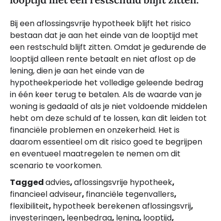
Bij een aflossingsvrije hypotheek blijft het risico
bestaan dat je aan het einde van de looptijd met
een restschuld blijft zitten. Omdat je gedurende de
looptijd alleen rente betaalt en niet aflost op de
lening, dien je aan het einde van de
hypotheekperiode het volledige geleende bedrag
in één keer terug te betalen. Als de waarde van je
woning is gedaald of als je niet voldoende middelen
hebt om deze schuld af te lossen, kan dit leiden tot
financiële problemen en onzekerheid. Het is
daarom essentieel om dit risico goed te begrijpen
en eventueel maatregelen te nemen om dit
scenario te voorkomen.
Tagged
advies
,
aflossingsvrije hypotheek
,
financieel adviseur
,
financiële tegenvallers
,
flexibiliteit
,
hypotheek berekenen aflossingsvrij
,
investeringen
,
leenbedrag
,
lening
,
looptijd
,