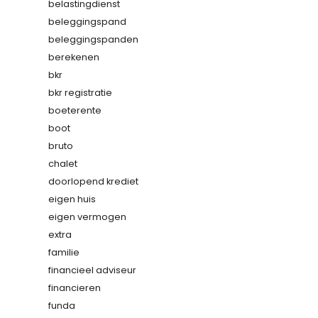
belastingdienst
beleggingspand
beleggingspanden
berekenen
bkr
bkr registratie
boeterente
boot
bruto
chalet
doorlopend krediet
eigen huis
eigen vermogen
extra
familie
financieel adviseur
financieren
funda