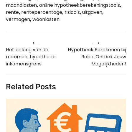
maandlasten
,
online hypotheekberekeningstools
,
rente
,
rentepercentage
,
risico's
,
uitgaven
,
vermogen
,
woonlasten
⟵
⟶
Bericht
Het belang van de
Hypotheek Berekenen bij
navigatie
maximale hypotheek
Rabo: Ontdek Jouw
inkomensgrens
Mogelijkheden!
Related Posts