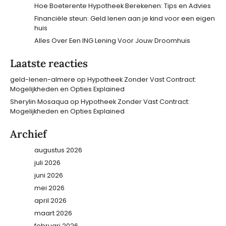
Hoe Boeterente Hypotheek Berekenen: Tips en Advies
Financiële steun: Geld lenen aan je kind voor een eigen
huis
Alles Over Een ING Lening Voor Jouw Droomhuis
Laatste reacties
geld-lenen-almere
op
Hypotheek Zonder Vast Contract:
Mogelijkheden en Opties Explained
Sherylin Mosaqua
op
Hypotheek Zonder Vast Contract:
Mogelijkheden en Opties Explained
Archief
augustus 2026
juli 2026
juni 2026
mei 2026
april 2026
maart 2026
februari 2026