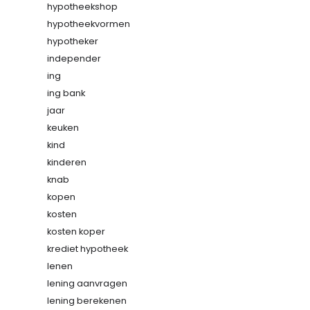
hypotheekshop
hypotheekvormen
hypotheker
independer
ing
ing bank
jaar
keuken
kind
kinderen
knab
kopen
kosten
kosten koper
krediet hypotheek
lenen
lening aanvragen
lening berekenen