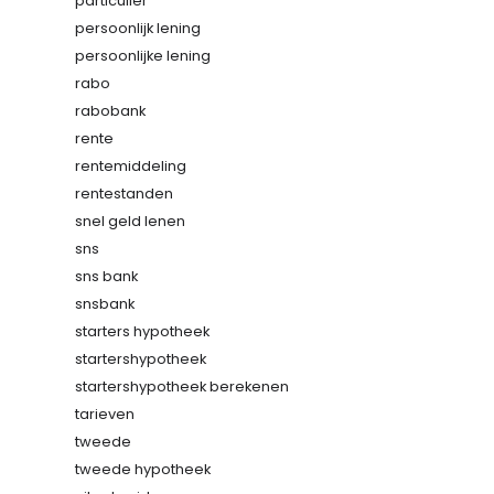
particulier
persoonlijk lening
persoonlijke lening
rabo
rabobank
rente
rentemiddeling
rentestanden
snel geld lenen
sns
sns bank
snsbank
starters hypotheek
startershypotheek
startershypotheek berekenen
tarieven
tweede
tweede hypotheek