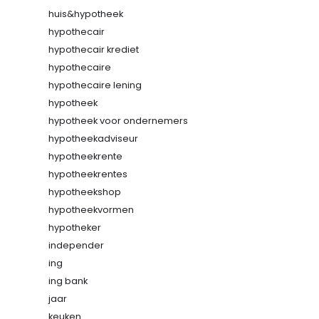
huis&hypotheek
hypothecair
hypothecair krediet
hypothecaire
hypothecaire lening
hypotheek
hypotheek voor ondernemers
hypotheekadviseur
hypotheekrente
hypotheekrentes
hypotheekshop
hypotheekvormen
hypotheker
independer
ing
ing bank
jaar
keuken