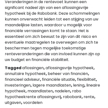
Veranderingen in de rentevoet kunnen een
significant nadeel zijn van een aflossingsvrije
hypotheek bij de Rabobank. Deze schommelingen
kunnen onverwacht leiden tot een stijging van uw
maandelijkse lasten, waardoor u mogelijk voor
financiële verrassingen komt te staan. Het is
essentieel om zich bewust te zijn van dit risico en
eventuele maatregelen te overwegen om zich te
beschermen tegen mogelijke toekomstige
renteveranderingen die van invloed kunnen zijn op
uw budget en financiële stabiliteit.
Tagged
aflossingen
,
aflossingsvrije hypotheek
,
annuïtaire hypotheek
,
beheer van financiën
,
financieel adviseur
,
financiële situatie
,
flexibiliteit
,
investeringen
,
lagere maandlasten
,
lening
,
lineaire
hypotheek
,
maandlasten
,
nadelen
,
rabo
hypotheekrente aflossingsvrij
,
rabobank
,
rente
,
uitgaven
,
voordelen