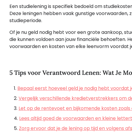
Een studielening is specifiek bedoeld om studiekoste
Deze leningen hebben vaak gunstige voorwaarden, zoa
studieperiode.
Of je nu geld nodig hebt voor een grote aankoop, stud
die kunnen voldoen aan jouw financiële behoeften. He
voorwaarden en kosten van elke leenvorm voordat je
5 Tips voor Verantwoord Lenen: Wat Je M
Bepaal eerst hoeveel geld je nodig hebt voordat j
Vergelijk verschillende kredietverstrekkers om 
Let op de rentevoet en bijkomende kosten zoals 
Lees altijd goed de voorwaarden en kleine lettertj
Zorg ervoor dat je de lening op tijd en volgens 