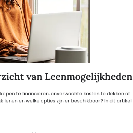
rzicht van Leenmogelijkheden
open te financieren, onverwachte kosten te dekken of
jk lenen en welke opties zijn er beschikbaar? In dit artike