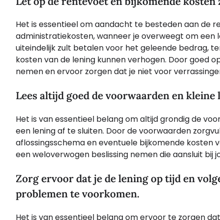
Let op de rentevoet en bijkomende kosten 
Het is essentieel om aandacht te besteden aan de r
administratiekosten, wanneer je overweegt om een le
uiteindelijk zult betalen voor het geleende bedrag, t
kosten van de lening kunnen verhogen. Door goed op
nemen en ervoor zorgen dat je niet voor verrassingen 
Lees altijd goed de voorwaarden en kleine le
Het is van essentieel belang om altijd grondig de voo
een lening af te sluiten. Door de voorwaarden zorgvuldi
aflossingsschema en eventuele bijkomende kosten va
een weloverwogen beslissing nemen die aansluit bij jo
Zorg ervoor dat je de lening op tijd en vo
problemen te voorkomen.
Het is van essentieel belang om ervoor te zorgen dat