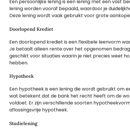
Een persoonlijke lening is een lening met een vast be
lening worden vooraf bepaald, waardoor je duidelijkh
Deze lening wordt vaak gebruikt voor grote aankopen
Doorlopend Krediet
Een doorlopend krediet is een flexibele leenvorm waa
Je betaalt alleen rente over het opgenomen bedrag
geschikt voor situaties waarin je niet precies weet ho
hebben.
Hypotheek
Een hypotheek is een lening die wordt gebruikt om ee
wat betekent dat de bank het recht heeft om de woni
voldoet. Er zijn verschillende soorten hypotheekvorm
aflossingsvrije hypotheek.
Studielening