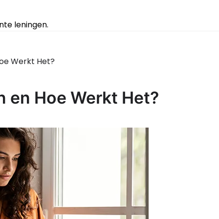
te leningen.
Hoe Werkt Het?
n en Hoe Werkt Het?