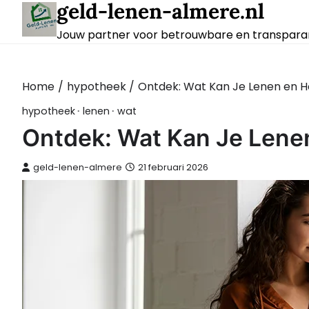
geld-lenen-almere.nl
Skip
to
Jouw partner voor betrouwbare en transparan
content
Home
hypotheek
Ontdek: Wat Kan Je Lenen en 
hypotheek
lenen
wat
Ontdek: Wat Kan Je Lene
geld-lenen-almere
21 februari 2026