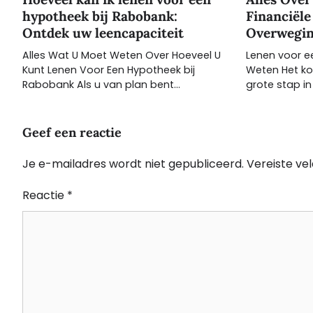
hypotheek bij Rabobank:
Financiële
Ontdek uw leencapaciteit
Overwegi
Alles Wat U Moet Weten Over Hoeveel U
Lenen voor ee
Kunt Lenen Voor Een Hypotheek bij
Weten Het ko
Rabobank Als u van plan bent…
grote stap in
Geef een reactie
Je e-mailadres wordt niet gepubliceerd.
Vereiste ve
Reactie
*