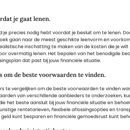
rdat je gaat lenen.
ld je precies nodig hebt voordat je besluit om te lenen. D
p zoek gaan naar de meest geschikte leenvorm en voorkom
ealistische inschatting te maken van de kosten die je wilt
 door overmatig lenen. Het bepalen van het benodigde be
singsplan dat past bij jouw financiële situatie.
rs om de beste voorwaarden te vinden.
ers te vergelijken om de beste voorwaarden te vinden wa
aarden van verschillende aanbieders te onderzoeken, kun
 het beste aansluit bij jouw financiële situatie en behoe
nstige rentetarieven, flexibele aflossingsopties en tran
ijk geld kunt besparen en financiële gemoedsrust kunt be