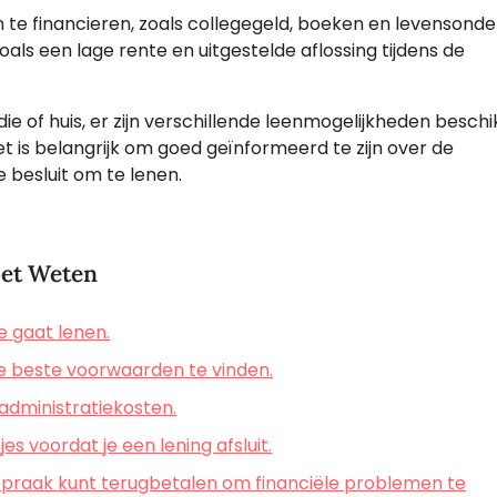
n te financieren, zoals collegegeld, boeken en levensond
ls een lage rente en uitgestelde aflossing tijdens de
ie of huis, er zijn verschillende leenmogelijkheden besch
t is belangrijk om goed geïnformeerd te zijn over de
 besluit om te lenen.
oet Weten
e gaat lenen.
de beste voorwaarden te vinden.
administratiekosten.
es voordat je een lening afsluit.
afspraak kunt terugbetalen om financiële problemen te