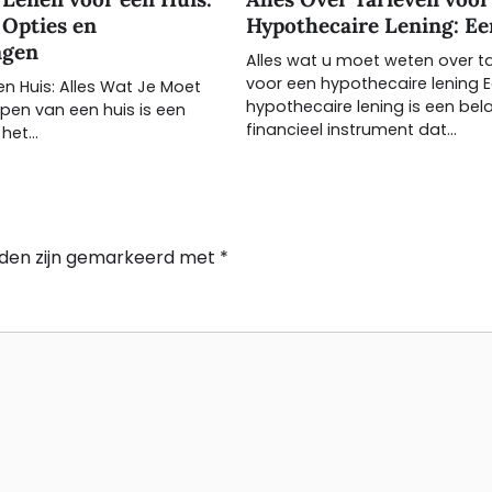
 Opties en
Hypothecaire Lening: Ee
ngen
Alles wat u moet weten over t
voor een hypothecaire lening 
n Huis: Alles Wat Je Moet
hypothecaire lening is een bela
pen van een huis is een
financieel instrument dat…
 het…
lden zijn gemarkeerd met
*