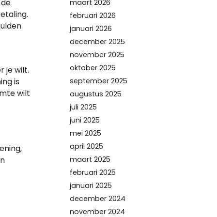
 de
maart 2026
etaling.
februari 2026
ulden.
januari 2026
december 2025
november 2025
oktober 2025
je wilt.
ng is
september 2025
imte wilt
augustus 2025
juli 2025
juni 2025
mei 2025
april 2025
ening,
maart 2025
en
februari 2025
januari 2025
december 2024
november 2024