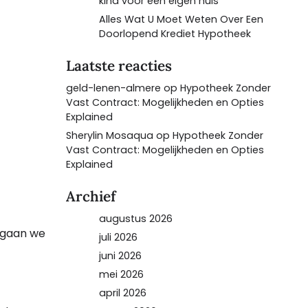
kind voor een eigen huis
Alles Wat U Moet Weten Over Een
Doorlopend Krediet Hypotheek
Laatste reacties
geld-lenen-almere
op
Hypotheek Zonder
Vast Contract: Mogelijkheden en Opties
Explained
Sherylin Mosaqua
op
Hypotheek Zonder
Vast Contract: Mogelijkheden en Opties
Explained
Archief
augustus 2026
l gaan we
juli 2026
juni 2026
mei 2026
april 2026