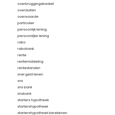
overbruggingskrediet
oversluiten
overwaarde
particulier
persoonlijk lening
persoonlijke lening
rabo
rabobank
rente
rentemiddeling
rentestanden
snel geld lenen
sns
sns bank
snsbank
starters hypotheek
startershypotheek
startershypotheek berekenen