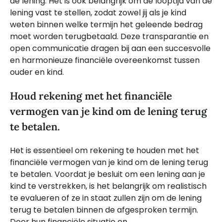
de lening. Het is ook belangrijk om de looptijd van de
lening vast te stellen, zodat zowel jij als je kind
weten binnen welke termijn het geleende bedrag
moet worden terugbetaald. Deze transparantie en
open communicatie dragen bij aan een succesvolle
en harmonieuze financiële overeenkomst tussen
ouder en kind.
Houd rekening met het financiële
vermogen van je kind om de lening terug
te betalen.
Het is essentieel om rekening te houden met het
financiële vermogen van je kind om de lening terug
te betalen. Voordat je besluit om een lening aan je
kind te verstrekken, is het belangrijk om realistisch
te evalueren of ze in staat zullen zijn om de lening
terug te betalen binnen de afgesproken termijn.
Door hun financiële situatie en