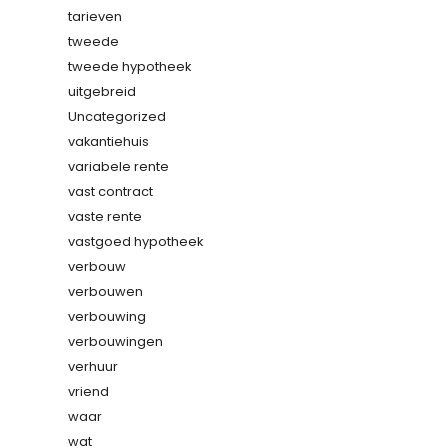
tarieven
tweede
tweede hypotheek
uitgebreid
Uncategorized
vakantiehuis
variabele rente
vast contract
vaste rente
vastgoed hypotheek
verbouw
verbouwen
verbouwing
verbouwingen
verhuur
vriend
waar
wat