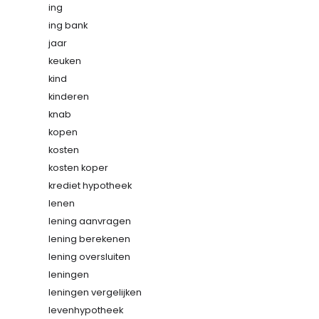
ing
ing bank
jaar
keuken
kind
kinderen
knab
kopen
kosten
kosten koper
krediet hypotheek
lenen
lening aanvragen
lening berekenen
lening oversluiten
leningen
leningen vergelijken
levenhypotheek