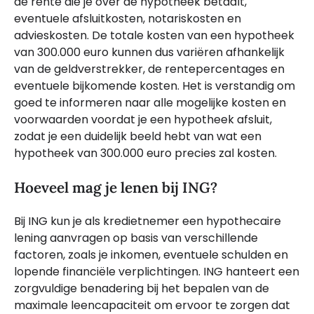
de rente die je over de hypotheek betaalt,
eventuele afsluitkosten, notariskosten en
advieskosten. De totale kosten van een hypotheek
van 300.000 euro kunnen dus variëren afhankelijk
van de geldverstrekker, de rentepercentages en
eventuele bijkomende kosten. Het is verstandig om
goed te informeren naar alle mogelijke kosten en
voorwaarden voordat je een hypotheek afsluit,
zodat je een duidelijk beeld hebt van wat een
hypotheek van 300.000 euro precies zal kosten.
Hoeveel mag je lenen bij ING?
Bij ING kun je als kredietnemer een hypothecaire
lening aanvragen op basis van verschillende
factoren, zoals je inkomen, eventuele schulden en
lopende financiële verplichtingen. ING hanteert een
zorgvuldige benadering bij het bepalen van de
maximale leencapaciteit om ervoor te zorgen dat