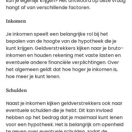
kun je eigenlijk krijgen? Het antwoord op deze vraag
hangt af van verschillende factoren.
Inkomen
Je inkomen speelt een belangrijke rol bij het
bepalen van de hoogte van de hypotheek die je
kunt krijgen. Geldverstrekkers kijken naar je bruto-
inkomen en houden rekening met vaste lasten en
eventuele andere financiële verplichtingen. Over
het algemeen geldt dat hoe hoger je inkomen is,
hoe meer je kunt lenen.
Schulden
Naast je inkomen kijken geldverstrekkers ook naar
eventuele schulden die je hebt. Dit kan invloed
hebben op het bedrag dat je maximaal kunt lenen
voor een hypotheek. Het is belangrijk om openheid
te geven over eventuele schulden, zodat de