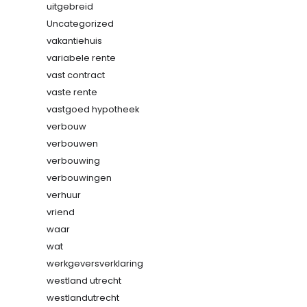
uitgebreid
Uncategorized
vakantiehuis
variabele rente
vast contract
vaste rente
vastgoed hypotheek
verbouw
verbouwen
verbouwing
verbouwingen
verhuur
vriend
waar
wat
werkgeversverklaring
westland utrecht
westlandutrecht