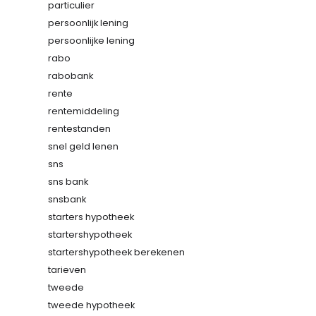
particulier
persoonlijk lening
persoonlijke lening
rabo
rabobank
rente
rentemiddeling
rentestanden
snel geld lenen
sns
sns bank
snsbank
starters hypotheek
startershypotheek
startershypotheek berekenen
tarieven
tweede
tweede hypotheek