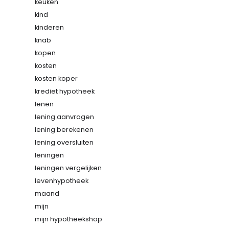
keuken
kind
kinderen
knab
kopen
kosten
kosten koper
krediet hypotheek
lenen
lening aanvragen
lening berekenen
lening oversluiten
leningen
leningen vergelijken
levenhypotheek
maand
mijn
mijn hypotheekshop