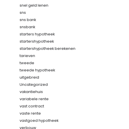
snel geld lenen
sns
sns bank
snsbank
starters hypotheek
startershypotheek
startershypotheek berekenen
tarieven
tweede
tweede hypotheek
uitgebreid
Uncategorized
vakantiehuis
variabele rente
vast contract
vaste rente
vastgoed hypotheek
verbouw