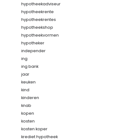
hypotheekadviseur
hypotheekrente
hypotheekrentes
hypotheekshop
hypotheekvormen
hypotheker
independer
ing
ing bank
jaar
keuken
kind
kinderen
knab
kopen
kosten
kosten koper
krediet hypotheek