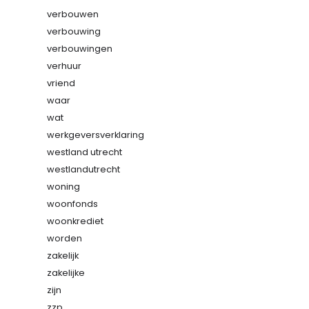
verbouwen
verbouwing
verbouwingen
verhuur
vriend
waar
wat
werkgeversverklaring
westland utrecht
westlandutrecht
woning
woonfonds
woonkrediet
worden
zakelijk
zakelijke
zijn
zzp