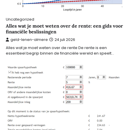
Uncategorized
Alles wat je moet weten over de rente: een gids voor
financiële beslissingen
geld-lenen-almere
24 juli 2026
Alles wat je moet weten over de rente De rente is een
essentieel begrip binnen de financiële wereld en speelt…