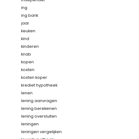
ing
ing bank
jaar
keuken
kind
kinderen
knab
kopen
kosten
kosten koper
krediet hypotheek
lenen
lening aanvragen
lening berekenen
lening oversluiten
leningen
leningen vergelijken