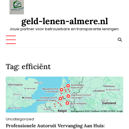
Skip
to
content
geld-lenen-almere.nl
Jouw partner voor betrouwbare en transparante leningen.
Tag:
efficiënt
Uncategorized
Professionele Autoruit Vervanging Aan Huis: