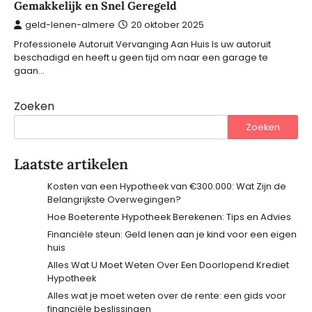
Gemakkelijk en Snel Geregeld
geld-lenen-almere
20 oktober 2025
Professionele Autoruit Vervanging Aan Huis Is uw autoruit
beschadigd en heeft u geen tijd om naar een garage te
gaan…
Zoeken
Zoeken
Laatste artikelen
Kosten van een Hypotheek van €300.000: Wat Zijn de
Belangrijkste Overwegingen?
Hoe Boeterente Hypotheek Berekenen: Tips en Advies
Financiële steun: Geld lenen aan je kind voor een eigen
huis
Alles Wat U Moet Weten Over Een Doorlopend Krediet
Hypotheek
Alles wat je moet weten over de rente: een gids voor
financiële beslissingen