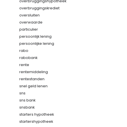
overbruggingshypotheek
overbruggingskrediet
oversluiten
overwaarde
particulier
persoonlijk lening
persoonlijke lening
rabo
rabobank
rente
rentemiddeling
rentestanden
snel geld lenen
sns
sns bank
snsbank
starters hypotheek
startershypotheek