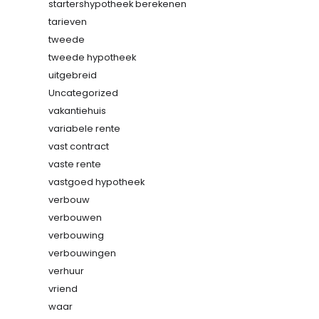
startershypotheek berekenen
tarieven
tweede
tweede hypotheek
uitgebreid
Uncategorized
vakantiehuis
variabele rente
vast contract
vaste rente
vastgoed hypotheek
verbouw
verbouwen
verbouwing
verbouwingen
verhuur
vriend
waar