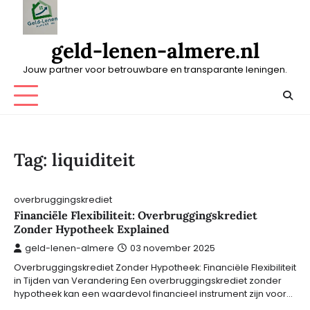
Skip
to
content
geld-lenen-almere.nl
Jouw partner voor betrouwbare en transparante leningen.
Tag:
liquiditeit
overbruggingskrediet
Financiële Flexibiliteit: Overbruggingskrediet
Zonder Hypotheek Explained
geld-lenen-almere
03 november 2025
Overbruggingskrediet Zonder Hypotheek: Financiële Flexibiliteit
in Tijden van Verandering Een overbruggingskrediet zonder
hypotheek kan een waardevol financieel instrument zijn voor…