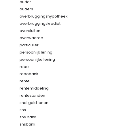
ouder
ouders
overbruggingshypotheek
overbruggingskrediet
oversluiten
overwaarde
particulier
persoonlijk lening
persoonlijke lening
rabo
rabobank
rente
rentemiddeling
rentestanden
snel geld lenen
sns
sns bank
snsbank