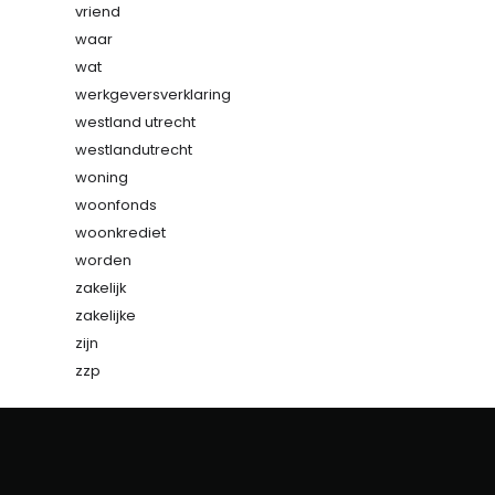
vriend
waar
wat
werkgeversverklaring
westland utrecht
westlandutrecht
woning
woonfonds
woonkrediet
worden
zakelijk
zakelijke
zijn
zzp