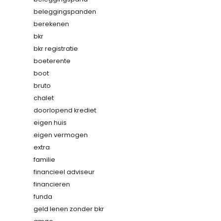
beleggingspanden
berekenen
bkr
bkr registratie
boeterente
boot
bruto
chalet
doorlopend krediet
eigen huis
eigen vermogen
extra
familie
financieel adviseur
financieren
funda
geld lenen zonder bkr