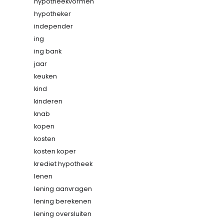
hypotheekvormen
hypotheker
independer
ing
ing bank
jaar
keuken
kind
kinderen
knab
kopen
kosten
kosten koper
krediet hypotheek
lenen
lening aanvragen
lening berekenen
lening oversluiten