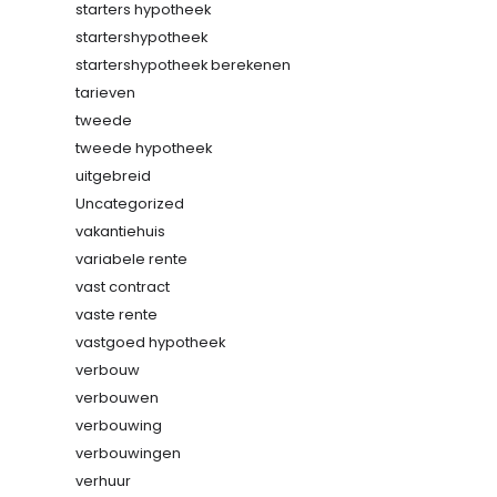
starters hypotheek
startershypotheek
startershypotheek berekenen
tarieven
tweede
tweede hypotheek
uitgebreid
Uncategorized
vakantiehuis
variabele rente
vast contract
vaste rente
vastgoed hypotheek
verbouw
verbouwen
verbouwing
verbouwingen
verhuur