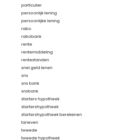
particulier
persoonlijk lening
persoonlijke lening
rabo
rabobank
rente
rentemiddeling
rentestanden
snel geld lenen
sns
sns bank
snsbank
starters hypotheek
startershypotheek
startershypotheek berekenen
tarieven
tweede
tweede hypotheek