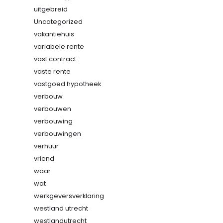
uitgebreid
Uncategorized
vakantiehuis
variabele rente
vast contract
vaste rente
vastgoed hypotheek
verbouw
verbouwen
verbouwing
verbouwingen
verhuur
vriend
waar
wat
werkgeversverklaring
westland utrecht
westlandutrecht