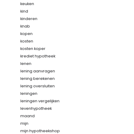
keuken
kind
kinderen
knab
kopen
kosten
kosten koper
krediet hypotheek
lenen
lening aanvragen
lening berekenen
lening oversluiten
leningen
leningen vergelijken
levenhypotheek
maand
mijn
mijn hypotheekshop