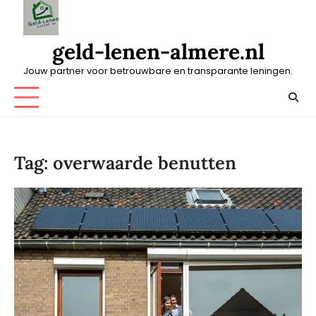
Skip
to
content
geld-lenen-almere.nl
Jouw partner voor betrouwbare en transparante leningen.
Tag:
overwaarde benutten