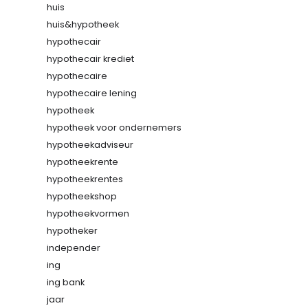
huis
huis&hypotheek
hypothecair
hypothecair krediet
hypothecaire
hypothecaire lening
hypotheek
hypotheek voor ondernemers
hypotheekadviseur
hypotheekrente
hypotheekrentes
hypotheekshop
hypotheekvormen
hypotheker
independer
ing
ing bank
jaar