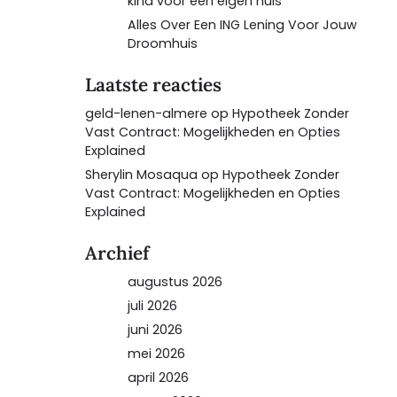
kind voor een eigen huis
Alles Over Een ING Lening Voor Jouw
Droomhuis
Laatste reacties
geld-lenen-almere
op
Hypotheek Zonder
Vast Contract: Mogelijkheden en Opties
Explained
Sherylin Mosaqua
op
Hypotheek Zonder
Vast Contract: Mogelijkheden en Opties
Explained
Archief
augustus 2026
juli 2026
juni 2026
mei 2026
april 2026