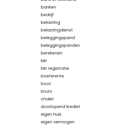
banken
bedrijf
belasting
belastingdienst
beleggingspand
beleggingspanden
berekenen
bkr
bkr registratie
boeterente
boot
bruto
chalet
doorlopend krediet
eigen huis
eigen vermogen