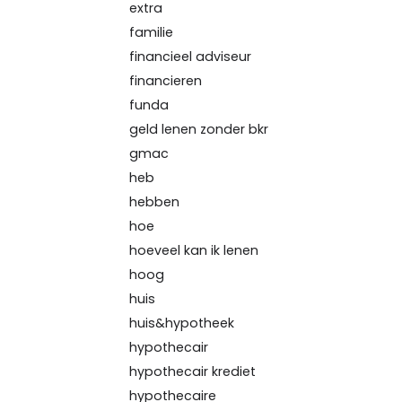
extra
familie
financieel adviseur
financieren
funda
geld lenen zonder bkr
gmac
heb
hebben
hoe
hoeveel kan ik lenen
hoog
huis
huis&hypotheek
hypothecair
hypothecair krediet
hypothecaire