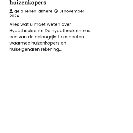
huizenkopers
geld-lenen-almere
01 november
2024
Alles wat u moet weten over
Hypotheekrente De hypotheekrente is
een van de belangrijkste aspecten
waarmee huizenkopers en
huiseigenaren rekening…