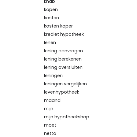
knab
kopen
kosten
kosten koper
krediet hypotheek
lenen
lening aanvragen
lening berekenen
lening oversluiten
leningen
leningen vergelijken
levenhypotheek
maand
mijn
mijn hypotheekshop
moet
netto