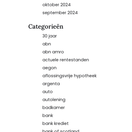
oktober 2024
september 2024
Categorieën
30 jaar
abn
abn amro
actuele rentestanden
aegon
aflossingsvrije hypotheek
argenta
auto
autolening
badkamer
bank
bank krediet
bank of scotland