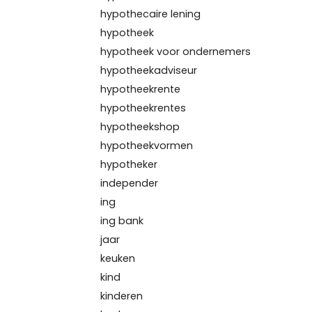
hypothecaire lening
hypotheek
hypotheek voor ondernemers
hypotheekadviseur
hypotheekrente
hypotheekrentes
hypotheekshop
hypotheekvormen
hypotheker
independer
ing
ing bank
jaar
keuken
kind
kinderen