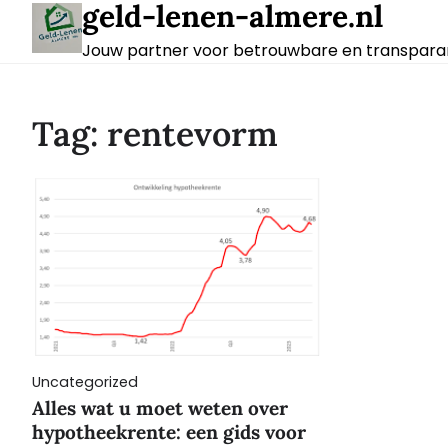
geld-lenen-almere.nl
Skip
to
Jouw partner voor betrouwbare en transparan
content
Tag:
rentevorm
Uncategorized
Alles wat u moet weten over
hypotheekrente: een gids voor