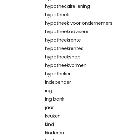
hypothecaire lening
hypotheek
hypotheek voor ondernemers
hypotheekadviseur
hypotheekrente
hypotheekrentes
hypotheekshop
hypotheekvormen
hypotheker
independer
ing
ing bank
jaar
keuken
kind
kinderen