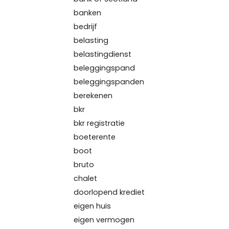
banken
bedrijf
belasting
belastingdienst
beleggingspand
beleggingspanden
berekenen
bkr
bkr registratie
boeterente
boot
bruto
chalet
doorlopend krediet
eigen huis
eigen vermogen