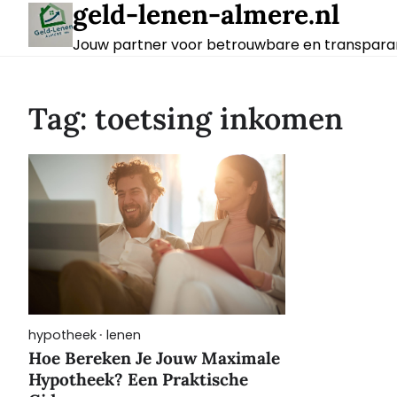
geld-lenen-almere.nl
Skip
to
Jouw partner voor betrouwbare en transparan
content
Tag:
toetsing inkomen
hypotheek
lenen
Hoe Bereken Je Jouw Maximale
Hypotheek? Een Praktische