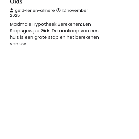
Gids
geld-lenen-almere
12 november
2025
Maximale Hypotheek Berekenen: Een
Stapsgewijze Gids De aankoop van een
huis is een grote stap en het berekenen
van uw…