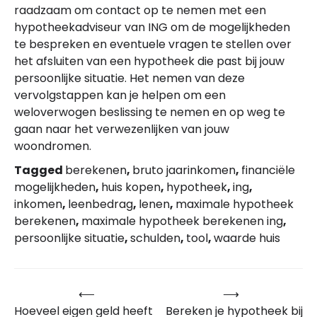
raadzaam om contact op te nemen met een
hypotheekadviseur van ING om de mogelijkheden
te bespreken en eventuele vragen te stellen over
het afsluiten van een hypotheek die past bij jouw
persoonlijke situatie. Het nemen van deze
vervolgstappen kan je helpen om een
weloverwogen beslissing te nemen en op weg te
gaan naar het verwezenlijken van jouw
woondromen.
Tagged
berekenen
,
bruto jaarinkomen
,
financiële
mogelijkheden
,
huis kopen
,
hypotheek
,
ing
,
inkomen
,
leenbedrag
,
lenen
,
maximale hypotheek
berekenen
,
maximale hypotheek berekenen ing
,
persoonlijke situatie
,
schulden
,
tool
,
waarde huis
⟵
⟶
Bericht
Hoeveel eigen geld heeft
Bereken je hypotheek bij