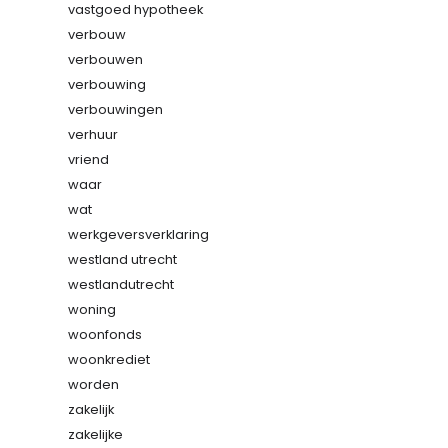
vastgoed hypotheek
verbouw
verbouwen
verbouwing
verbouwingen
verhuur
vriend
waar
wat
werkgeversverklaring
westland utrecht
westlandutrecht
woning
woonfonds
woonkrediet
worden
zakelijk
zakelijke