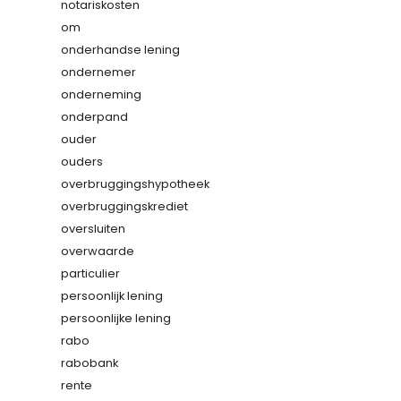
notariskosten
om
onderhandse lening
ondernemer
onderneming
onderpand
ouder
ouders
overbruggingshypotheek
overbruggingskrediet
oversluiten
overwaarde
particulier
persoonlijk lening
persoonlijke lening
rabo
rabobank
rente