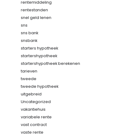
rentemiddeling
rentestanden
snel geld lenen
sns
sns bank
snsbank
starters hypotheek
startershypotheek
startershypotheek berekenen
tarieven
tweede
tweede hypotheek
uitgebreid
Uncategorized
vakantiehuis
variabele rente
vast contract
vaste rente