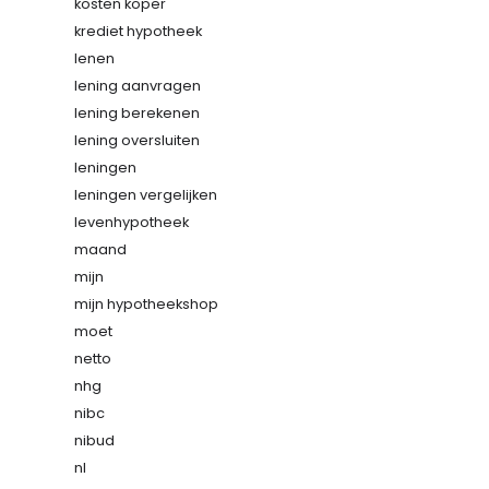
kosten koper
krediet hypotheek
lenen
lening aanvragen
lening berekenen
lening oversluiten
leningen
leningen vergelijken
levenhypotheek
maand
mijn
mijn hypotheekshop
moet
netto
nhg
nibc
nibud
nl