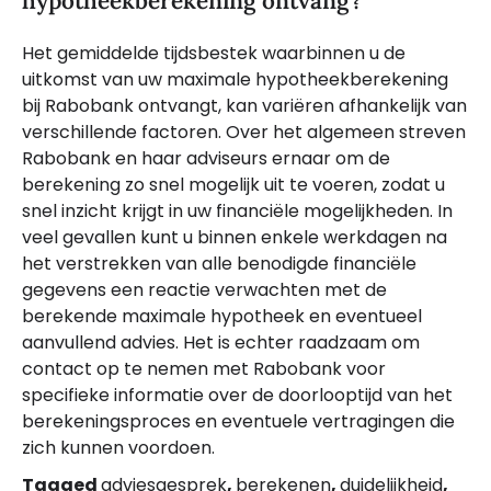
hypotheekberekening ontvang?
Het gemiddelde tijdsbestek waarbinnen u de
uitkomst van uw maximale hypotheekberekening
bij Rabobank ontvangt, kan variëren afhankelijk van
verschillende factoren. Over het algemeen streven
Rabobank en haar adviseurs ernaar om de
berekening zo snel mogelijk uit te voeren, zodat u
snel inzicht krijgt in uw financiële mogelijkheden. In
veel gevallen kunt u binnen enkele werkdagen na
het verstrekken van alle benodigde financiële
gegevens een reactie verwachten met de
berekende maximale hypotheek en eventueel
aanvullend advies. Het is echter raadzaam om
contact op te nemen met Rabobank voor
specifieke informatie over de doorlooptijd van het
berekeningsproces en eventuele vertragingen die
zich kunnen voordoen.
Tagged
adviesgesprek
,
berekenen
,
duidelijkheid
,