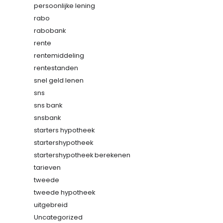
persoonlijke lening
rabo
rabobank
rente
rentemiddeling
rentestanden
snel geld lenen
sns
sns bank
snsbank
starters hypotheek
startershypotheek
startershypotheek berekenen
tarieven
tweede
tweede hypotheek
uitgebreid
Uncategorized