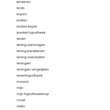
kinderen
knab
kopen
kosten
kosten koper
krediet hypotheek
lenen
lening aanvragen
lening berekenen
lening oversluiten
leningen
leningen vergelijken
levenhypotheek
maand
mijn
mijn hypotheekshop
moet
netto