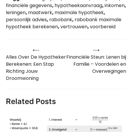
financiële gegevens
,
hypotheekaanvraag
,
inkomen
,
leningen
,
maatwerk
,
maximale hypotheek
,
persoonlijk advies
,
rabobank
,
rabobank maximale
hypotheek berekenen
,
vertrouwen
,
voorbereid
⟵
⟶
Bericht
Alles Over De Hypotheker
Financiële Steun: Lenen bij
navigatie
Berekenen: Een Stap
Familie – Voordelen en
Richting Jouw
Overwegingen
Droomwoning
Related Posts