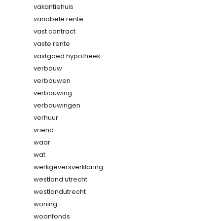
vakantiehuis
variabele rente
vast contract
vaste rente
vastgoed hypotheek
verbouw
verbouwen
verbouwing
verbouwingen
verhuur
vriend
waar
wat
werkgeversverklaring
westland utrecht
westlandutrecht
woning
woonfonds