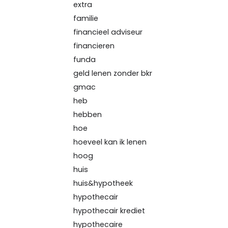
extra
familie
financieel adviseur
financieren
funda
geld lenen zonder bkr
gmac
heb
hebben
hoe
hoeveel kan ik lenen
hoog
huis
huis&hypotheek
hypothecair
hypothecair krediet
hypothecaire