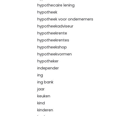
hypothecaire lening
hypotheek
hypotheek voor ondernemers
hypotheekadviseur
hypotheekrente
hypotheekrentes
hypotheekshop
hypotheekvormen
hypotheker
independer
ing
ing bank
jaar
keuken
kind
kinderen