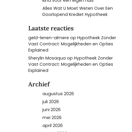
kind voor een eigen huis
Alles Wat U Moet Weten Over Een
Doorlopend Krediet Hypotheek
Laatste reacties
geld-lenen-almere
op
Hypotheek Zonder
Vast Contract: Mogelijkheden en Opties
Explained
Sherylin Mosaqua
op
Hypotheek Zonder
Vast Contract: Mogelijkheden en Opties
Explained
Archief
augustus 2026
juli 2026
juni 2026
mei 2026
april 2026