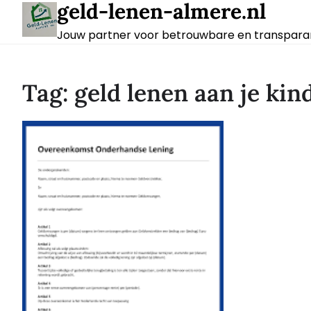
geld-lenen-almere.nl
Skip
to
Jouw partner voor betrouwbare en transparan
content
Tag:
geld lenen aan je kin