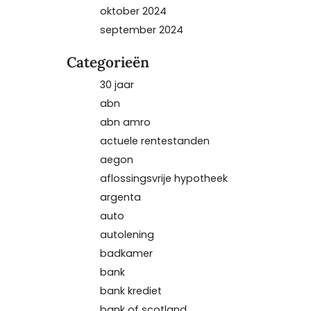
oktober 2024
september 2024
Categorieën
30 jaar
abn
abn amro
actuele rentestanden
aegon
aflossingsvrije hypotheek
argenta
auto
autolening
badkamer
bank
bank krediet
bank of scotland