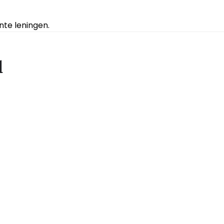
te leningen.
d