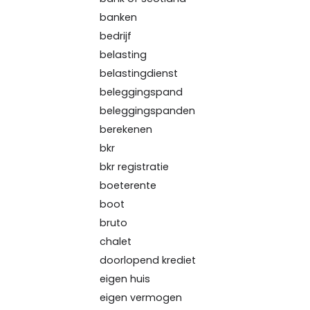
banken
bedrijf
belasting
belastingdienst
beleggingspand
beleggingspanden
berekenen
bkr
bkr registratie
boeterente
boot
bruto
chalet
doorlopend krediet
eigen huis
eigen vermogen