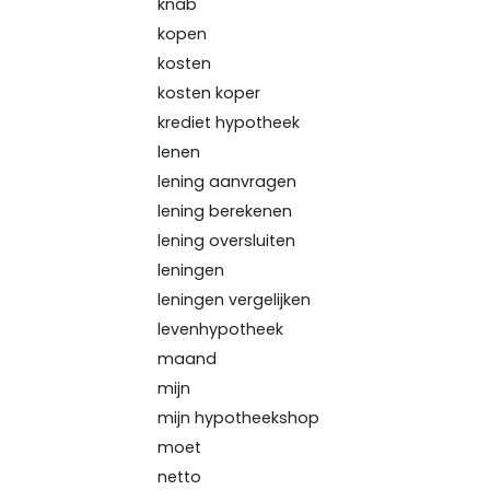
knab
kopen
kosten
kosten koper
krediet hypotheek
lenen
lening aanvragen
lening berekenen
lening oversluiten
leningen
leningen vergelijken
levenhypotheek
maand
mijn
mijn hypotheekshop
moet
netto