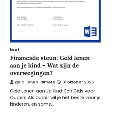
kind
Financiële steun: Geld lenen
aan je kind – Wat zijn de
overwegingen?
geld-lenen-almere
01 oktober 2025
Geld Lenen aan Je Kind: Een Gids voor
Ouders Als ouder wil je het beste voor je
kinderen, en soms…