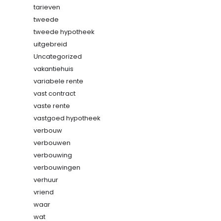
tarieven
tweede
tweede hypotheek
uitgebreid
Uncategorized
vakantiehuis
variabele rente
vast contract
vaste rente
vastgoed hypotheek
verbouw
verbouwen
verbouwing
verbouwingen
verhuur
vriend
waar
wat