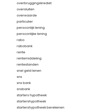
overbruggingskrediet
oversluiten
overwaarde
particulier
persoonlijk lening
persoonlijke lening
rabo
rabobank
rente
rentemiddeling
rentestanden
snel geld lenen
sns
sns bank
snsbank
starters hypotheek
startershypotheek
startershypotheek berekenen