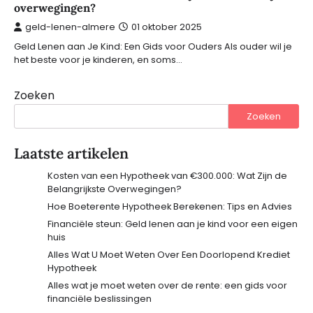
overwegingen?
geld-lenen-almere
01 oktober 2025
Geld Lenen aan Je Kind: Een Gids voor Ouders Als ouder wil je
het beste voor je kinderen, en soms…
Zoeken
Zoeken
Laatste artikelen
Kosten van een Hypotheek van €300.000: Wat Zijn de
Belangrijkste Overwegingen?
Hoe Boeterente Hypotheek Berekenen: Tips en Advies
Financiële steun: Geld lenen aan je kind voor een eigen
huis
Alles Wat U Moet Weten Over Een Doorlopend Krediet
Hypotheek
Alles wat je moet weten over de rente: een gids voor
financiële beslissingen