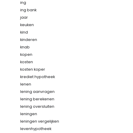
ing
ing bank
jaar
keuken
kind
kinderen
knab
kopen
kosten
kosten koper
krediet hypotheek
lenen
lening aanvragen
lening berekenen
lening oversluiten
leningen
leningen vergelijken
levenhypotheek