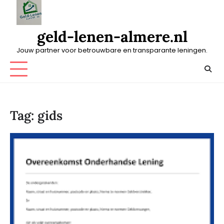
Skip
to
content
geld-lenen-almere.nl
Jouw partner voor betrouwbare en transparante leningen.
Tag:
gids