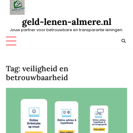
Skip
to
content
geld-lenen-almere.nl
Jouw partner voor betrouwbare en transparante leningen.
Tag:
veiligheid en
betrouwbaarheid