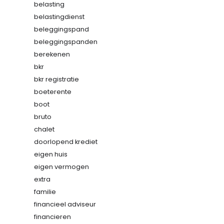
belasting
belastingdienst
beleggingspand
beleggingspanden
berekenen
bkr
bkr registratie
boeterente
boot
bruto
chalet
doorlopend krediet
eigen huis
eigen vermogen
extra
familie
financieel adviseur
financieren