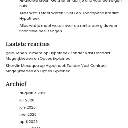
Financiële steun: Geld lenen aan je kind voor een eigen
huis
Alles Wat U Moet Weten Over Een Doorlopend Krediet
Hypotheek
Alles wat je moet weten over de rente: een gids voor
financiële beslissingen
Laatste reacties
geld-lenen-almere
op
Hypotheek Zonder Vast Contract:
Mogelijkheden en Opties Explained
Sherylin Mosaqua
op
Hypotheek Zonder Vast Contract:
Mogelijkheden en Opties Explained
Archief
augustus 2026
juli 2026
juni 2026
mei 2026
april 2026