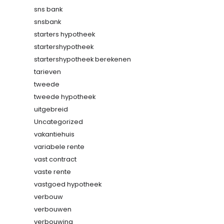
sns bank
snsbank
starters hypotheek
startershypotheek
startershypotheek berekenen
tarieven
tweede
tweede hypotheek
uitgebreid
Uncategorized
vakantiehuis
variabele rente
vast contract
vaste rente
vastgoed hypotheek
verbouw
verbouwen
verbouwing