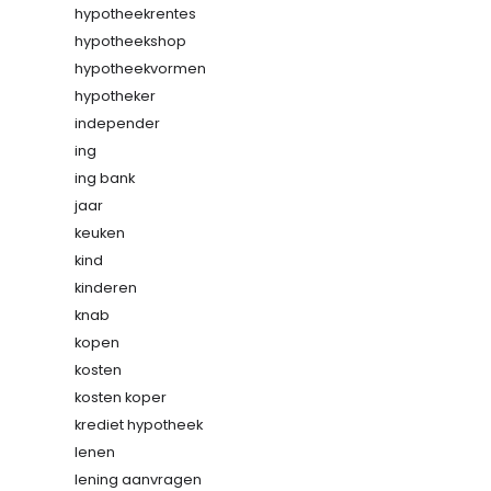
hypotheekrentes
hypotheekshop
hypotheekvormen
hypotheker
independer
ing
ing bank
jaar
keuken
kind
kinderen
knab
kopen
kosten
kosten koper
krediet hypotheek
lenen
lening aanvragen