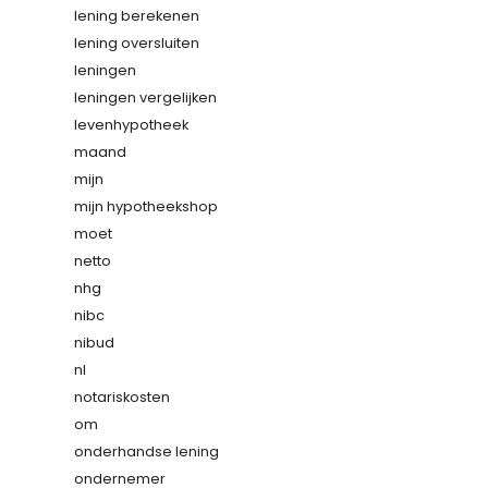
lening berekenen
lening oversluiten
leningen
leningen vergelijken
levenhypotheek
maand
mijn
mijn hypotheekshop
moet
netto
nhg
nibc
nibud
nl
notariskosten
om
onderhandse lening
ondernemer