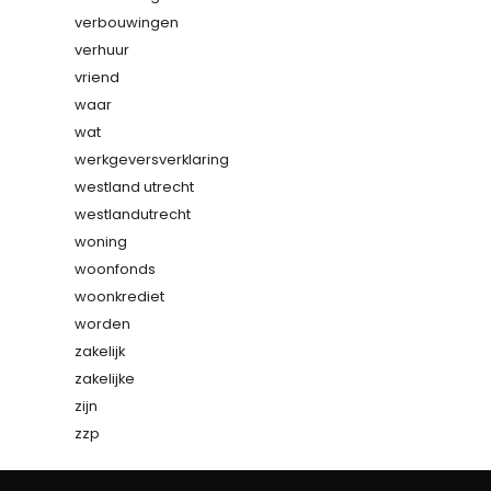
verbouwingen
verhuur
vriend
waar
wat
werkgeversverklaring
westland utrecht
westlandutrecht
woning
woonfonds
woonkrediet
worden
zakelijk
zakelijke
zijn
zzp